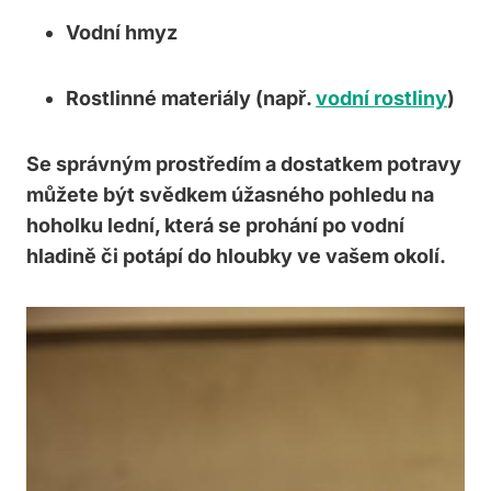
Vodní hmyz
Rostlinné ‌materiály (např.
vodní rostliny
)
Se správným⁣ prostředím a dostatkem ​potravy
můžete⁣ být svědkem úžasného pohledu na
hoholku lední, která se prohání po vodní
hladině či potápí do hloubky ve vašem okolí.