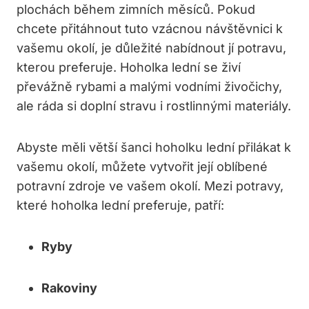
plochách během zimních měsíců. Pokud⁣
chcete přitáhnout​ tuto⁤ vzácnou návštěvnici k
vašemu⁤ okolí, je důležité nabídnout jí potravu,
kterou preferuje. Hoholka lední se živí
převážně rybami a malými vodními živočichy,
ale ‌ráda si doplní stravu i rostlinnými materiály.
Abyste měli větší šanci hoholku lední ‌přilákat k
vašemu okolí, ‍můžete vytvořit její oblíbené
potravní​ zdroje ve vašem okolí. Mezi potravy,⁢
které hoholka lední preferuje, patří:
Ryby
Rakoviny