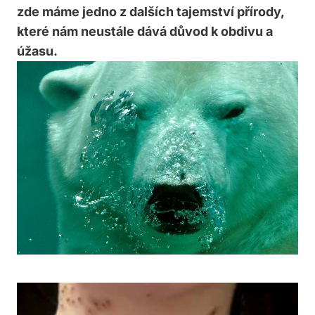
zde máme jedno z dalších tajemství přírody,​
které nám neustále dává důvod k‍ obdivu⁣ a
úžasu.