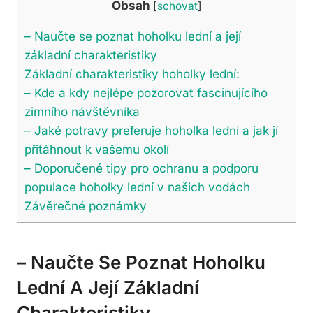
Obsah
[
schovat
]
– Naučte se poznat hoholku lední ‍a její
základní charakteristiky
Základní charakteristiky hoholky‌ lední:
– Kde ​a ⁣kdy nejlépe pozorovat fascinujícího
⁢zimního návštěvníka
– Jaké potravy preferuje hoholka lední a⁣ jak jí
přitáhnout k vašemu okolí
– Doporučené tipy pro ⁣ochranu a podporu⁣
populace hoholky lední ‌v⁢ našich vodách
Závěrečné‌ poznámky
– Naučte Se Poznat Hoholku
Lední ‍a Její Základní
Charakteristiky