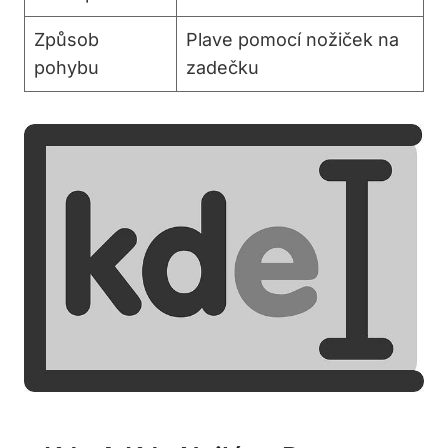
Způsob
Plave pomocí nožiček na
pohybu
zadečku