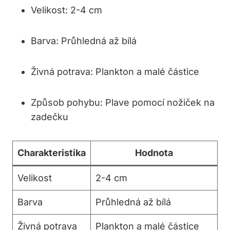
Velikost: 2-4 cm
Barva:​ Průhledná až bílá
Živná potrava: ⁣Plankton a malé částice
Způsob pohybu: Plave pomocí nožiček na‌
zadečku
Charakteristika
Hodnota
Velikost
2-4⁢ cm
Barva
Průhledná⁢ až bílá
Živná potrava
Plankton a ‌malé částice