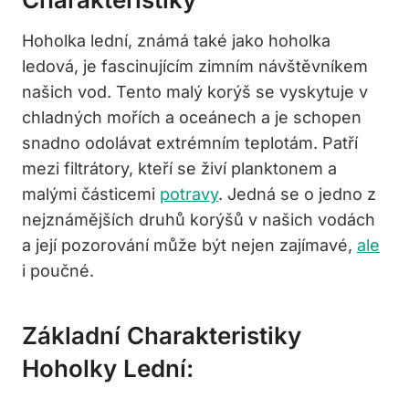
Hoholka lední, známá také jako hoholka
ledová, je fascinujícím zimním návštěvníkem
našich⁤ vod. Tento malý korýš se vyskytuje v
chladných mořích a oceánech a je schopen
snadno odolávat extrémním teplotám. ​Patří
mezi filtrátory, kteří se ​živí planktonem a
malými částicemi
potravy
. ‌Jedná‌ se ‌o ‌jedno z
nejznámějších druhů korýšů v našich vodách
⁢a⁤ její pozorování může​ být nejen zajímavé,
ale
i poučné.
Základní Charakteristiky
Hoholky‌ Lední: