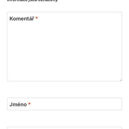
Komentář
*
Jméno
*