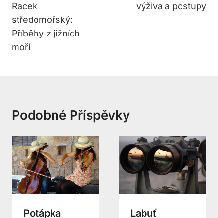
Racek
výživa a postupy
středomořský:
Příběhy z jižních
moří
Podobné Příspěvky
Potápka
Labuť