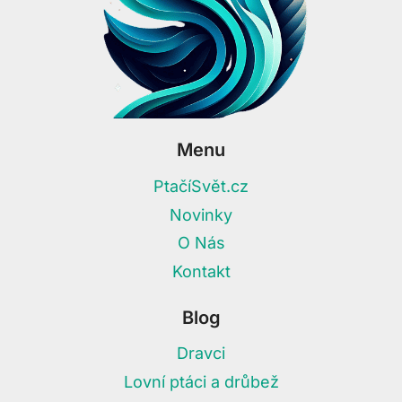
Menu
PtačíSvět.cz
Novinky
O Nás
Kontakt
Blog
Dravci
Lovní ptáci a drůbež