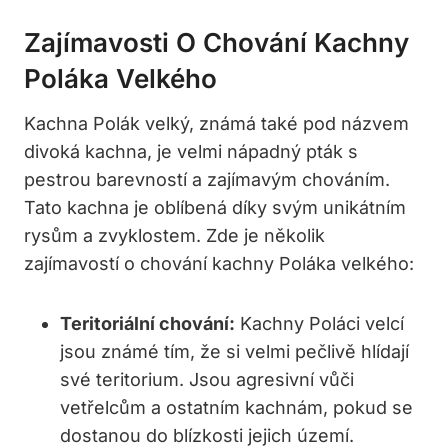
Zajímavosti O Chování‌ Kachny‌
Poláka‍ Velkého
Kachna Polák ​velký, známá také pod názvem
divoká kachna, je velmi nápadný‍ pták s
pestrou barevností ​a zajímavým ‌chováním.
Tato kachna je oblíbená díky svým unikátním
rysům a ⁤zvyklostem. Zde je několik
zajímavostí o chování kachny ⁢Poláka velkého:
Teritoriální chování:
Kachny Poláci velcí
jsou známé tím, že si velmi pečlivě hlídají
své ‌teritorium. ​Jsou agresivní​ vůči
vetřelcům a ostatním ⁢kachnám, ⁤pokud se
dostanou​ do ‍blízkosti jejich území.