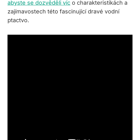
abyste se dozvěděli víc
o ⁣charakteristikách⁣ a
zajímavostech této fascinující dravé ‌vodní
⁤ptactvo.