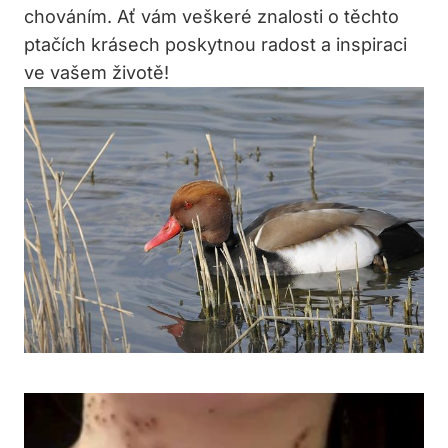
chováním. Ať vám veškeré znalosti‌ o ​těchto
ptačích⁢ krásech poskytnou radost a‌ inspiraci
ve vašem ​životě!