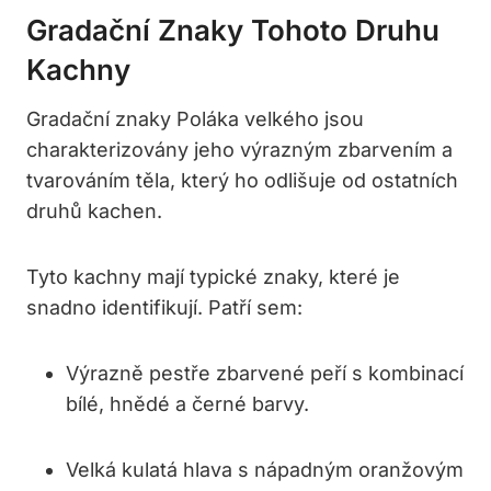
Gradační Znaky Tohoto Druhu
Kachny
Gradační znaky​ Poláka ⁢velkého jsou​
charakterizovány jeho výrazným zbarvením‌ a⁢
tvarováním těla, který‌ ho odlišuje od ostatních
druhů kachen.
Tyto kachny mají typické znaky, které je
snadno identifikují. Patří sem:
Výrazně pestře zbarvené ​peří s kombinací
bílé, hnědé a černé barvy.
Velká kulatá hlava s ‍nápadným oranžovým