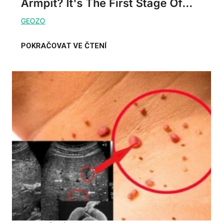
Armpit? It's The First Stage Of...