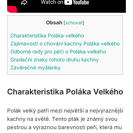
Obsah
[
schovat
]
Charakteristika Poláka velkého
Zajímavosti o chování‌ kachny‌ Poláka‍ velkého
Odborné rady pro péči o Poláka velkého
Gradační znaky tohoto druhu kachny
Závěrečné myšlenky
Charakteristika Poláka Velkého
Polák velký patří mezi ⁣největší a nejvýraznější
kachny na světě. Tento pták je známý svou
pestrou a výraznou ⁢barevností peří, která mu