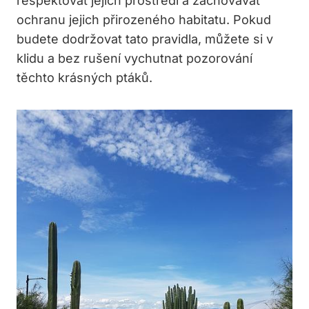
respektovat jejich prostředí a zachovávat
ochranu jejich přirozeného habitatu. Pokud
budete‍ dodržovat tato pravidla, můžete si v
klidu a ‍bez rušení‌ vychutnat pozorování
těchto krásných ptáků.