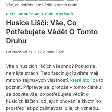
Vše, co potřebujete vědět o tomto druhu
HUSY
|
VODNÍ PTÁCI A PTÁCI MOKŘADŮ
Husice Liščí: Vše, Co
Potřebujete Vědět O Tomto
Druhu
Od
PtačíSvět.cz
27. dubna 2026
Víte o‍ husicích liščích všechno? ⁢Pokud ne,
nemějte strach! Tato fascinující zvířata mají
mnoho zajímavých vlastností,
které stojí za
to
poznat. Připravte se, protože v tomto článku
se​ dozvíte vše, co potřebujete vědět o
⁢husicích liščích, od jejich chování a životního
prostředí až‌ po‍ zajímavosti o jejich​ vzhledu.