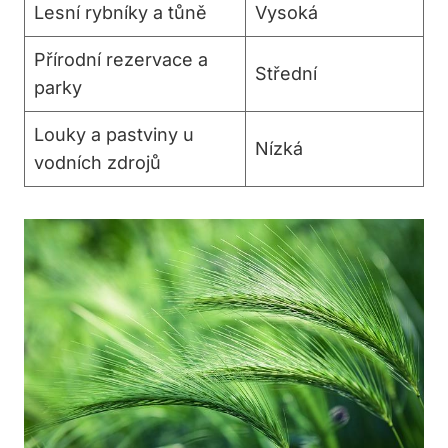
Lesní rybníky a tůně
Vysoká
Přírodní rezervace ⁢a
Střední
parky
Louky a pastviny u⁤
Nízká
vodních zdrojů