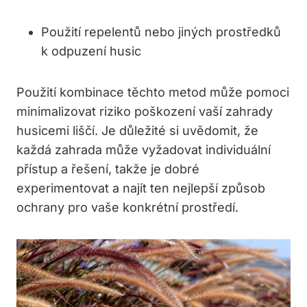
Použití repelentů nebo jiných ​prostředků ​
k odpuzení husic
Použití ​kombinace těchto metod‌ může pomoci⁤
minimalizovat riziko poškození vaší zahrady
husicemi liščí. Je důležité si uvědomit,‍ že
každá⁣ zahrada ‌může vyžadovat individuální
přístup​ a řešení,⁢ takže ‍je ⁤dobré
experimentovat a najít ten nejlepší způsob
ochrany pro vaše konkrétní prostředí.