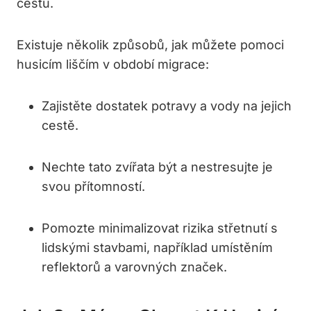
cestu.
Existuje několik způsobů, jak můžete pomoci
husicím⁣ liščím v období migrace:
Zajistěte dostatek⁢ potravy a vody na jejich
cestě.
Nechte tato zvířata být a nestresujte je
svou přítomností.
Pomozte minimalizovat rizika střetnutí s
lidskými stavbami, například umístěním
reflektorů a varovných značek.