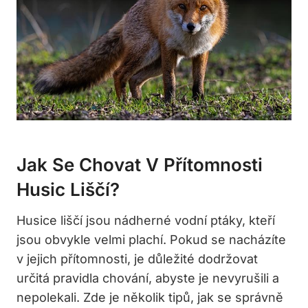
Jak Se Chovat V Přítomnosti
Husic ⁣liščí?
Husice liščí‌ jsou nádherné vodní ptáky, kteří
jsou obvykle velmi plachí.⁣ Pokud se nacházíte
v ⁣jejich přítomnosti, je důležité dodržovat
určitá pravidla chování, abyste je nevyrušili a
nepolekali. Zde je několik​ tipů, jak⁣ se správně