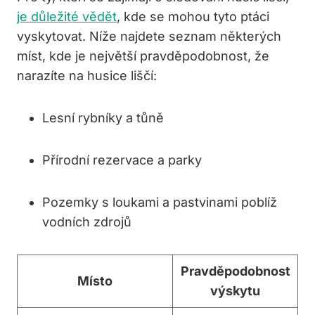
je důležité vědět
, ‌kde se mohou tyto ptáci
vyskytovat. Níže najdete seznam některých
míst, kde je největší pravděpodobnost, že
narazíte⁣ na husice liščí:
Lesní‌ rybníky a tůně
Přírodní rezervace a parky
Pozemky ⁢s loukami a pastvinami ⁣poblíž
vodních zdrojů
Pravděpodobnost⁢
Místo
výskytu