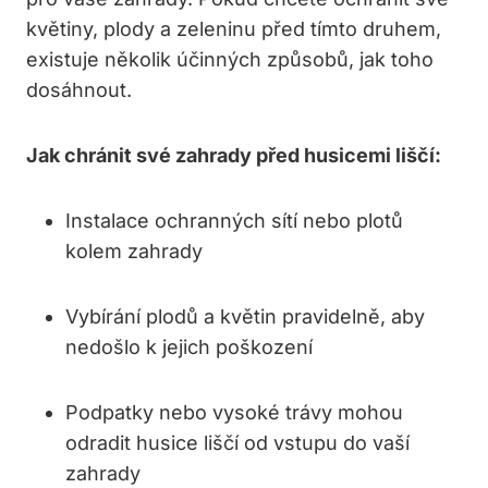
květiny,⁤ plody a zeleninu⁣ před tímto druhem,
existuje několik účinných způsobů, jak toho
dosáhnout.
Jak chránit své ⁣zahrady před husicemi liščí:
Instalace ochranných⁤ sítí nebo plotů⁤
kolem zahrady
Vybírání plodů a květin pravidelně, aby
nedošlo ⁣k jejich poškození
Podpatky nebo vysoké trávy mohou
odradit husice liščí od vstupu do vaší
zahrady