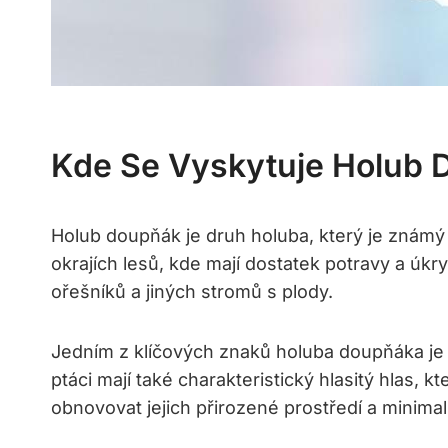
Kde Se Vyskytuje Holub 
Holub doupňák je druh holuba, který je známý 
okrajích lesů, kde mají dostatek potravy a úk
ořešníků a jiných stromů s plody.
Jedním z klíčových znaků holuba doupňáka je
ptáci mají také charakteristický hlasitý hlas, 
obnovovat jejich přirozené prostředí a minimaliz