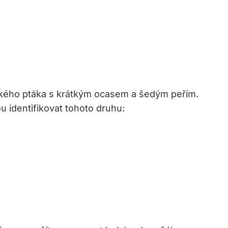
lkého ptáka s krátkým ocasem a šedým peřím.
 identifikovat tohoto druhu: