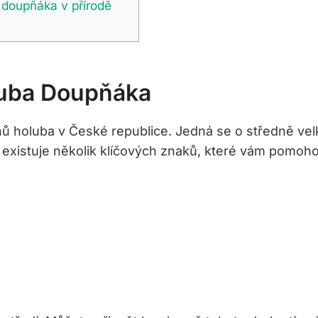
 doupňáka v přírodě
luba Doupňáka
hů holuba v České republice. Jedná se o středně ve
existuje několik klíčových znaků, které vám pomohou