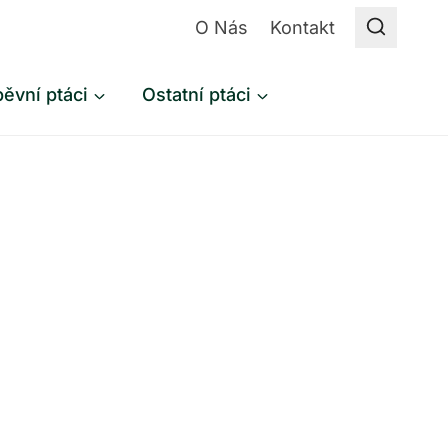
O Nás
Kontakt
ěvní ptáci
Ostatní ptáci