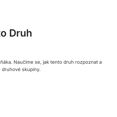
to Druh
pňáka. Naučíme se, jak tento druh rozpoznat a
é druhové skupiny.