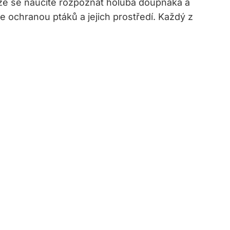
, že se naučíte rozpoznat holuba doupňáka a
e ochranou ptáků a jejich prostředí. Každý z