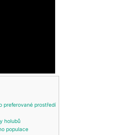
o preferované prostředí
y holubů
ho populace