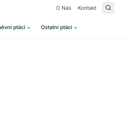
O Nás
Kontakt
ěvní ptáci
Ostatní ptáci