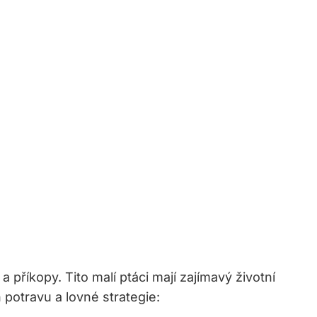
a příkopy. Tito ‍malí ptáci ⁤mají⁢ zajímavý životní
ch potravu a lovné strategie: