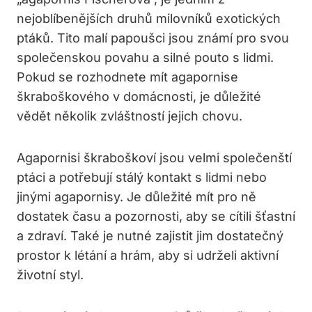
nejoblíbenějších druhů milovníků exotických
ptáků. Tito malí papoušci jsou známí pro svou
společenskou povahu a silné pouto s lidmi.
Pokud se rozhodnete mít agapornise
škraboškového v domácnosti, je důležité
vědět několik zvláštností jejich chovu.
Agapornisi škraboškoví jsou velmi společenští
ptáci a potřebují stálý kontakt s lidmi nebo
jinými agapornisy. Je důležité mít pro ně
dostatek času a pozornosti, aby se cítili šťastní
a zdraví. Také je nutné zajistit jim dostatečný
prostor k létání a hrám, aby si udrželi aktivní
životní styl.