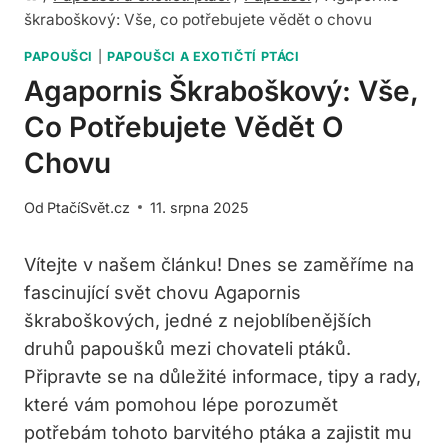
škraboškový: Vše, co potřebujete vědět o chovu
PAPOUŠCI
|
PAPOUŠCI A EXOTIČTÍ PTÁCI
Agapornis Škraboškový: Vše,
Co Potřebujete Vědět O
Chovu
Od
PtačíSvět.cz
11. srpna 2025
Vítejte v našem článku! Dnes se zaměříme na
fascinující svět chovu Agapornis
škraboškových, jedné z nejoblíbenějších
druhů papoušků mezi chovateli ptáků.
Připravte se na důležité informace, tipy a rady,
které vám pomohou lépe porozumět
potřebám tohoto barvitého ptáka a zajistit mu