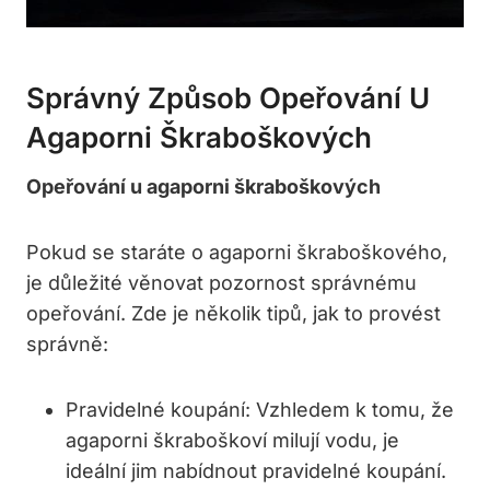
Správný Způsob Opeřování U
Agaporni Škraboškových
Opeřování u agaporni škraboškových
Pokud se staráte o agaporni škraboškového,
je důležité věnovat pozornost správnému
opeřování. Zde je několik tipů, jak to provést
správně:
Pravidelné koupání: Vzhledem k tomu, že
agaporni škraboškoví milují vodu, je
ideální jim nabídnout pravidelné koupání.