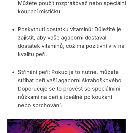
Můžete použít rozprašovač nebo speciální
koupací mističku.
Poskytnutí dostatku vitamínů: Důležité je
zajistit, aby vaše agaporni dostával
dostatek vitamínů, což má pozitivní vliv na
kvalitu peří.
Stříhání peří: Pokud je to nutné, můžete
stříhat peří vaší agaporni škraboškového.
Doporučuje se to provést se speciálními
nůžkami na peří a ideálně po koukání
nebo sprchování.