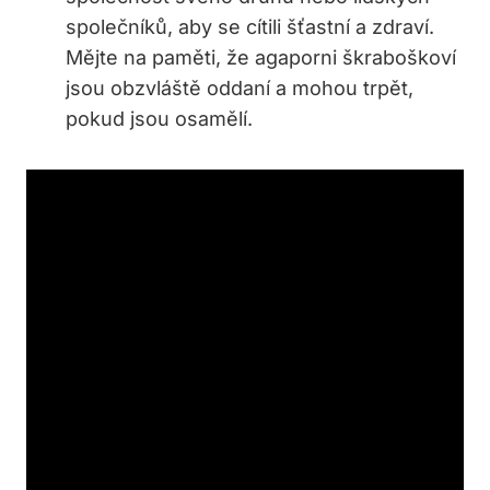
společníků, aby se cítili šťastní a zdraví.
Mějte na paměti, že agaporni škraboškoví
jsou obzvláště oddaní a mohou trpět,
pokud jsou osamělí.