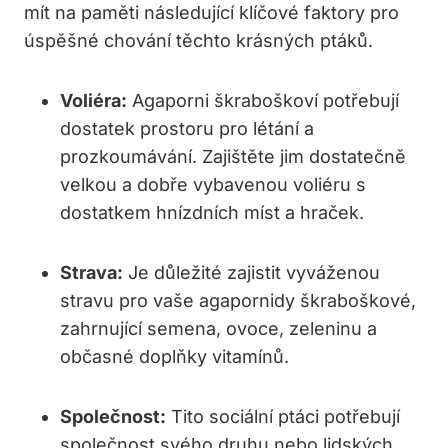
mít na paměti následující klíčové faktory pro
úspěšné chování těchto krásných ptáků.
Voliéra:
Agaporni škraboškoví potřebují
dostatek prostoru pro létání a
prozkoumávání. Zajištěte jim dostatečně
velkou a dobře vybavenou voliéru s
dostatkem hnízdních míst a hraček.
Strava:
Je důležité zajistit vyváženou
stravu pro vaše agapornidy škraboškové,
zahrnující semena, ovoce, zeleninu a
občasné doplňky vitamínů.
Společnost:
Tito sociální ptáci potřebují
společnost svého druhu nebo lidských