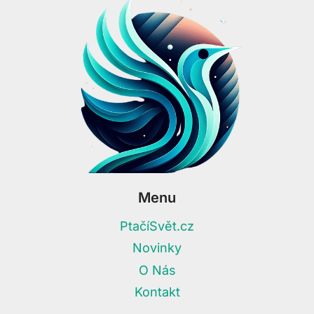
Menu
PtačíSvět.cz
Novinky
O Nás
Kontakt