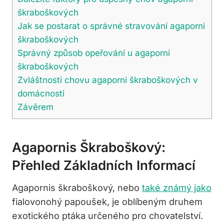
škraboškových
Jak se postarat o správné stravování agaporni
škraboškových
Správný způsob opeřování u agaporni
škraboškových
Zvláštnosti chovu agaporni škraboškových v
domácnosti
Závěrem
Agapornis Škraboškový:
Přehled Základních Informací
Agapornis škraboškový, nebo
také známý jako
fialovonohý papoušek, je oblíbeným druhem
exotického ptáka určeného pro chovatelství.