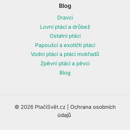
Blog
Dravci
Lovní ptáci a drůbež
Ostatní ptáci
Papoušci a exotičtí ptáci
Vodní ptáci a ptáci mokřadů
Zpěvní ptáci a pěvci
Blog
© 2026 PtačíSvět.cz |
Ochrana osobních
údajů