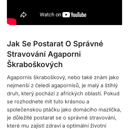
Jak Se Postarat O Správné
Stravování Agaporni
Škraboškových
Agapornis škraboškový, nebo také znám jako
nejmenší z čeledi agapornisů, je malý a štíhlý
druh, který pochází z afrických oblastí. Pokud
se rozhodnete mít tuto krásnou a
společenskou ptáčku jako domácího mazlíčka,
je důležité postarat se o správné stravování,
které mu zajistí zdraví a optimální životní