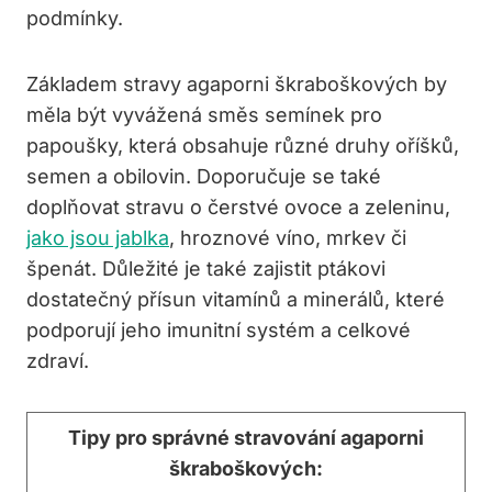
podmínky.
Základem stravy agaporni škraboškových by
měla být vyvážená směs semínek pro
papoušky, která obsahuje různé druhy oříšků,
semen a obilovin. Doporučuje se také
doplňovat stravu o čerstvé ovoce a zeleninu,
jako jsou jablka
, hroznové víno, mrkev či
špenát. Důležité je také zajistit ptákovi
dostatečný přísun vitamínů a minerálů, které
podporují jeho imunitní systém a celkové
zdraví.
Tipy pro správné stravování agaporni
škraboškových: