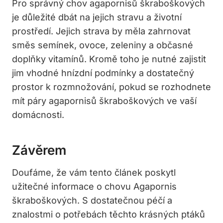
Pro správný chov agapornisů škraboškových
je důležité dbát na jejich stravu a životní
prostředí. Jejich strava by měla zahrnovat
směs semínek, ovoce, zeleniny a občasné
doplňky vitamínů. Kromě toho je nutné zajistit
jim vhodné hnízdní podmínky a dostatečný
prostor k rozmnožování, pokud se rozhodnete
mít páry agapornisů škraboškových ve vaší
domácnosti.
Závěrem
Doufáme, že vám tento článek poskytl
užitečné informace o chovu Agapornis
škraboškových. S dostatečnou péčí a
znalostmi o potřebách těchto krásných ptáků