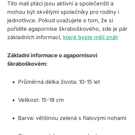
Tito malí ptáci jsou aktivní a společenští a
mohou být skvělými společníky pro rodiny i
jednotlivce. Pokud uvažujete o tom, že si
pořídíte agapornise škraboškového, zde je pár
základních informací,
které byste měli znát
:
Základní informace o agapornisovi
škraboškovém:
Průměrná délka života: 10-15 let
Velikost: 15-18 cm
Barva: většinou zelená s fialovými nohami