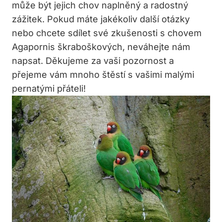
může být jejich chov naplněný a radostný
zážitek. Pokud máte jakékoliv další otázky
nebo chcete sdílet své zkušenosti s chovem
Agapornis škraboškových, neváhejte nám
napsat. Děkujeme za vaši pozornost a
přejeme vám mnoho štěstí s vašimi malými
pernatými přáteli!