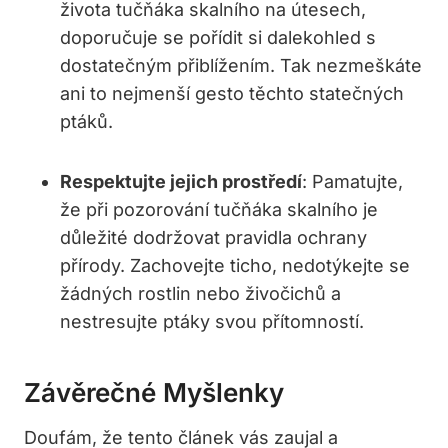
života tučňáka skalního na útesech,
doporučuje se pořídit si dalekohled s
dostatečným přiblížením. Tak nezmeškáte
ani to nejmenší gesto těchto statečných
ptáků.
Respektujte jejich prostředí
: Pamatujte,
že při pozorování tučňáka skalního je
důležité dodržovat pravidla ochrany
přírody. Zachovejte ticho, nedotýkejte se
žádných rostlin nebo živočichů a
nestresujte ptáky svou přítomností.
Závěrečné Myšlenky
Doufám, že tento článek vás zaujal a