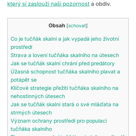
který si zaslouží naši pozornost
a obdiv.
Obsah
[
schovat
]
Co je tučňák skalní a jak vypadá jeho životní
prostředí
Strava a lovení tučňáka skalního na útesech
Jak se tučňák skalní chrání před predátory
Úžasná schopnost tučňáka skalního plavat a
potápět se
Klíčové strategie přežití tučňáka skalního na
nehostinných útesech
Jak se tučňák skalní stará o své mláďata na
strmých útesech
Význam ochrany prostředí pro populaci
tučňáka skalního