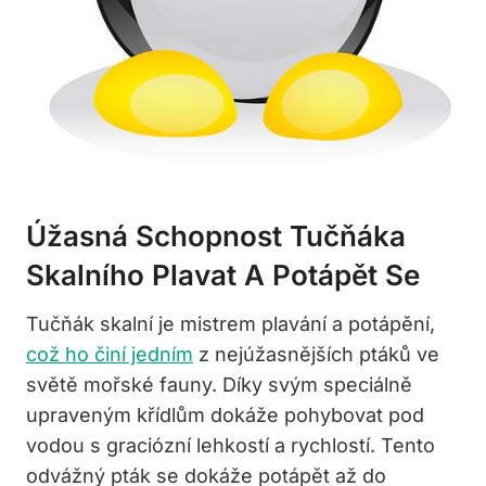
Úžasná Schopnost Tučňáka
Skalního Plavat A Potápět Se
Tučňák skalní je mistrem plavání a potápění,
což ho činí jedním
z nejúžasnějších ptáků ve
světě mořské fauny. Díky svým speciálně
upraveným křídlům dokáže pohybovat pod
vodou s graciózní lehkostí a rychlostí. Tento
odvážný pták se dokáže potápět až do