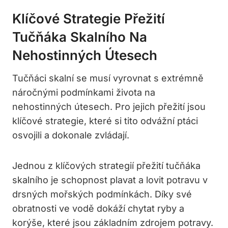
Klíčové Strategie Přežití
Tučňáka Skalního Na
Nehostinných Útesech
Tučňáci skalní se musí vyrovnat s extrémně
náročnými podmínkami života na
nehostinných útesech. Pro jejich přežití jsou
klíčové strategie, které si tito odvážní ptáci
osvojili a dokonale zvládají.
Jednou z klíčových strategií přežití tučňáka
skalního je schopnost plavat a lovit potravu v
drsných mořských podmínkách. Díky své
obratnosti ve vodě dokáží chytat ryby a
korýše, které jsou základním zdrojem potravy.