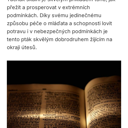
přežít a prosperovat v extrémních
podmínkách. Díky svému jedinečnému
způsobu péče o mláďata a schopnosti lovit
potravu i v nebezpečných podmínkách je
tento pták skvělým dobrodruhem žijícím na
okraji útesů.