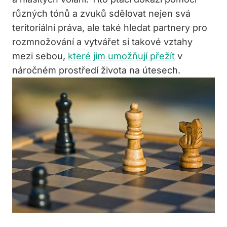
různých tónů a zvuků sdělovat nejen svá
teritoriální práva, ale také hledat partnery pro
rozmnožování a vytvářet si takové vztahy
mezi sebou,
které jim umožňují přežít
v
náročném prostředí života na útesech.