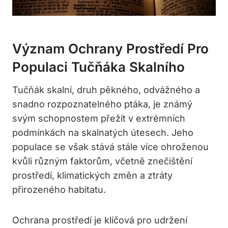
Význam Ochrany Prostředí Pro
Populaci Tučňáka Skalního
Tučňák skalní, druh pěkného, odvážného a
snadno rozpoznatelného ptáka, je známý
svým schopnostem přežít v extrémních
podmínkách na skalnatých útesech. Jeho
populace se však stává stále více ohroženou
kvůli různým faktorům, včetně znečištění
prostředí, klimatických změn a ztráty
přirozeného habitatu.
Ochrana prostředí je klíčová pro udržení