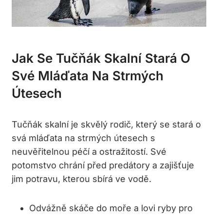
Jak Se Tučňák Skalní Stará O
Své Mláďata Na Strmých
Útesech
Tučňák skalní je skvělý rodič, který se stará o
svá mláďata na strmých útesech s
neuvěřitelnou péčí a ostražitostí. Své
potomstvo chrání před predátory a zajišťuje
jim potravu, kterou sbírá ve vodě.
Odvážně skáče do moře a lovi ryby pro