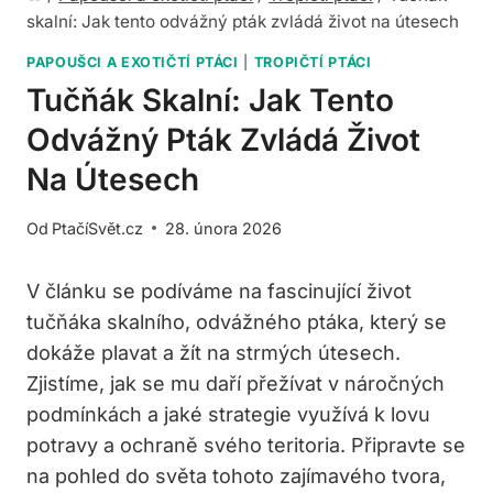
skalní: Jak tento odvážný pták zvládá život na útesech
PAPOUŠCI A EXOTIČTÍ PTÁCI
|
TROPIČTÍ PTÁCI
Tučňák Skalní: Jak Tento
Odvážný Pták Zvládá Život
Na Útesech
Od
PtačíSvět.cz
28. února 2026
V článku se podíváme na fascinující život
tučňáka skalního, odvážného ptáka, který se
dokáže plavat a žít na strmých útesech.
Zjistíme, jak se mu daří přežívat v náročných
podmínkách a jaké strategie využívá k lovu
potravy a ochraně svého teritoria. Připravte se
na pohled do světa tohoto zajímavého tvora,