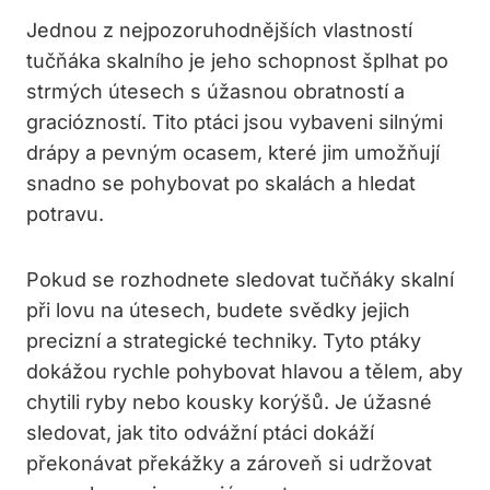
Jednou z nejpozoruhodnějších vlastností
tučňáka skalního je jeho schopnost šplhat po
strmých útesech s úžasnou obratností a
graciózností. Tito ptáci jsou vybaveni silnými
drápy a pevným ocasem, které jim umožňují
snadno se pohybovat po skalách a hledat
potravu.
Pokud se rozhodnete sledovat tučňáky skalní
při lovu na útesech, budete svědky jejich
precizní a strategické techniky. Tyto ptáky
dokážou rychle pohybovat hlavou a tělem, aby
chytili ryby nebo kousky korýšů. Je úžasné
sledovat, jak tito odvážní ptáci dokáží
překonávat překážky a zároveň si udržovat