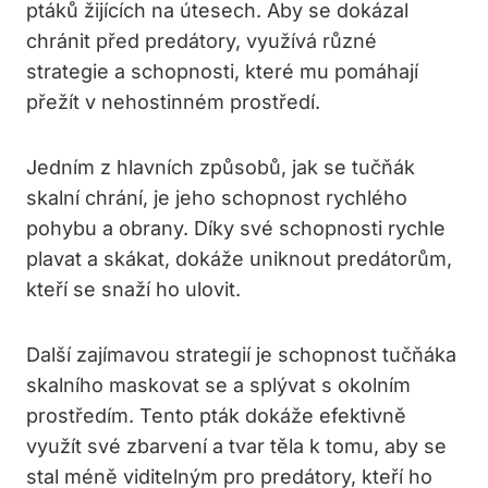
ptáků žijících na útesech. Aby se dokázal
chránit před predátory, využívá různé
strategie a schopnosti, které mu pomáhají
přežít v nehostinném prostředí.
Jedním z hlavních způsobů, jak se tučňák
skalní chrání, je jeho schopnost rychlého
pohybu a obrany. Díky své schopnosti rychle
plavat a skákat, dokáže uniknout predátorům,
kteří se snaží ho ulovit.
Další zajímavou strategií je schopnost tučňáka
skalního maskovat se a splývat s okolním
prostředím. Tento pták dokáže efektivně
využít své zbarvení a tvar těla k tomu, aby se
stal méně viditelným pro predátory, kteří ho