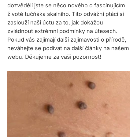
dozvěděli jste se něco nového o fascinujícím
životě tučňáka skalního. Tito odvážní ptáci si
zaslouží naši úctu za to, jak dokážou
zvládnout extrémní podmínky na útesech.
Pokud vás zajímají další zajímavosti o přírodě,
neváhejte se podívat na další články na našem
webu. Děkujeme za vaši pozornost!