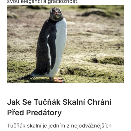
svou eleganci a gracióznost.
Jak Se Tučňák Skalní Chrání
Před Predátory
Tučňák skalní je jedním z nejodvážnějších