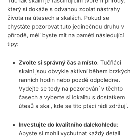
Tučňák skalní je fascinujícím tvorem přírody,
který si dokáže s odvahou zdolat nástrahy
života na útesech a skalách. Pokud se
chystáte pozorovat tuto jedinečnou druhu v
přírodě, měli byste mít na paměti následující
tipy:
Zvolte si správný čas a místo
: Tučňáci
skalní jsou obvykle aktivní během brzkých
ranních hodin nebo pozdě odpoledne.
Vydejte se tedy na pozorování v těchto
časech a vyberte si lokalitu s dostatkem
útesů a skal, kde se tito ptáci rádi zdržují.
Investujte do kvalitního dalekohledu
:
Abyste si mohli vychutnat každý detail