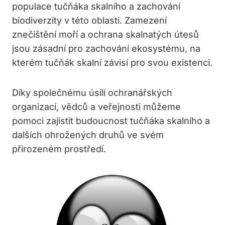
populace tučňáka skalního a zachování
biodiverzity v této oblasti. Zamezení
znečištění moří a ochrana skalnatých útesů
jsou zásadní pro zachování ekosystému, na
kterém tučňák skalní závisí pro svou existenci.
Díky společnému úsilí ochranářských
organizací, vědců a veřejnosti můžeme
pomoci zajistit budoucnost tučňáka skalního a
dalších ohrožených druhů ve svém
přirozeném prostředí.