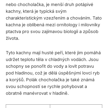
nebo chocholačka, je menší druh potápivé
kachny, která je typická svým
charakteristickým vzezřením a chováním. Tato
kachna je oblíbená mezi ornitology i milovníky
ptactva pro svou zajímavou biologii a způsob
života.
Tyto kachny mají husté peří, které jim pomáhá
udržet teplotu těla v chladných vodách. Jsou
schopny se ponořit do vody a lovit potravu
pod hladinou, což je dělá úspěšnými lovci ryb
a korýšů. Polák chocholačka je také známá
svou schopností se rychle pohybovat a
obratně manévrovat v hladině.