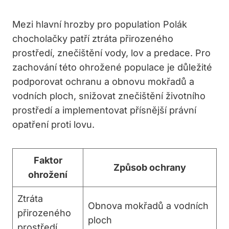
Mezi hlavní hrozby pro population Polák
chocholačky patří ztráta přirozeného
prostředí, znečištění vody, lov a predace. Pro
zachování této ohrožené populace je důležité
podporovat ochranu a obnovu mokřadů a
vodních ploch, snižovat znečištění životního
prostředí a implementovat přísnější právní
opatření proti lovu.
Faktor
Způsob ochrany
ohrožení
Ztráta
Obnova mokřadů a vodních
přirozeného
ploch
prostředí