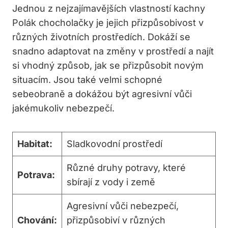
Jednou z nejzajímavějších vlastností kachny
Polák chocholačky je jejich přizpůsobivost v
různých životních prostředích. Dokáží se
snadno adaptovat na změny v prostředí a najít
si vhodný způsob, jak se přizpůsobit novým
situacím. Jsou také velmi schopné
sebeobraně a dokážou být agresivní vůči
jakémukoliv nebezpečí.
Habitat:
Sladkovodní prostředí
Různé druhy potravy, které
Potrava:
sbírají z vody i země
Agresivní vůči nebezpečí,
Chování:
přizpůsobiví v různých