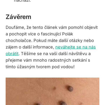
nachází.
Závěrem
Doufáme, že tento článek vám pomohl objevit
a pochopit více o fascinující Polák
chocholačce. Pokud máte další otázky nebo
zájem o další informace,
neváhejte se na nás
obrátit
. Těšíme se na vaši další návštěvu a
přejeme vám mnoho radostných setkání s
tímto úžasným tvorem pod vodou!