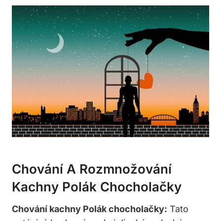
Chování A Rozmnožování
Kachny Polák Chocholačky
Chování kachny Polák chocholačky:
Tato