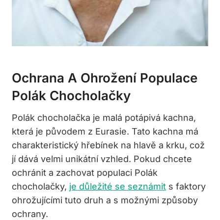
Ochrana A Ohrožení Populace
Polák Chocholačky
Polák chocholačka je malá potápivá kachna,
která je původem z Eurasie. Tato kachna má
charakteristický hřebínek na hlavě a krku, což
jí dává velmi unikátní vzhled. Pokud chcete
ochránit a zachovat populaci Polák
chocholačky,
je důležité se seznámit
s faktory
ohrožujícími tuto druh a s možnými způsoby
ochrany.