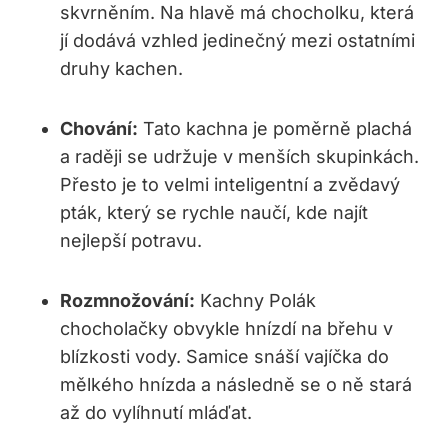
skvrněním. Na hlavě má chocholku, která
jí dodává vzhled jedinečný mezi ostatními
druhy kachen.
Chování:
Tato kachna je poměrně plachá
a raději se udržuje v menších skupinkách.
Přesto je to velmi inteligentní a zvědavý
pták, který se rychle naučí, kde najít
nejlepší potravu.
Rozmnožování:
Kachny Polák
chocholačky obvykle hnízdí na břehu v
blízkosti vody. Samice snáší vajíčka do
mělkého hnízda a následně se o ně stará
až do vylíhnutí mláďat.