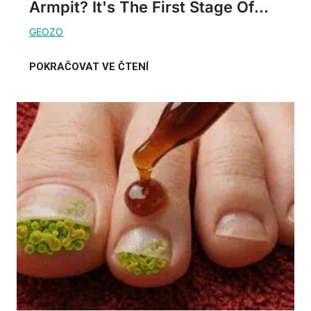
Armpit? It's The First Stage Of...