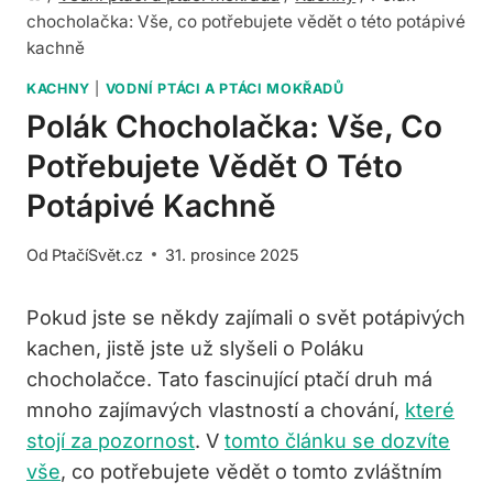
chocholačka: Vše, co potřebujete vědět o této potápivé
kachně
KACHNY
|
VODNÍ PTÁCI A PTÁCI MOKŘADŮ
Polák Chocholačka: Vše, Co
Potřebujete Vědět O Této
Potápivé Kachně
Od
PtačíSvět.cz
31. prosince 2025
Pokud jste se někdy zajímali o svět potápivých
kachen, jistě jste už slyšeli o Poláku
chocholačce. Tato fascinující ptačí druh má
mnoho zajímavých vlastností a chování,
které
stojí za pozornost
. V
tomto článku se dozvíte
vše
, co potřebujete vědět o tomto zvláštním