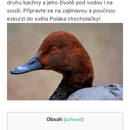
druhu kachny a jeho životě pod vodou i na
souši. Připravte se na zajímavou a poučnou
exkurzi do světa Poláka chocholačky!
Obsah
[
schovat
]