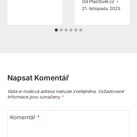
Od
PtačíSvět.cz
21. listopadu 2025
Napsat Komentář
Vaše e-mailová adresa nebude zveřejněna.
Vyžadované
informace jsou označeny
*
Komentář
*