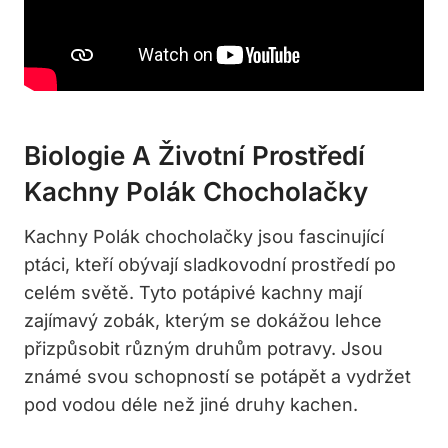
Biologie A Životní Prostředí
Kachny Polák Chocholačky
Kachny Polák chocholačky jsou fascinující
ptáci, kteří obývají sladkovodní prostředí po
celém světě. Tyto potápivé kachny mají
zajímavý zobák, kterým se dokážou lehce
přizpůsobit různým druhům potravy. Jsou
známé svou schopností se potápět a vydržet
pod vodou déle než jiné druhy kachen.