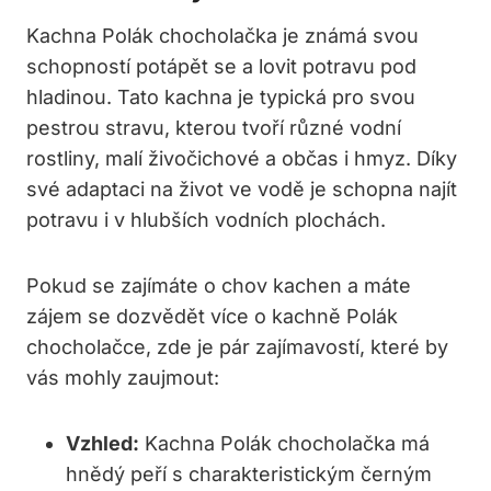
Kachna Polák chocholačka je známá svou
schopností potápět se a lovit potravu pod
hladinou. Tato kachna je typická pro svou
pestrou stravu, kterou tvoří různé vodní
rostliny, malí živočichové a občas i hmyz. Díky
své adaptaci na život ve vodě je schopna najít
potravu i v hlubších vodních plochách.
Pokud se zajímáte o chov kachen a máte
zájem se dozvědět více o kachně Polák
chocholačce, zde je pár zajímavostí, které by
vás mohly zaujmout:
Vzhled:
Kachna Polák chocholačka má
hnědý peří s charakteristickým černým