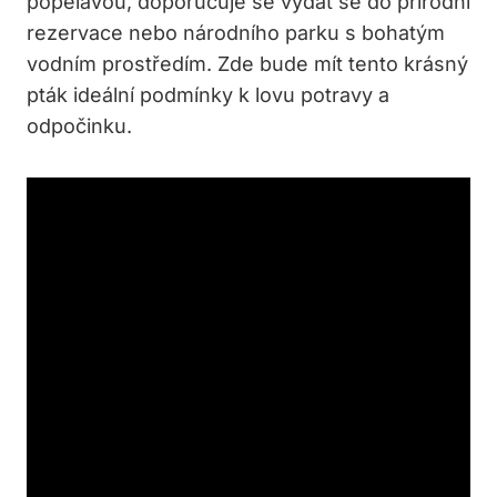
popelavou, doporučuje se vydat se do přírodní
rezervace nebo národního parku s bohatým
vodním prostředím. Zde bude mít tento krásný
pták ideální podmínky k lovu potravy a
odpočinku.