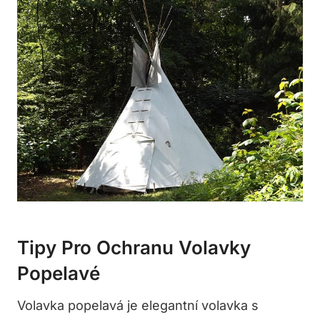
Tipy Pro Ochranu Volavky
Popelavé
Volavka popelavá ‌je elegantní ⁢volavka s‍