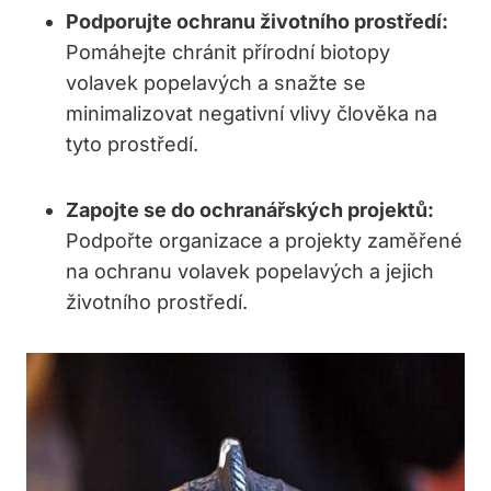
Podporujte ⁣ochranu životního prostředí:
​
Pomáhejte ​chránit přírodní biotopy
volavek ⁢popelavých a snažte se
minimalizovat negativní vlivy člověka na
tyto prostředí.
Zapojte se do ‍ochranářských projektů:
Podpořte organizace⁤ a projekty zaměřené⁢
na ochranu ‌volavek popelavých a jejich
životního prostředí.