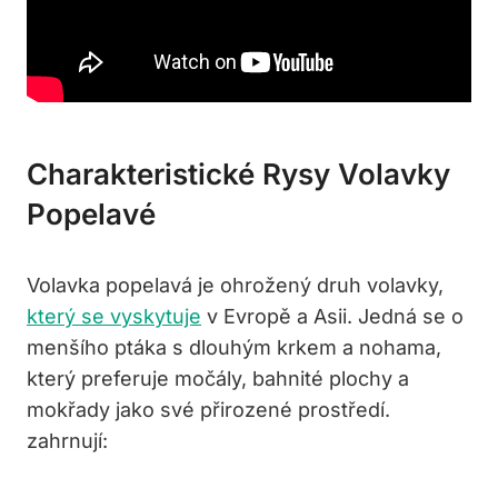
Charakteristické Rysy Volavky
Popelavé
Volavka popelavá je​ ohrožený druh volavky,
který se vyskytuje
v Evropě a Asii. ​Jedná se o
menšího ptáka s dlouhým krkem a nohama,
který preferuje ‍močály, bahnité plochy ⁤a⁢
mokřady ⁢jako své přirozené prostředí.⁣
zahrnují: