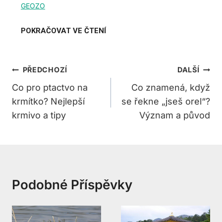
Navigace
PŘEDCHOZÍ
DALŠÍ
Pro
Co pro ptactvo na
Co znamená, když
krmítko? Nejlepší
se řekne „jseš orel“?
Příspěvek
krmivo a tipy
Význam a původ
Podobné Příspěvky