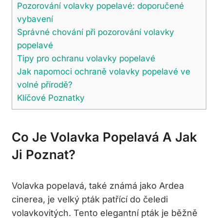
Pozorování volavky popelavé: doporučené
vybavení
Správné chování ‌při‍ pozorování volavky
popelavé
Tipy pro ochranu volavky popelavé
Jak napomoci ochraně volavky ⁤popelavé ​ve
volné‍ přírodě?
Klíčové‌ Poznatky
Co Je ‍volavka⁣ Popelavá A Jak
Ji Poznat?
Volavka ​popelavá, také známá​ jako ‍Ardea
cinerea, je velký⁤ pták patřící do čeledi
volavkovitých. Tento elegantní⁣ pták je běžně