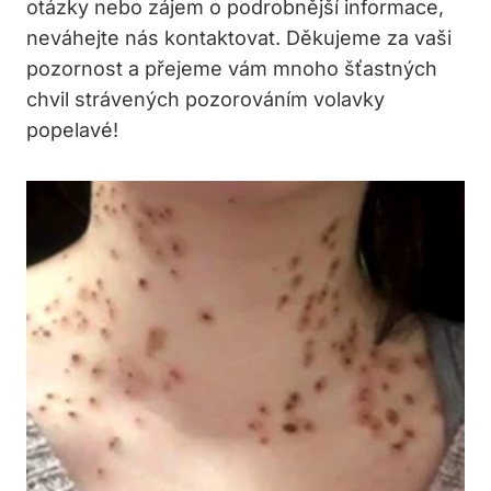
otázky nebo zájem o podrobnější informace,
neváhejte nás kontaktovat. Děkujeme za​ vaši
⁣pozornost a přejeme ‌vám mnoho šťastných
chvil strávených pozorováním⁢ volavky
popelavé!