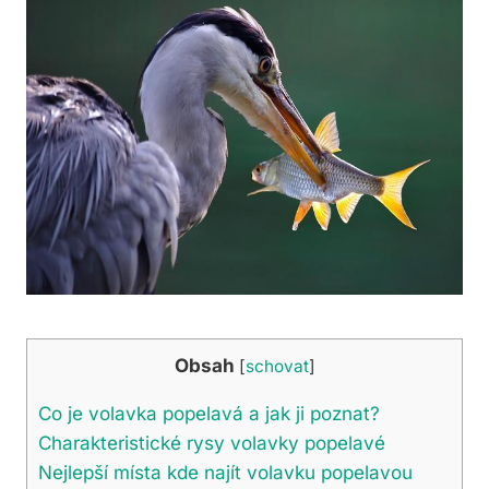
Obsah
[
schovat
]
Co je ‍volavka⁣ popelavá a jak ji poznat?
Charakteristické rysy volavky popelavé
Nejlepší místa​ kde najít volavku popelavou