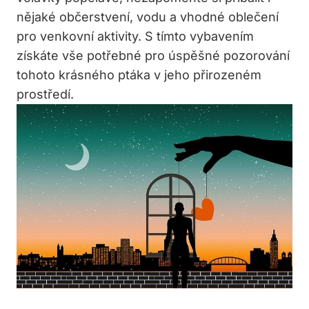
‍nějaké občerstvení, vodu a vhodné oblečení
pro venkovní aktivity. S tímto ⁢vybavením
získáte vše potřebné pro úspěšné pozorování
tohoto krásného ptáka v jeho přirozeném
prostředí.