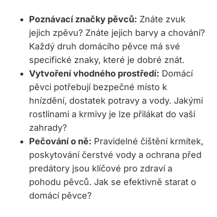
Poznávací značky pěvců:
Znáte zvuk
jejich zpěvu? Znáte jejich barvy a chování?
Každý druh domácího pěvce má své
specifické znaky, které je dobré znát.
Vytvoření vhodného prostředí:
Domácí
pěvci potřebují bezpečné místo k
hnízdění, dostatek potravy a vody. Jakými
rostlinami a krmivy je lze přilákat do vaší
zahrady?
Pečování o ně:
Pravidelné čištění krmítek,
poskytování čerstvé vody a ochrana před
predátory jsou klíčové pro zdraví a
pohodu pěvců. Jak se efektivně starat o
domácí pěvce?