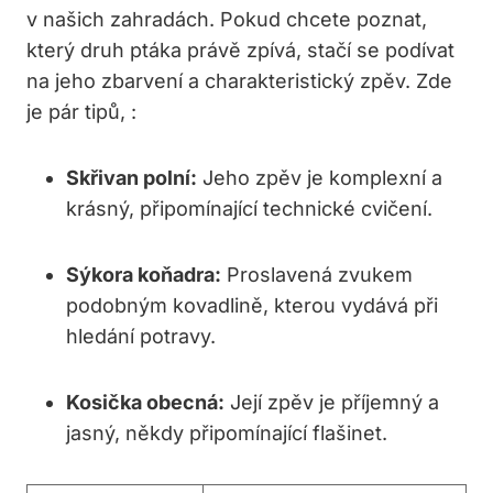
v našich zahradách. Pokud chcete poznat,
který druh ptáka právě zpívá, stačí se podívat
na jeho zbarvení a charakteristický zpěv. Zde
je pár tipů, :
Skřivan polní:
Jeho zpěv je komplexní a
krásný, připomínající technické cvičení.
Sýkora koňadra:
Proslavená zvukem
podobným kovadlině, kterou vydává při
hledání potravy.
Kosička obecná:
Její zpěv je příjemný a
jasný, někdy připomínající flašinet.