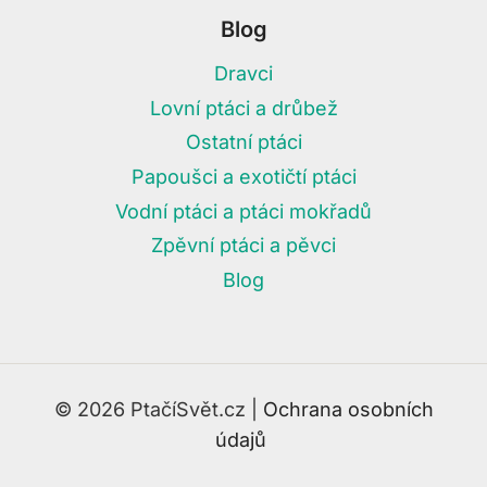
Blog
Dravci
Lovní ptáci a drůbež
Ostatní ptáci
Papoušci a exotičtí ptáci
Vodní ptáci a ptáci mokřadů
Zpěvní ptáci a pěvci
Blog
© 2026 PtačíSvět.cz |
Ochrana osobních
údajů