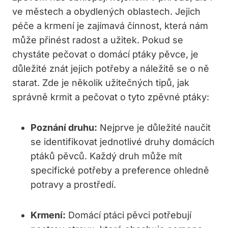
ve městech a obydlených oblastech. Jejich
péče a krmení je zajímavá činnost, která nám
může přinést radost a užitek. Pokud se
chystáte pečovat o domácí ptáky pěvce, je
důležité znát jejich potřeby a náležitě se o ně
starat. Zde je několik užitečných tipů, jak
správně krmit a pečovat o tyto zpěvné ptáky:
Poznání druhu:
Nejprve je důležité naučit
se identifikovat jednotlivé druhy domácích
ptáků pěvců. Každý druh může mít
specifické potřeby a preference ohledně
potravy a prostředí.
Krmení:
Domácí ptáci pěvci potřebují