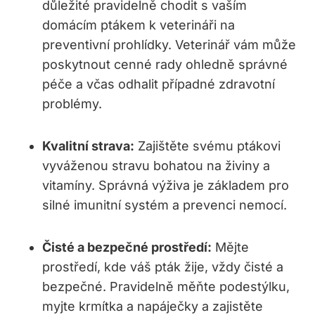
důležité pravidelně chodit s vaším
domácím ptákem k veterináři na
preventivní prohlídky. Veterinář vám může
poskytnout cenné rady ohledně správné
péče a včas odhalit případné zdravotní
problémy.
Kvalitní strava:
Zajištěte svému ptákovi
vyváženou stravu bohatou na živiny a
vitamíny. Správná výživa je základem pro
silné imunitní systém a prevenci nemocí.
Čisté a bezpečné prostředí:
Mějte
prostředí, kde váš pták žije, vždy čisté a
bezpečné. Pravidelně měňte podestýlku,
myjte krmítka a napáječky a zajistěte