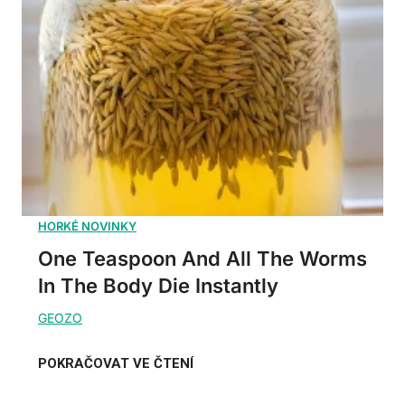
One Teaspoon And All The Worms
In The Body Die Instantly