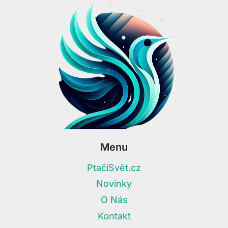
Menu
PtačíSvět.cz
Novinky
O Nás
Kontakt