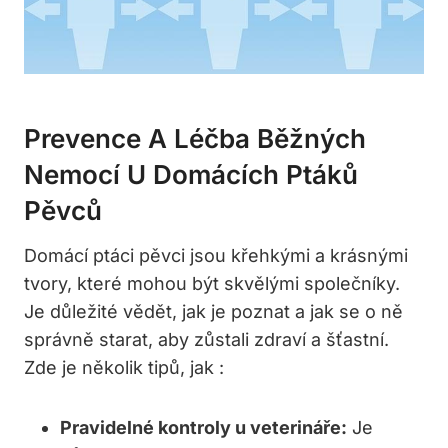
Prevence A Léčba Běžných
Nemocí U Domácích Ptáků
Pěvců
Domácí ptáci pěvci jsou křehkými a krásnými
tvory, které mohou být skvělými společníky.
Je důležité vědět, jak je poznat a jak se o ně
správně starat, aby zůstali zdraví a šťastní.
Zde je několik tipů, jak :
Pravidelné kontroly u veterináře:
Je