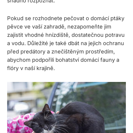
snadno rozpoznat.
Pokud se rozhodnete pečovat o domácí ptáky
pěvce ve vaší zahradě, nezapomeňte jim
zajistit vhodné hnízdiště, dostatečnou potravu
a vodu. Důležité je také dbát na jejich ochranu
před predátory a znečištěným prostředím,
abychom podpořili bohatství domácí fauny a
flóry v naší krajině.