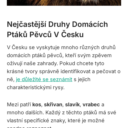
Nejčastější Druhy Domácích
Ptáků Pěvců V Česku
V Česku se vyskytuje mnoho různých druhů
domácích ptáků pěvců, kteří svým zpěvem
oživují naše zahrady. Pokud chcete tyto
krásné tvory správně identifikovat a pečovat o
ně,
je důležité se seznámit
s jejich
charakteristickými rysy.
Mezi patří
kos
,
skřivan
,
slavík
,
vrabec
a
mnoho dalších. Každý z těchto ptáků má své
vlastní specifické znaky, které je možné