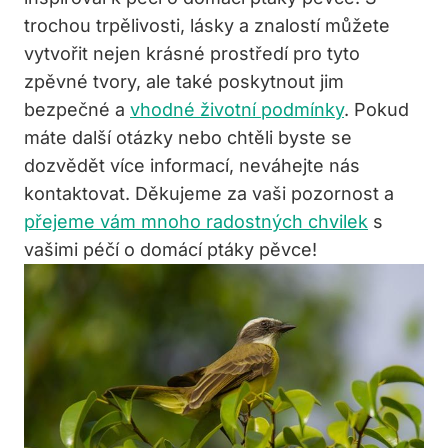
trochou trpělivosti, lásky a znalostí můžete
vytvořit nejen krásné prostředí pro tyto
zpěvné tvory, ale také poskytnout jim
bezpečné a
vhodné životní podmínky
. Pokud
máte další otázky nebo chtěli byste se
dozvědět více informací, neváhejte nás
kontaktovat. Děkujeme za vaši pozornost a
přejeme vám mnoho radostných chvilek
s
vašimi péčí o domácí ptáky pěvce!