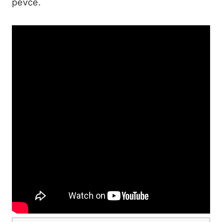
pevce.