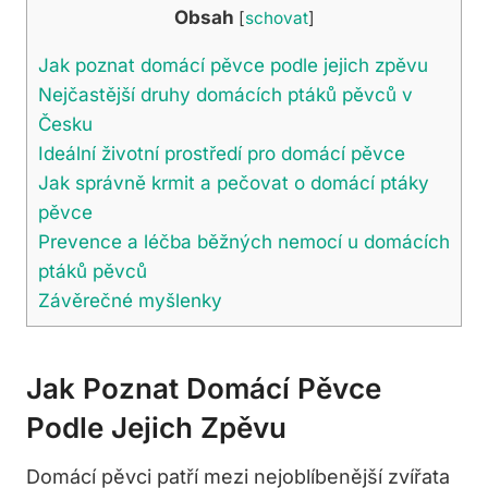
Obsah
[
schovat
]
Jak poznat domácí pěvce podle jejich zpěvu
Nejčastější druhy domácích ptáků pěvců v
Česku
Ideální životní prostředí pro domácí pěvce
Jak správně krmit a pečovat o domácí ptáky
pěvce
Prevence a léčba běžných nemocí u domácích
ptáků pěvců
Závěrečné myšlenky
Jak Poznat Domácí Pěvce
Podle Jejich Zpěvu
Domácí pěvci patří mezi nejoblíbenější zvířata