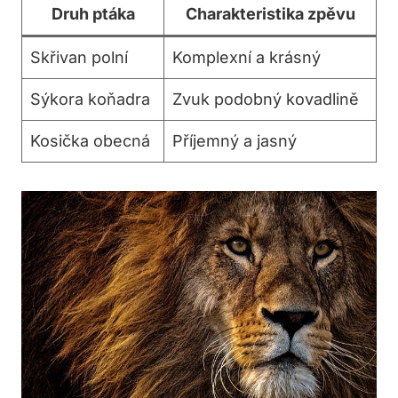
Druh ptáka
Charakteristika zpěvu
Skřivan polní
Komplexní a krásný
Sýkora koňadra
Zvuk podobný kovadlině
Kosička obecná
Příjemný a jasný