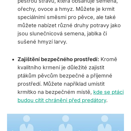
pestrou stravu, která obsahuje semena,
ořechy, ovoce a hmyz. Můžete je krmit
speciálními směsmi pro pěvce, ale také
můžete nabízet různé druhy potravy jako
jsou slunečnicová semena, jablka či
sušené hmyzí larvy.
Zajištění bezpečného prostředí:
Kromě
kvalitního krmení je důležité zajistit
ptákům pěvcům bezpečné a příjemné
prostředí. Můžete například umístit
krmítko na bezpečném místě,
kde se ptáci
budou cítit chráněni před predátory
.