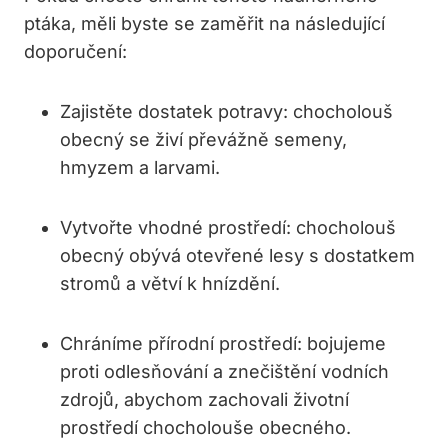
ptáka, měli byste se zaměřit na následující
doporučení:
Zajistěte dostatek potravy: chocholouš
obecný se živí převážně semeny,
hmyzem a larvami.
Vytvořte vhodné prostředí: chocholouš
obecný obývá otevřené lesy s dostatkem
stromů a větví k hnízdění.
Chráníme přírodní prostředí: bojujeme
proti odlesňování a znečištění vodních
zdrojů, abychom zachovali životní
prostředí chocholouše obecného.