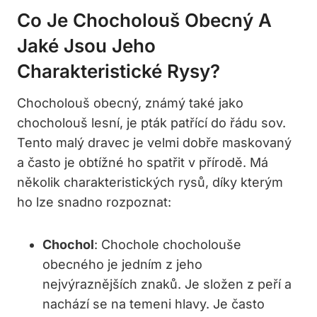
Co Je Chocholouš Obecný A
Jaké Jsou Jeho
Charakteristické Rysy?
Chocholouš obecný, známý také jako
chocholouš lesní, je pták patřící do řádu sov.
Tento malý dravec je velmi dobře maskovaný
a často je obtížné ho spatřit v přírodě. Má
několik charakteristických rysů, díky kterým
ho lze snadno rozpoznat:
Chochol
: Chochole chocholouše
obecného je jedním z jeho
nejvýraznějších znaků. Je složen z peří a
nachází se na temeni hlavy. Je často