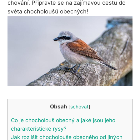
chování. Připravte se na zajímavou cestu do
světa chocholoušů obecných!
Obsah
[
schovat
]
Co je chocholouš obecný a jaké jsou jeho
charakteristické rysy?
Jak rozlišit chocholouše obecného od jiných