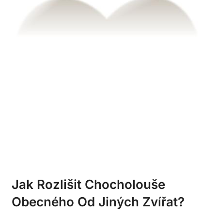
Jak Rozlišit Chocholouše
Obecného Od Jiných Zvířat?