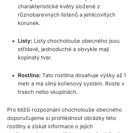
charakteristické květy složené z
různobarevných listenů a jehlicovitých
korunek.
Listy:
Listy chocholouše obecného jsou
střídavé, jednoduché a obvykle mají
kopinatý tvar.
Rostlina:
Tato rostlina dosahuje výšky až 1
metr a má silný kořenový systém. Roste v
trsech nebo skupinách.
Pro bližší rozpoznání chocholouše obecného
doporučujeme si prohlédnout obrázky této
rostliny a získat informace o jejích