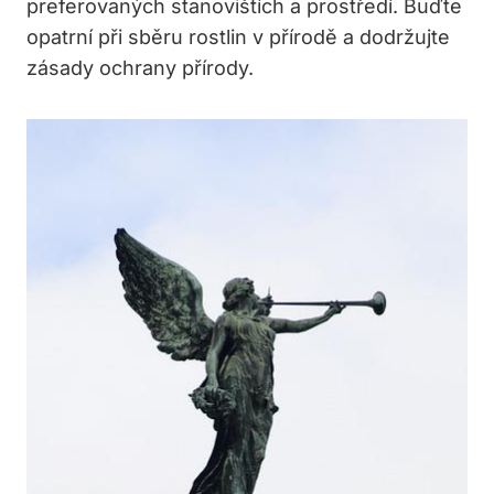
preferovaných stanovištích a prostředí. Buďte
opatrní při sběru rostlin v přírodě a dodržujte
zásady ochrany přírody.