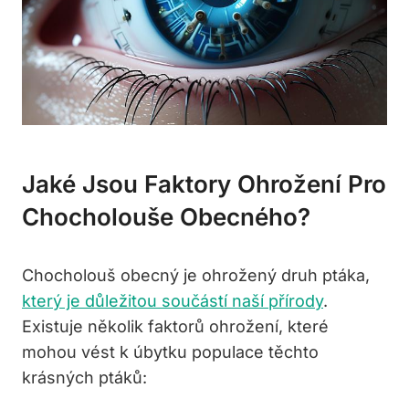
Jaké Jsou Faktory Ohrožení Pro
Chocholouše Obecného?
Chocholouš obecný je ohrožený druh ptáka,
který je důležitou součástí naší přírody
.
Existuje několik faktorů ohrožení, které
mohou vést k úbytku populace těchto
krásných ptáků: