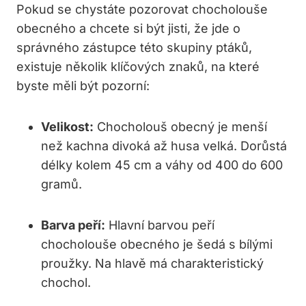
Pokud se chystáte pozorovat chocholouše
obecného a chcete si být jisti, že jde o
správného zástupce této skupiny ptáků,
existuje několik klíčových znaků, na které
byste měli být pozorní:
Velikost:
Chocholouš obecný je menší
než kachna divoká až husa velká. Dorůstá
délky kolem 45 cm a váhy od 400 do 600
gramů.
Barva peří:
Hlavní barvou peří
chocholouše obecného je šedá s bílými
proužky. Na hlavě má charakteristický
chochol.