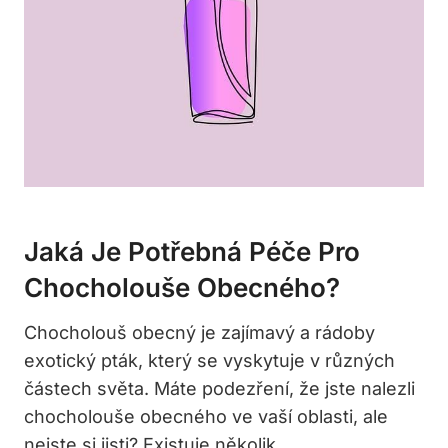
Jaká Je Potřebná Péče Pro
Chocholouše Obecného?
Chocholouš obecný je zajímavý a rádoby
exotický pták, který se vyskytuje v různých
částech světa. Máte podezření, že jste nalezli
chocholouše obecného ve vaší oblasti, ale
nejste si jisti? Existuje několik