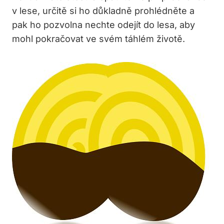
v lese, určitě si ho důkladně prohlédněte a
pak ho pozvolna nechte odejít do lesa, aby
mohl pokračovat ve svém táhlém životě.