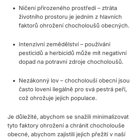
Ničení přirozeného prostředí – ztráta
životního prostoru je jedním z hlavních
faktorů ohrožení chocholoušů obecných.
Intenzivní zemědělství – používání
pesticidů a herbicidů může mít negativní
dopad na potravní zdroje chocholoušů.
Nezákonný lov – chocholouši obecní jsou
často loveni ilegálně pro svá pestrá peří,
což ohrožuje jejich populace.
Je důležité, abychom se snažili minimalizovat
tyto faktory ohrožení a chránit chocholouše
obecné, abychom zajistili jejich přežití v naší