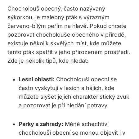
Chocholouš obecný, často nazývaný
sýkorkou, je malebný pták s výrazným
červeno-bílým peřím na hlavě. Pokud chcete
pozorovat chocholouše obecného v přírodě,
existuje několik skvělých míst, kde můžete
tento pták spatřit v jeho přirozeném prostředí.
Zde je několik tipů, kde hledat:
Lesní oblasti:
Chocholouši obecní se
často vyskytují v lesích a hájích, kde
můžete slyšet jejich charakteristický zvuk
a pozorovat je při hledání potravy.
Parky a zahrady:
Méně schechtiví
chocholouši obecní se mohou objevit i v