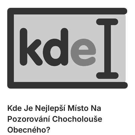
Kde Je Nejlepší Místo Na
Pozorování Chocholouše
Obecného?