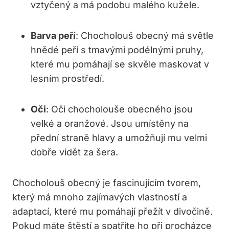
vztyčený a má podobu malého kužele.
Barva peří
: Chocholouš obecný má světle
hnědé peří s tmavými podélnými pruhy,
které mu pomáhají se skvěle maskovat v
lesním prostředí.
Oči
: Oči chocholouše obecného jsou
velké a oranžové. Jsou umístěny na
přední straně hlavy a umožňují mu velmi
dobře vidět za šera.
Chocholouš obecný je fascinujícím tvorem,
který má mnoho zajímavých vlastností a
adaptací, které mu pomáhají přežít v divočině.
Pokud máte štěstí a spatříte ho při procházce