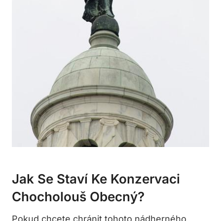
Jak Se Staví Ke Konzervaci
Chocholouš Obecný?
Pokud chcete chránit tohoto nádherného