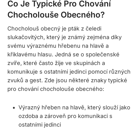
Co Je Typické Pro Chování
Chocholouše Obecného?
Chocho­louš obecný je pták z čeledi
slukačovitých, který je známý zejména díky
svému výraznému hřebenu na hlavě a
křiklavému hlasu. Jedná se o společenské
zvíře, které často žije ve skupinách a
komunikuje s ostatními jedinci pomocí různých
zvuků a gest. Zde jsou některé znaky typické
pro chování chocholouše obecného:
Výrazný hřeben na hlavě, který slouží jako
ozdoba a zároveň pro komunikaci s
ostatními jedinci