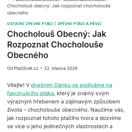
Chocholouš obecný: Jak rozpoznat chocholouše
obecného
OSTATNÍ ZPEVNÍ PTÁCI
|
ZPĚVNÍ PTÁCI A PĚVCI
Chocholouš Obecný: Jak
Rozpoznat Chocholouše
Obecného
Od
PtačíSvět.cz
22. března 2026
Vítejte! V
dnešním článku se podíváme na
fascinujícího ptáka
, který je známý svým
výrazným hřebenem a zajímavým způsobem
života – chocholouše obecného. Naučíme vás,
jak rozpoznat tohoto ptačího tvora a dozvíme
se více o jeho jedinečných vlastnostech a