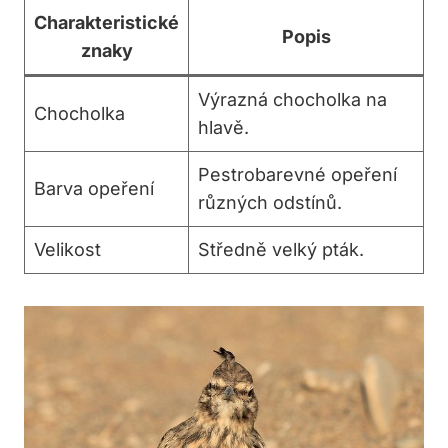
Charakteristické
Popis
znaky
Výrazná chocholka na
Chocholka
hlavě.
Pestrobarevné opeření
Barva opeření
různých odstínů.
Velikost
Středně velký pták.