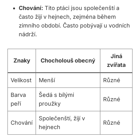
Chování:
Tito ptáci jsou společenští a
často žijí v hejnech, zejména během
zimního období. Často pobývají u vodních
nádrží.
Jiná
Znaky
Chocholouš obecný
zvířata
Velikost
Menší
Různé
Barva
Šedá s bílými
Různé
peří
proužky
Společenští, žijí v
Chování
Různé
hejnech