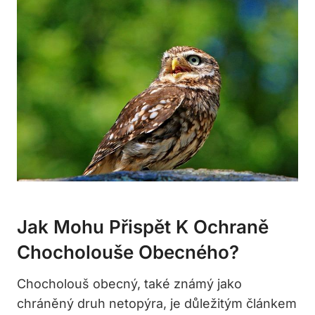
Jak Mohu Přispět K Ochraně
Chocholouše Obecného?
Chocholouš obecný, také známý jako
chráněný druh netopýra, je důležitým článkem