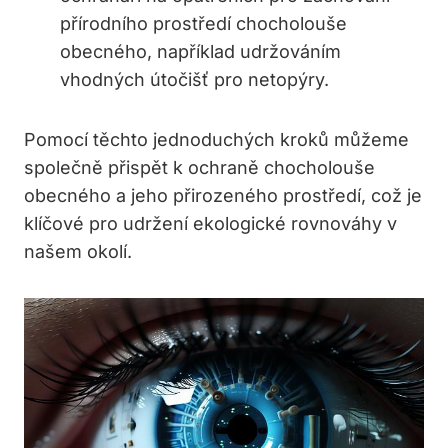
přírodního prostředí chocholouše
obecného, například udržováním
vhodných útočišť pro netopýry.
Pomocí těchto jednoduchých kroků můžeme
společně přispět k ochraně chocholouše
obecného a jeho přirozeného prostředí, což je
klíčové pro udržení ekologické rovnováhy v
našem okolí.