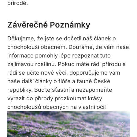
přírodě.
Závěrečné Poznámky
Děkujeme, že jste se dočetli náš článek o
chocholouši obecném. Doufáme, že vám naše
informace pomohly lépe rozpoznat tuto
zajímavou rostlinu. Pokud máte rádi přírodu a
rádi se učíte nové věci, doporučujeme vám
naše další články o flóře a fauně České
republiky. Buďte šťastní a nezapomeňte
vyrazit do přírody prozkoumat krásy
chocholoušů obecných na vlastní oči!