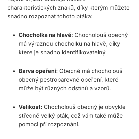
charakteristických znaků, díky kterým můžete
snadno rozpoznat tohoto ptáka:
Chocholka na hlavě
: Chocholouš obecný
má výraznou chocholku na hlavě, díky
které je snadno identifikovatelný.
Barva opeření
: Obecně má chocholouš
obecný pestrobarevné opeření, které
může být různých odstínů a vzorů.
Velikost
: Chocholouš obecný je obvykle
středně velký pták, což vám také může
pomoci při rozpoznání.