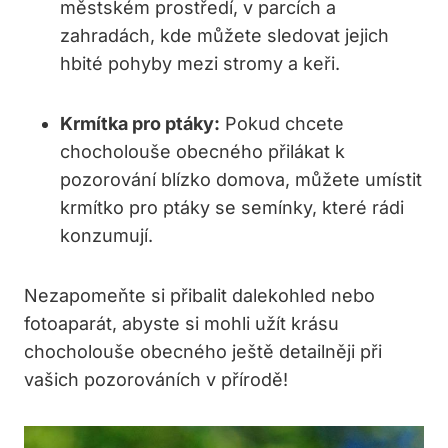
městském prostředí, v parcích a
zahradách, kde můžete sledovat jejich
hbité pohyby mezi stromy a keři.
Krmítka pro ptáky:
Pokud chcete
chocholouše obecného přilákat k
pozorování blízko domova, můžete umístit
krmítko pro ptáky se semínky, které rádi
konzumují.
Nezapomeňte si přibalit dalekohled nebo
fotoaparát, abyste si mohli užít krásu
chocholouše obecného ještě detailněji při
vašich pozorováních v přírodě!