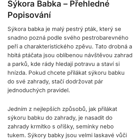
Sýkora Babka – Přehledné
Popisování
Sýkora babka je malý pestrý pták, který se
snadno pozná podle svého pestrobarevného
peří a charakteristického zpěvu. Tato drobná a
hbitá ptáčata jsou oblíbenou návštěvou zahrad
a parků, kde rády hledají potravu a staví si
hnízda. Pokud chcete přilákat sýkoru babku
do své zahrady, stačí dodržovat pár
jednoduchých pravidel.
Jedním z nejlepších způsobů, jak přilákat
sýkoru babku do zahrady, je nasadit do
zahrady krmítko s oříšky, semínky nebo
tukem. Sýkory babky jsou velmi laskavé vůči