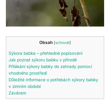
Obsah
[
schovat
]
Sýkora babka – přehledné popisování
Jak poznat sýkoru babku v přírodě
Přilákání sýkory babky do zahrady pomocí
vhodného prostředí
Důležité informace o potřebách sýkory babky
v zimním období
Závěrem