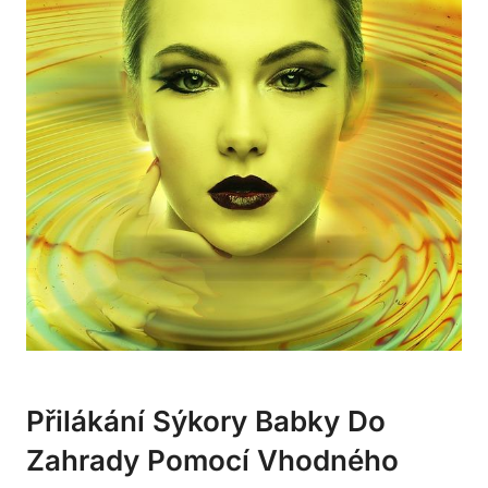
Přilákání Sýkory Babky Do
Zahrady Pomocí Vhodného