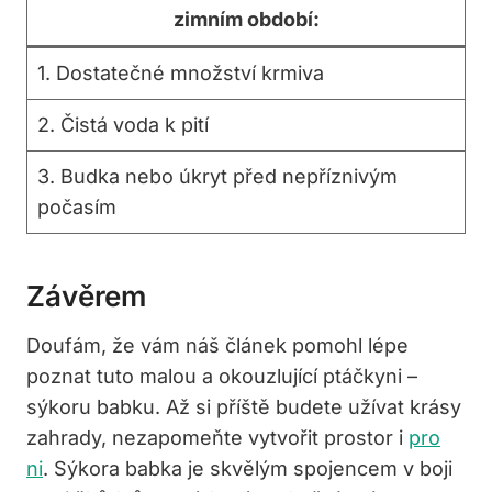
zimním období:
1. Dostatečné množství krmiva
2. Čistá voda k pití
3. Budka nebo úkryt před nepříznivým
počasím
Závěrem
Doufám, že vám náš článek pomohl lépe
poznat tuto malou a okouzlující ptáčkyni –
sýkoru babku. Až si příště budete užívat krásy
zahrady, nezapomeňte vytvořit prostor i
pro
ni
. Sýkora babka je skvělým spojencem v boji