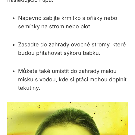
Napevno zabijte krmítko s oříšky nebo
semínky na strom nebo plot.
Zasadte do zahrady ovocné stromy, které
budou přitahovat sýkoru babku.
Můžete také umístit do zahrady malou
misku s vodou, kde si ptáci mohou doplnit
tekutiny.