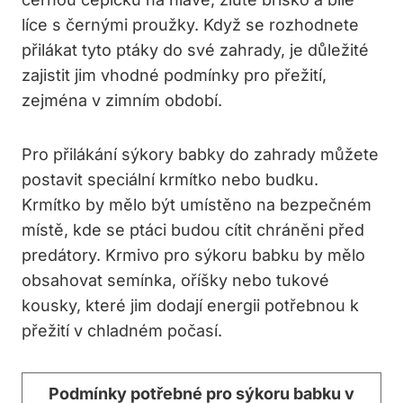
líce s černými proužky. Když se rozhodnete
přilákat tyto ptáky do své zahrady, je důležité
zajistit jim vhodné podmínky pro přežití,
zejména v zimním období.
Pro přilákání sýkory babky do zahrady můžete
postavit speciální krmítko nebo budku.
Krmítko by mělo být umístěno na bezpečném
místě, kde se ptáci budou cítit chráněni před
predátory. Krmivo pro sýkoru babku by mělo
obsahovat semínka, oříšky nebo tukové
kousky, které jim dodají energii potřebnou k
přežití v chladném počasí.
Podmínky potřebné pro sýkoru babku v