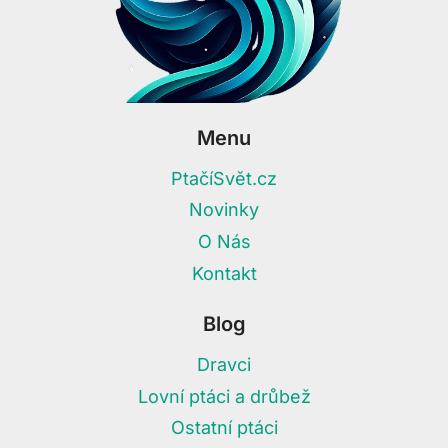
Menu
PtačíSvět.cz
Novinky
O Nás
Kontakt
Blog
Dravci
Lovní ptáci a drůbež
Ostatní ptáci