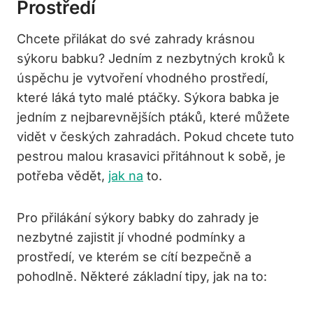
Prostředí
Chcete přilákat do své zahrady krásnou
sýkoru babku? Jedním z nezbytných kroků k
úspěchu je vytvoření vhodného prostředí,
které láká tyto malé ptáčky. Sýkora babka je
jedním z nejbarevnějších ptáků, které můžete
vidět v českých zahradách. Pokud chcete tuto
pestrou malou krasavici přitáhnout k sobě, je
potřeba vědět,
jak na
to.
Pro přilákání sýkory babky do zahrady je
nezbytné zajistit jí vhodné podmínky a
prostředí, ve kterém se cítí bezpečně a
pohodlně. Některé základní tipy, jak na to: