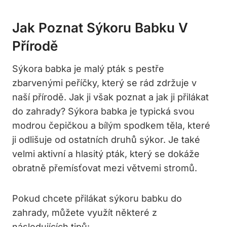
Jak Poznat Sýkoru Babku V
Přírodě
Sýkora babka je malý pták s pestře
zbarvenými peříčky, který se rád zdržuje v
naší přírodě. Jak ji však poznat a jak ji přilákat
do zahrady? Sýkora babka je typická svou
modrou čepičkou a bílým spodkem těla, které
ji odlišuje od ostatních druhů sýkor. Je také
velmi aktivní a hlasitý pták, který se dokáže
obratně přemísťovat mezi větvemi stromů.
Pokud chcete přilákat sýkoru babku do
zahrady, můžete využít některé z
následujících tipů: