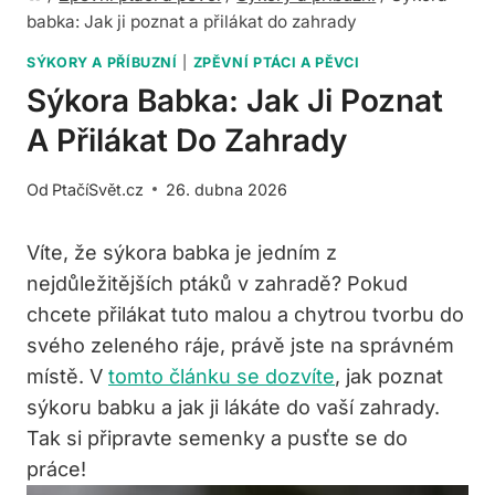
babka: Jak ji poznat a přilákat do zahrady
SÝKORY A PŘÍBUZNÍ
|
ZPĚVNÍ PTÁCI A PĚVCI
Sýkora Babka: Jak Ji Poznat
A Přilákat Do Zahrady
Od
PtačíSvět.cz
26. dubna 2026
Víte, že sýkora babka je jedním z
nejdůležitějších ptáků v zahradě? Pokud
chcete přilákat tuto malou a chytrou tvorbu do
svého zeleného ráje, právě jste na správném
místě. V
tomto článku se dozvíte
, jak poznat
sýkoru babku a jak ji lákáte do vaší zahrady.
Tak si připravte semenky a pusťte se do
práce!