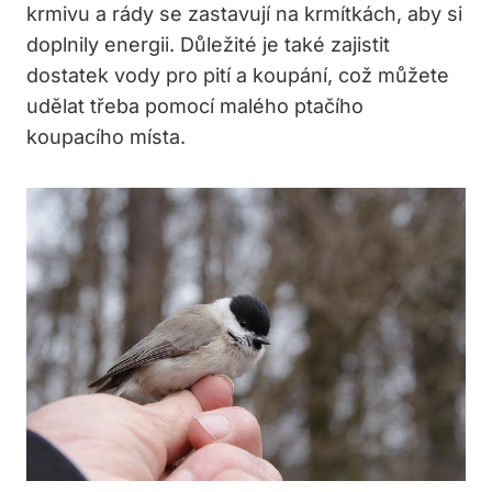
krmivu a rády se zastavují na krmítkách, aby si
doplnily energii. Důležité je také zajistit
dostatek vody pro pití a koupání, což můžete
udělat třeba pomocí malého ptačího
koupacího místa.