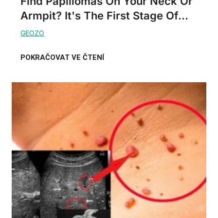
Find Papillomas On Your Neck Or
Armpit? It's The First Stage Of...