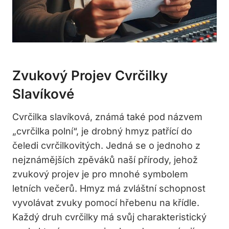
Zvukový Projev Cvrčilky
Slavíkové
Cvrčilka slavíková, známá také pod názvem
„cvrčilka polní“, je drobný hmyz patřící do
čeledi cvrčilkovitých. Jedná se o jednoho z
nejznámějších zpěváků naší přírody, jehož
zvukový projev je pro mnohé symbolem
letních večerů. Hmyz má zvláštní schopnost
vyvolávat zvuky pomocí hřebenu na křídle.
Každý druh cvrčilky má svůj charakteristický