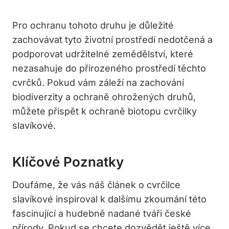
Pro ochranu tohoto druhu je důležité
zachovávat tyto životní prostředí nedotčená a
podporovat udržitelné zemědělství, které
nezasahuje do přirozeného prostředí těchto
cvrčků. Pokud vám záleží na zachování
biodiverzity a ochraně ohrožených druhů,
můžete přispět k ochraně biotopu cvrčilky
slavíkové.
Klíčové Poznatky
Doufáme, že vás náš článek o cvrčilce
slavíkové inspiroval k dalšímu zkoumání této
fascinující a hudebně nadané tváři české
přírody. Pokud se chcete dozvědět ještě více