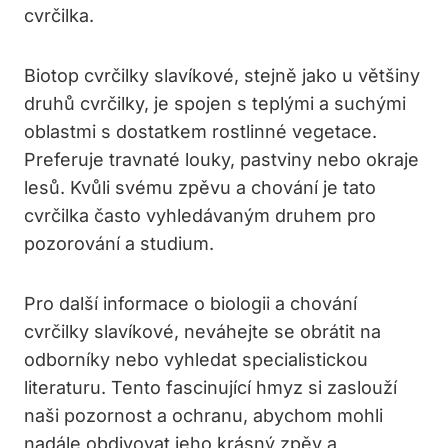
cvrčilka.
Biotop cvrčilky slavíkové, stejně jako u většiny
druhů cvrčilky, je spojen s teplými a suchými
oblastmi s dostatkem rostlinné vegetace.
Preferuje travnaté louky, pastviny nebo okraje
lesů. Kvůli svému zpěvu a chování je tato
cvrčilka často vyhledávaným druhem pro
pozorování a studium.
Pro další informace o biologii a chování
cvrčilky slavíkové, neváhejte se obrátit na
odborníky nebo vyhledat specialistickou
literaturu. Tento fascinující hmyz si zaslouží
naši pozornost a ochranu, abychom mohli
nadále obdivovat jeho krásný zpěv a