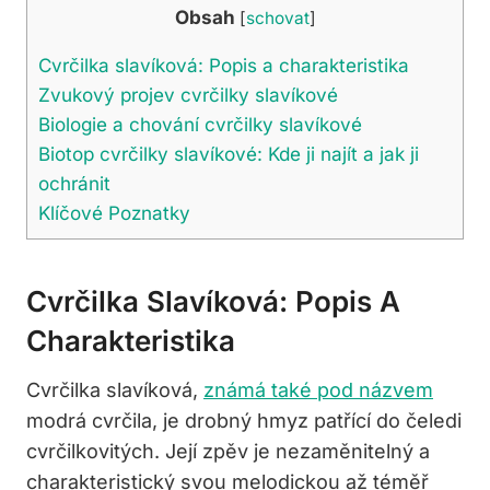
Obsah
[
schovat
]
Cvrčilka slavíková: Popis a charakteristika
Zvukový projev cvrčilky slavíkové
Biologie a chování cvrčilky slavíkové
Biotop cvrčilky slavíkové: Kde ji najít a jak ji
ochránit
Klíčové Poznatky
Cvrčilka Slavíková: Popis A
Charakteristika
Cvrčilka slavíková,
známá také pod názvem
modrá cvrčila, je drobný hmyz patřící do čeledi
cvrčilkovitých. Její zpěv je nezaměnitelný a
charakteristický svou melodickou až téměř