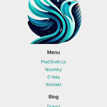
Menu
PtačíSvět.cz
Novinky
O Nás
Kontakt
Blog
Dravci