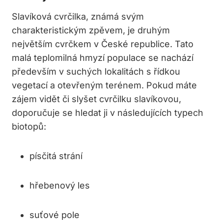
Slavíková cvrčilka, známá svým
charakteristickým zpěvem, je druhým
největším cvrčkem v České republice. Tato
malá teplomilná hmyzí populace se nachází
především v suchých lokalitách s řídkou
vegetací a otevřeným terénem. Pokud máte
zájem vidět či slyšet cvrčilku slavíkovou,
doporučuje se hledat ji v následujících typech
biotopů:
písčitá strání
hřebenový les
suťové pole