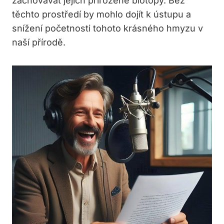
zachovávat jejich přirozené biotopy. Bez
těchto prostředí by mohlo dojít k ústupu a
snížení početnosti tohoto krásného hmyzu v
naší přírodě.