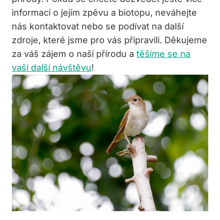
informací o jejím zpěvu a biotopu, neváhejte
nás kontaktovat nebo se podívat na další
zdroje, které jsme pro vás připravili. Děkujeme
za váš zájem o naši přírodu a
těšíme se na
vaši další návštěvu
!