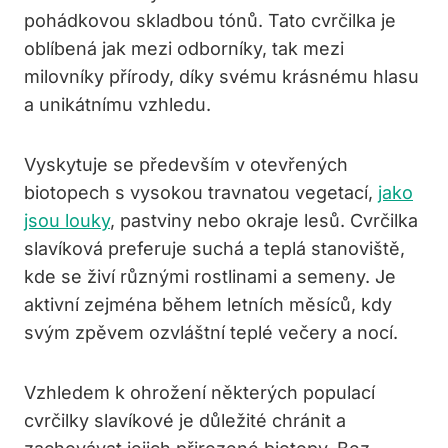
pohádkovou skladbou tónů. Tato cvrčilka je
oblíbená jak mezi odborníky, tak mezi
milovníky přírody, díky svému krásnému hlasu
a unikátnímu vzhledu.
Vyskytuje se především v otevřených
biotopech s vysokou travnatou vegetací,
jako
jsou louky
, pastviny nebo okraje lesů. Cvrčilka
slavíková preferuje suchá a teplá stanoviště,
kde se živí různými rostlinami a semeny. Je
aktivní zejména během letních měsíců, kdy
svým zpěvem ozvláštní teplé večery a nocí.
Vzhledem k ohrožení některých populací
cvrčilky slavíkové je důležité chránit a