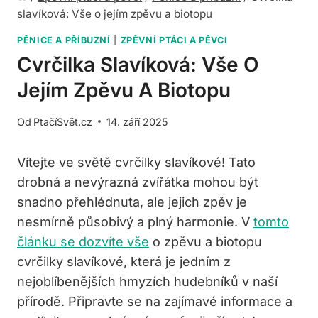
slavíková: Vše o jejím zpěvu a biotopu
PĚNICE A PŘÍBUZNÍ
|
ZPĚVNÍ PTÁCI A PĚVCI
Cvrčilka Slavíková: Vše O
Jejím Zpěvu A Biotopu
Od
PtačíSvět.cz
14. září 2025
Vítejte ve světě cvrčilky slavíkové! Tato
drobná a nevýrazná zvířátka mohou být
snadno přehlédnuta, ale jejich zpěv je
nesmírně působivý a plný harmonie. V
tomto
článku se dozvíte vše
o zpěvu a biotopu
cvrčilky slavíkové, která je jedním z
nejoblíbenějších hmyzích hudebníků v naší
přírodě. Připravte se na zajímavé informace a