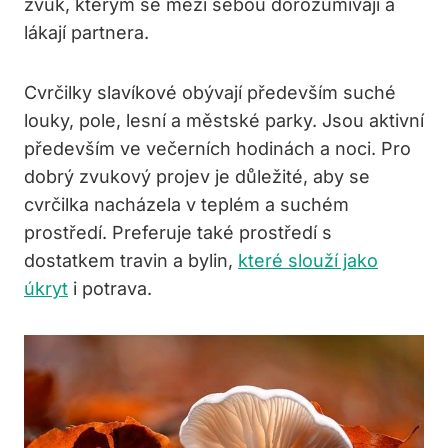
zvuk, kterým se mezi sebou dorozumívají a
lákají partnera.
Cvrčilky slavíkové obývají především suché
louky, pole, lesní a městské parky. Jsou aktivní
především ve večerních hodinách a noci. Pro
dobrý zvukový projev je důležité, aby se
cvrčilka nacházela v teplém a suchém
prostředí. Preferuje také prostředí s
dostatkem travin a bylin,
které slouží jako
úkryt
i potrava.