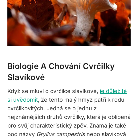
Biologie A Chování Cvrčilky
Slavíkové
Když se mluví o cvrčilce slavíkové,
je důležité
si uvědomit
, že tento malý hmyz patří k rodu
cvrčilkovitých. Jedná se o jednu z
nejznámějších druhů cvrčilky, která je oblíbená
pro svůj charakteristický zpěv. Známá je také
pod názvy
Gryllus campestris
nebo slavíková