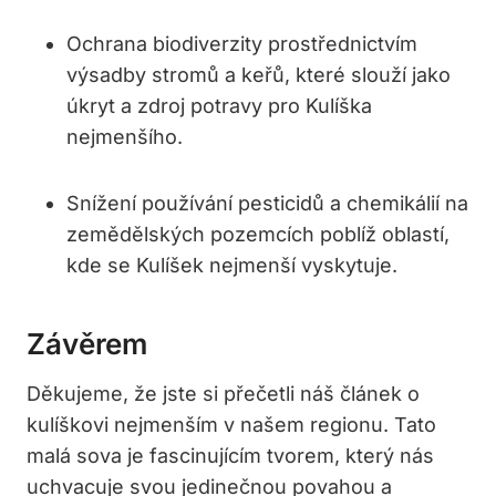
Ochrana biodiverzity prostřednictvím
výsadby stromů a keřů, které slouží jako
úkryt a zdroj potravy pro Kulíška
nejmenšího.
Snížení používání pesticidů a chemikálií na
zemědělských pozemcích poblíž oblastí,
kde se Kulíšek nejmenší vyskytuje.
Závěrem
Děkujeme, že jste si přečetli náš článek o
kulíškovi nejmenším v našem regionu. Tato
malá sova je fascinujícím tvorem, který nás
uchvacuje svou jedinečnou povahou a