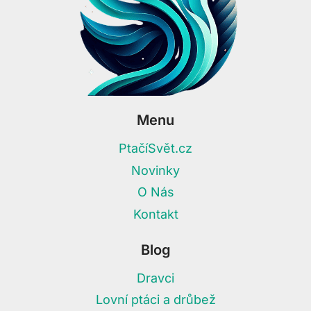
Menu
PtačíSvět.cz
Novinky
O Nás
Kontakt
Blog
Dravci
Lovní ptáci a drůbež