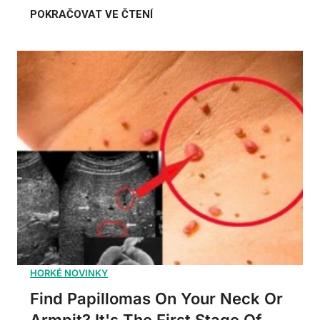
Find Papillomas On Your Neck Or
Armpit? It's The First Stage Of...