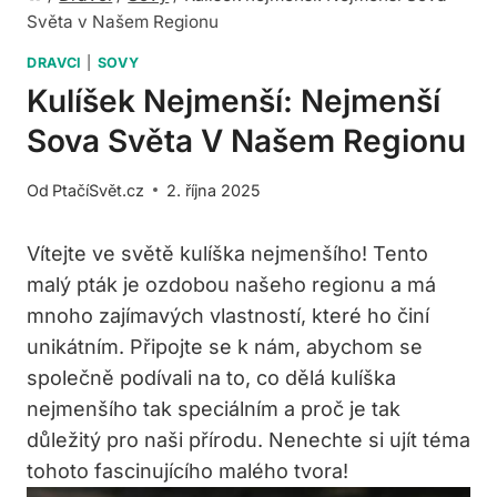
Světa v Našem Regionu
DRAVCI
|
SOVY
Kulíšek Nejmenší: Nejmenší
Sova Světa V Našem Regionu
Od
PtačíSvět.cz
2. října 2025
Vítejte ve světě kulíška nejmenšího! Tento
malý pták je ozdobou našeho regionu a má
mnoho zajímavých vlastností, které ho činí
unikátním. Připojte se k nám, abychom se
společně podívali na to, co dělá kulíška
nejmenšího tak speciálním a proč je tak
důležitý pro naši přírodu. Nenechte si ujít téma
tohoto fascinujícího malého tvora!