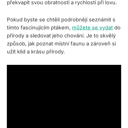
překvapit svou obratností a rychlostí při lovu.
Pokud byste se chtěli podrobněji seznámit s
tímto fascinujícím ptákem,
můžete se vydat
do
přírody a sledovat jeho chování. Je to skvělý
způsob, jak poznat místní faunu a zároveň si
užít klid a krásu přírody.