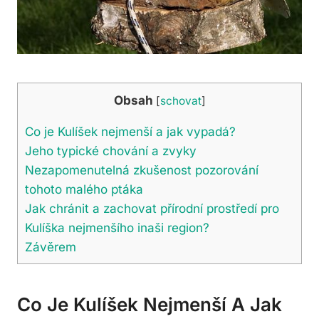
Obsah
[
schovat
]
Co je Kulíšek nejmenší a jak vypadá?
Jeho typické chování a zvyky
Nezapomenutelná zkušenost pozorování
tohoto malého ptáka
Jak chránit a zachovat přírodní prostředí pro
Kulíška nejmenšího inaši region?
Závěrem
Co Je Kulíšek Nejmenší A Jak