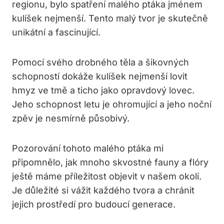
regionu, bylo spatření malého ptáka jménem
kulíšek nejmenší. Tento malý tvor je skutečně
unikátní a fascinující.
Pomocí svého drobného těla a šikovných
schopností dokáže kulíšek nejmenší lovit
hmyz ve tmě a ticho jako opravdový lovec.
Jeho schopnost letu je ohromující a jeho noční
zpěv je nesmírně působivý.
Pozorování tohoto malého ptáka mi
připomnělo, jak mnoho skvostné fauny a flóry
ještě máme příležitost objevit v našem okolí.
Je důležité si vážit každého tvora a chránit
jejich prostředí pro budoucí generace.