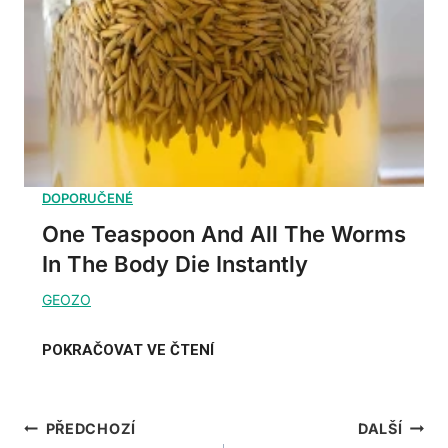
One Teaspoon And All The Worms
In The Body Die Instantly
Navigace
PŘEDCHOZÍ
DALŠÍ