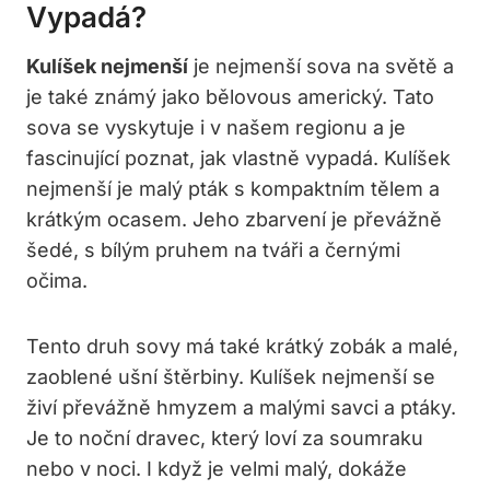
Vypadá?
Kulíšek nejmenší
je nejmenší sova na světě a
je také známý jako bělovous americký. Tato
sova se vyskytuje i v našem regionu a je
fascinující poznat, jak vlastně vypadá. Kulíšek
nejmenší je malý pták s kompaktním tělem a
krátkým ocasem. Jeho zbarvení je převážně
šedé, s bílým pruhem na tváři a černými
očima.
Tento druh sovy má také krátký zobák a malé,
zaoblené ušní štěrbiny. Kulíšek nejmenší se
živí převážně hmyzem a malými savci a ptáky.
Je to noční dravec, který loví za soumraku
nebo v noci. I když je velmi malý, dokáže