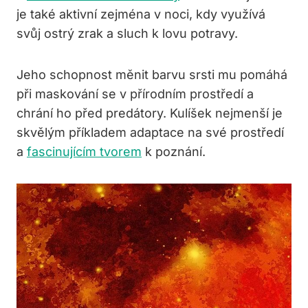
je také aktivní zejména v noci, kdy využívá
svůj ostrý zrak a sluch k lovu potravy.
Jeho schopnost měnit barvu srsti mu pomáhá
při maskování se v přírodním prostředí a
chrání ho před predátory. Kulíšek nejmenší je
skvělým příkladem adaptace na své prostředí
a
fascinujícím tvorem
k poznání.