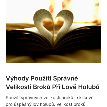
Výhody Použití Správné
Velikosti​ Broků Při Lově Holubů
Použití‍ správných velikostí broků je‌ klíčové
pro úspěšný lov holubů. Velikost broků