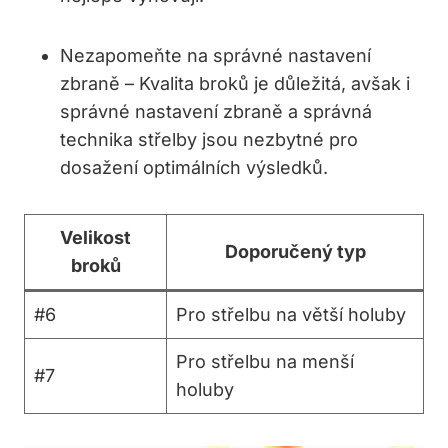
Nezapomeňte⁣ na správné nastavení
zbraně – Kvalita broků je‍ důležitá, avšak i
správné nastavení zbraně a správná
‍technika střelby jsou nezbytné pro
dosažení optimálních výsledků.
Velikost‌
Doporučený typ
broků
#6
Pro střelbu na větší holuby
Pro střelbu na menší
#7
holuby