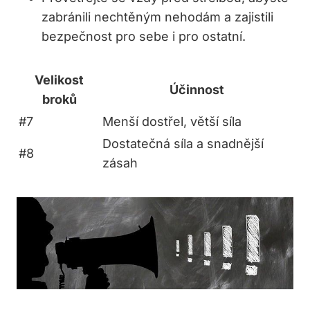
zabránili nechtěným nehodám a zajistili⁢
bezpečnost pro sebe i pro ostatní.
Velikost
Účinnost
broků
#7
Menší dostřel, větší síla
Dostatečná ​síla a snadnější
#8
zásah