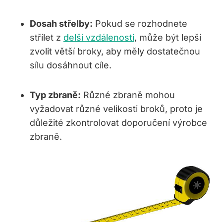
Dosah střelby:
Pokud ​se rozhodnete
střílet z
delší vzdálenosti
, může ‌být lepší
⁢zvolit​ větší broky, ⁢aby měly dostatečnou
sílu dosáhnout cíle.
Typ zbraně:
Různé⁢ zbraně‍ mohou
vyžadovat různé velikosti broků, proto je
důležité zkontrolovat ‌doporučení výrobce
zbraně.