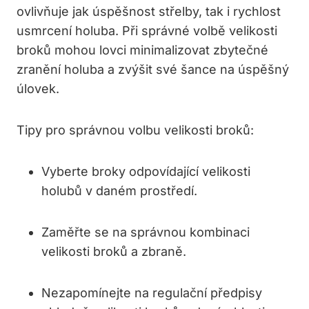
ovlivňuje jak⁤ úspěšnost střelby, tak i rychlost
usmrcení holuba. Při správné volbě⁤ velikosti
broků ​mohou lovci minimalizovat zbytečné
zranění holuba ⁤a zvýšit své šance na úspěšný
úlovek.
Tipy ⁢pro správnou volbu velikosti ‌broků:
Vyberte ​broky odpovídající ⁤velikosti
holubů v daném prostředí.
Zaměřte se na správnou kombinaci
velikosti broků a zbraně.
Nezapomínejte ‌na regulační předpisy