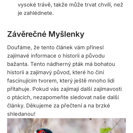
vysoké trávě, takže může trvat chvíli, než
je zahlédnete.
Závěrečné Myšlenky
Doufáme, že tento článek vám přinesl
zajímavé informace o historii a původu
bažanta. Tento nádherný pták má bohatou
historii a zajímavý původ, které ho činí
fascinujícím tvorem, který ještě mnoho lidí
přitahuje. Pokud vás zajímají další zajímavosti
o ptácích, nezapomeňte sledovat naše další
články. Děkujeme za přečtení a na brzké
shledanou!