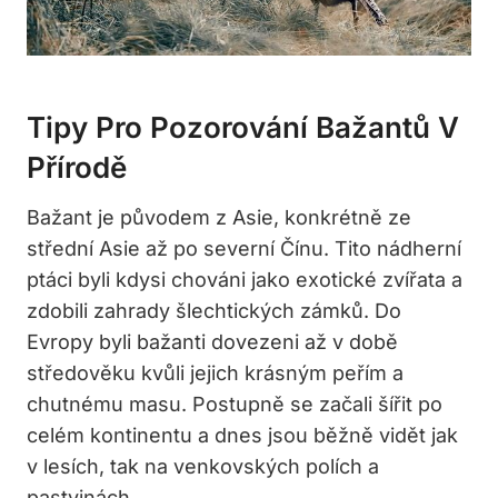
Tipy Pro Pozorování Bažantů V
Přírodě
Bažant je původem z Asie, konkrétně ze
střední Asie až po severní Čínu. Tito nádherní
ptáci byli kdysi chováni jako exotické zvířata a
zdobili zahrady šlechtických zámků. Do
Evropy byli bažanti dovezeni až v době
středověku kvůli jejich krásným peřím a
chutnému masu. Postupně se začali šířit po
celém kontinentu a dnes jsou běžně vidět jak
v lesích, tak na venkovských polích a
pastvinách.