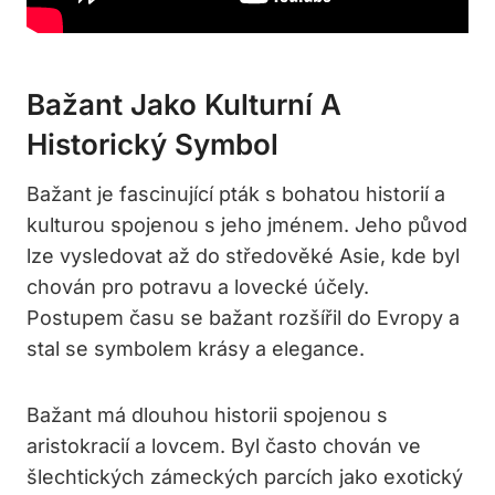
Bažant Jako Kulturní A
Historický Symbol
Bažant je fascinující pták s bohatou historií a
kulturou spojenou s jeho jménem. Jeho původ
lze vysledovat až do středověké Asie, kde byl
chován pro potravu a lovecké účely.
Postupem času se bažant rozšířil do Evropy a
stal se symbolem krásy a elegance.
Bažant má dlouhou historii spojenou s
aristokracií a lovcem. Byl často chován ve
šlechtických zámeckých parcích jako exotický