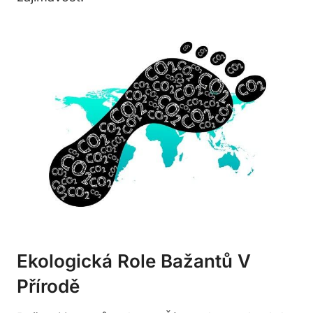
Ekologická Role Bažantů V
Přírodě