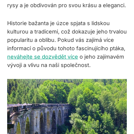
rysy a je obdivován pro svou krásu a eleganci.
Historie bažanta je úzce spjata s lidskou
kulturou a tradicemi, což dokazuje jeho trvalou
popularitu a oblibu. Pokud vás zajímá více
informací o původu tohoto fascinujícího ptáka,
neváhejte se dozvědět více
o jeho zajímavém
vývoji a vlivu na naši společnost.