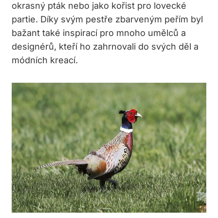
okrasný pták nebo jako kořist pro lovecké
partie. Díky svým pestře zbarveným peřím byl
bažant také inspirací pro mnoho umělců a
designérů, kteří ho zahrnovali do svých děl a
módních kreací.