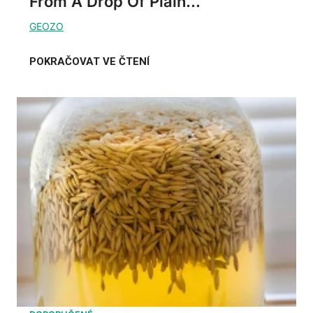
From A Drop Of Plain...