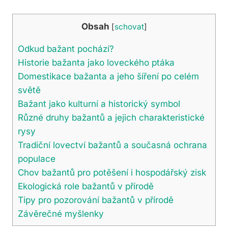
Obsah
[
schovat
]
Odkud bažant pochází?
Historie bažanta jako loveckého ptáka
Domestikace bažanta a jeho šíření po celém
světě
Bažant jako kulturní a historický symbol
Různé druhy bažantů a jejich charakteristické
rysy
Tradiční lovectví bažantů a současná ochrana
populace
Chov bažantů pro potěšení i hospodářský zisk
Ekologická role bažantů v přírodě
Tipy pro pozorování bažantů v přírodě
Závěrečné myšlenky