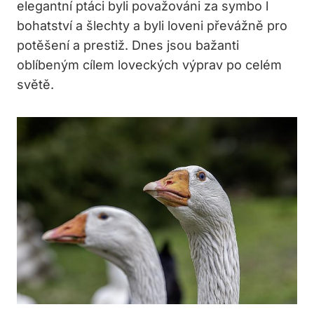
elegantní ptáci byli považováni za symbo l
bohatství a šlechty a byli loveni převážně pro
potěšení a prestiž. Dnes jsou bažanti
oblíbeným cílem loveckých výprav po celém
světě.