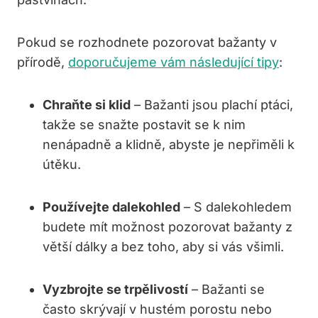
Pokud se rozhodnete pozorovat bažanty v
přírodě,
doporučujeme vám následující tipy
:
Chraňte si klid
– Bažanti jsou plachí ptáci,
takže se snažte postavit se k nim
nenápadně a klidně, abyste je nepřiměli k
útěku.
Používejte dalekohled
– S dalekohledem
budete mít možnost pozorovat bažanty z
větší dálky a bez toho, aby si vás všimli.
Vyzbrojte se trpělivostí
– Bažanti se
často skrývají v hustém porostu nebo