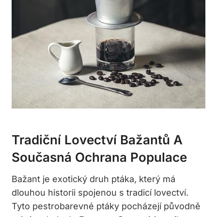
Tradiční Lovectví Bažantů A
Současná Ochrana Populace
Bažant je exotický druh ptáka, který má
dlouhou historii spojenou s tradicí lovectví.
Tyto pestrobarevné ptáky pocházejí původně