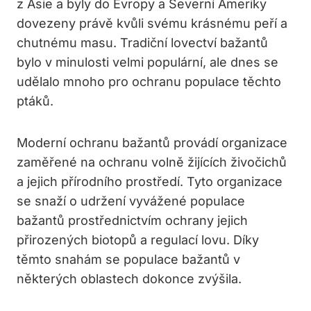
z Asie a byly do Evropy a Severní Ameriky
dovezeny právě kvůli svému krásnému peří a
chutnému masu. Tradiční lovectví bažantů
bylo v minulosti velmi populární, ale dnes se
udělalo mnoho pro ochranu populace těchto
ptáků.
Moderní ochranu bažantů provádí organizace
zaměřené na ochranu volně žijících živočichů
a jejich přírodního prostředí. Tyto organizace
se snaží o udržení vyvážené populace
bažantů prostřednictvím ochrany jejich
přirozených biotopů a regulací lovu. Díky
těmto snahám se populace bažantů v
některých oblastech dokonce zvýšila.