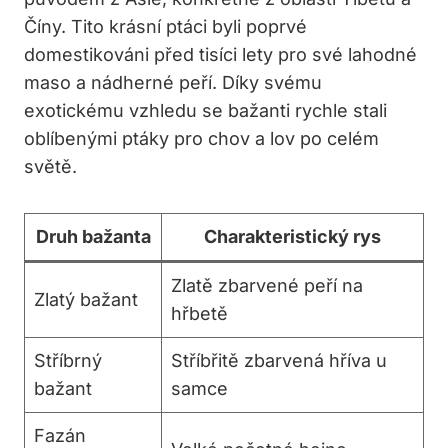
Číny. Tito krásní ptáci byli poprvé
domestikováni před tisíci lety pro své lahodné
maso a nádherné peří. Díky svému
exotickému vzhledu se bažanti rychle stali
oblíbenými ptáky pro chov a lov po celém
světě.
Druh bažanta
Charakteristický rys
Zlatě zbarvené peří na
Zlatý bažant
hřbetě
Stříbrný
Stříbřitě zbarvená hříva u
bažant
samce
Fazán