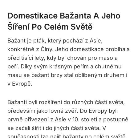
Domestikace Bažanta A Jeho
Šíření Po Celém Světě
Bažant je pták, který pochází z Asie,
konkrétně z Číny. Jeho domestikace probíhala
před tisíci lety, kdy byl chován pro maso a
peří. Díky svým krásným peřím a chutnému
masu se bažant brzy stal oblíbeným druhem i
v Evropě.
Bažanti byli rozšířeni do různých částí světa,
především jako lovná zvěř. Do Evropy byli
prvně přivezeni z Asie v 10. století a postupně
se začali šířit i do jiných částí světa. V
současnosti lze najít bažanty po celém světě,