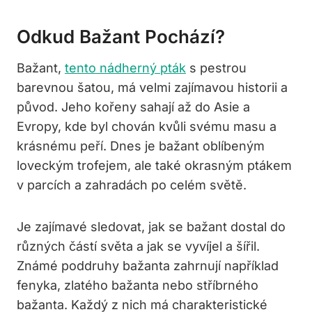
Odkud Bažant Pochází?
Bažant,
tento nádherný pták
s pestrou
barevnou šatou, má velmi zajímavou historii a
původ. Jeho kořeny sahají až do Asie a
Evropy, kde byl chován kvůli svému masu a
krásnému peří. Dnes je bažant oblíbeným
loveckým trofejem, ale také okrasným ptákem
v parcích a zahradách po celém světě.
Je zajímavé sledovat, jak se bažant dostal do
různých částí světa a jak se vyvíjel a šířil.
Známé poddruhy bažanta zahrnují například
fenyka, zlatého bažanta nebo stříbrného
bažanta. Každý z nich má charakteristické