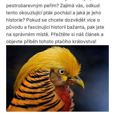
pestrobarevným peřím? Zajímá vás, odkud
tento okouzlující pták pochází a jaká je jeho
historie? Pokud se chcete dozvědět více o
původu a fascinující historii bažanta, pak jste
na správném místě. Přečtěte si náš článek a
objevte příběh tohoto ptačího královstva!