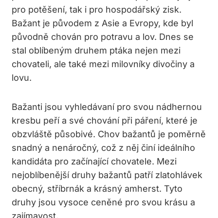
pro potěšení, tak i pro hospodářský zisk.
Bažant je původem z Asie a Evropy, kde byl
původně chován pro potravu a lov. Dnes se
stal oblíbeným druhem ptáka nejen mezi
chovateli, ale také mezi milovníky divočiny a
lovu.
Bažanti jsou vyhledávaní pro svou nádhernou
kresbu peří a své chování při páření, které je
obzvláště působivé. Chov bažantů je poměrně
snadný a nenáročný, což z něj činí ideálního
kandidáta pro začínající chovatele. Mezi
nejoblíbenější druhy bažantů patří zlatohlávek
obecný, stříbrnák a krásný amherst. Tyto
druhy jsou vysoce ceněné pro svou krásu a
zajímavost.