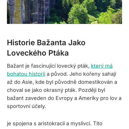
Historie Bažanta Jako
Loveckého Ptáka
Bažant je fascinující lovecký pták,
který má
bohatou historii
a původ. Jeho kořeny sahají
až do Asie, kde byl původně domestikován a
choval se jako okrasný pták. Později byl
bažant zaveden do Evropy a Ameriky pro lov a
sportovní účely.
je spojena s aristokracií a myslivci. Tito