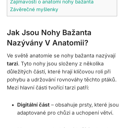
Zajímavosti o anatomi nohy bažanta
Závěrečné myšlenky
Jak Jsou Nohy Bažanta
Nazývány V Anatomii?
Ve světě anatomie se nohy bažanta nazývají
tarzi
. Tyto nohy jsou složeny z několika
důležitých částí, které hrají klíčovou roli při
pohybu a udržování rovnováhy těchto ptáků.
Mezi hlavní části tvořící tarzi patří:
Digitální část
– obsahuje prsty, které jsou
adaptované pro chůzi a uchopení větví.