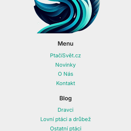
Menu
PtačíSvět.cz
Novinky
O Nás
Kontakt
Blog
Dravci
Lovní ptáci a drůbež
Ostatní ptáci