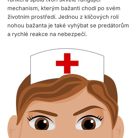
mechanism, kterým bažanti chodí po svém
životním prostředí. Jednou z klíčových rolí
nohou bažanta je také vyhýbat se predátorům
a rychlé reakce na nebezpečí.