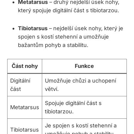
Metatarsus
– druhý nejdelší úsek nohy,
který spojuje digitální část s tibiotarzou.
Tibiotarsus
– nejdelší úsek nohy, který je
spojen s kostí stehenní a umožňuje
bažantům pohyb a stabilitu.
Část nohy
Funkce
Digitální
Umožňuje chůzi a uchopení
část
větví.
Spojuje digitální část s
Metatarsus
tibiotarzou.
Je spojen s kostí stehenní a
Tibiotarsus
umožňuje pohyb a stabilitu.