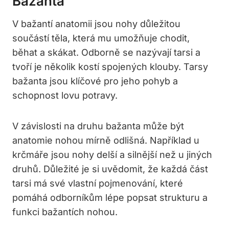
Bažanta
V bažantí anatomii jsou nohy důležitou
součástí těla, která mu umožňuje chodit,
běhat a skákat. Odborně se nazývají tarsi a
tvoří je několik kostí spojených klouby. Tarsy
bažanta jsou klíčové pro jeho pohyb a
schopnost lovu potravy.
V závislosti na druhu bažanta může být
anatomie nohou mírně odlišná. Například u
krčmáře jsou nohy delší a silnější než u jiných
druhů. Důležité je si uvědomit, že každá část
tarsi má své vlastní pojmenování, které
pomáhá odborníkům lépe popsat strukturu a
funkci bažantích nohou.