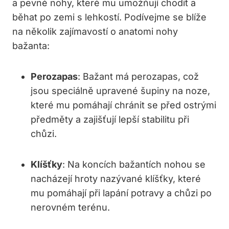
a pevné nohy, které mu umožňují chodit a
běhat po zemi s lehkostí. Podívejme se blíže
na několik zajímavostí o anatomi nohy
bažanta:
Perozapas
: Bažant má perozapas, což
jsou speciálně upravené šupiny na noze,
které mu pomáhají chránit se před ostrými
předměty a zajišťují lepší stabilitu při
chůzi.
Klíšťky
: Na koncích bažantích nohou se
nacházejí hroty nazývané klíšťky, které
mu pomáhají při lapání potravy a chůzi po
nerovném terénu.