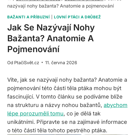
nazývají nohy bažanta? Anatomie a pojmenování
BAŽANTI A PŘÍBUZNÍ
|
LOVNÍ PTÁCI A DRŮBEŽ
Jak Se Nazývají Nohy
Bažanta? Anatomie A
Pojmenování
Od
PtačíSvět.cz
11. června 2026
Víte, jak se nazývají nohy bažanta? Anatomie a
pojmenování této části těla ptáka mohou být
fascinující. V tomto článku se podíváme blíže
na strukturu a názvy nohou bažantů,
abychom
lépe porozuměli tomu
, co je dělá tak
unikátními. Připravte se na zajímavé informace
o této části těla tohoto pestrého ptáka.