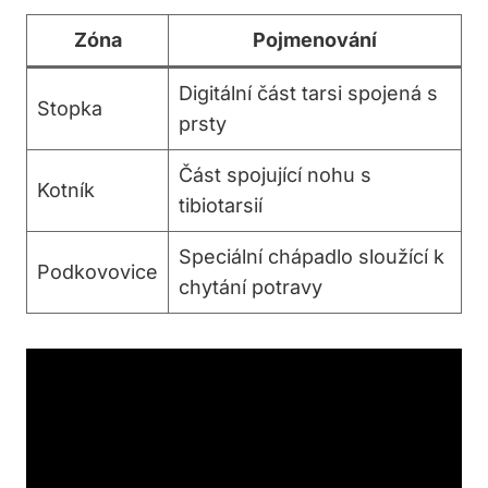
Zóna
Pojmenování
Digitální část tarsi spojená s
Stopka
prsty
Část spojující nohu s
Kotník
tibiotarsií
Speciální chápadlo sloužící k
Podkovovice
chytání potravy