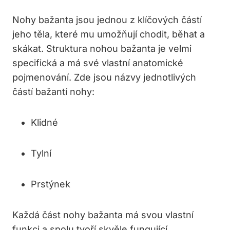
Nohy bažanta jsou jednou z klíčových částí
jeho těla, které mu umožňují chodit, běhat a
skákat. Struktura nohou bažanta je velmi
specifická a má své vlastní anatomické
pojmenování. Zde jsou názvy jednotlivých
částí bažantí nohy:
Klidné
Tylní
Prstýnek
Každá část nohy bažanta má svou vlastní
funkci a spolu tvoří skvěle fungující