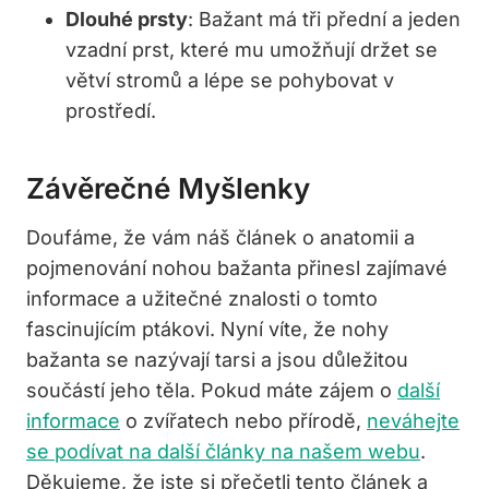
Dlouhé prsty
: Bažant má tři přední a jeden
vzadní prst, které mu umožňují držet se
větví stromů a lépe se pohybovat v
prostředí.
Závěrečné Myšlenky
Doufáme, že vám náš článek o anatomii a
pojmenování nohou bažanta přinesl zajímavé
informace a užitečné znalosti o tomto
fascinujícím ptákovi. Nyní víte, že nohy
bažanta se nazývají tarsi a jsou důležitou
součástí jeho těla. Pokud máte zájem o
další
informace
o zvířatech nebo přírodě,
neváhejte
se podívat na další články na našem webu
.
Děkujeme, že jste si přečetli tento článek a