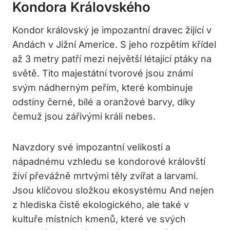
Kondora Královského
Kondor královský je impozantní dravec žijící v
Andách v Jižní Americe. S jeho rozpětím křídel
až 3 metry patří mezi největší létající ptáky na
světě. Tito majestátní tvorové jsou známí
svým nádherným peřím, které kombinuje
odstíny černé, bílé a oranžové barvy, díky
čemuž jsou zářivými králi nebes.
Navzdory své impozantní velikosti a
nápadnému vzhledu se kondorové královští
živí převážně mrtvými těly zvířat a larvami.
Jsou klíčovou složkou ekosystému And nejen
z hlediska čistě ekologického, ale také v
kultuře místních kmenů, které ve svých