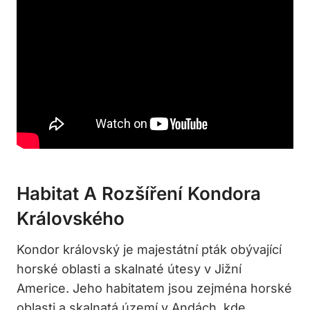
Habitat A Rozšíření Kondora
Královského
Kondor královský je majestátní pták obývající
horské oblasti a skalnaté útesy v Jižní
Americe. Jeho habitatem jsou zejména horské
oblasti a skalnatá území v Andách, kde