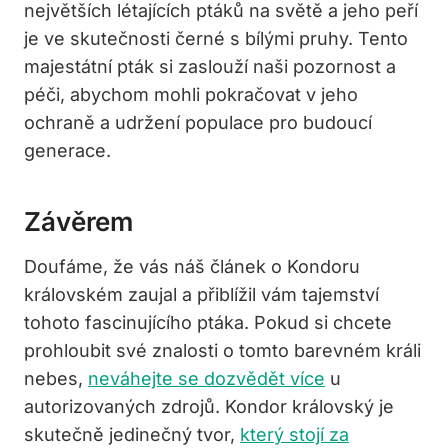
největších létajících ptáků na světě a jeho peří
je ve skutečnosti černé s bílými pruhy. Tento
majestátní pták si zaslouží naši pozornost a
péči, abychom mohli pokračovat v jeho
ochraně a udržení populace pro budoucí
generace.
Závěrem
Doufáme, že vás náš článek o Kondoru
královském zaujal a přiblížil vám tajemství
tohoto fascinujícího ptáka. Pokud si chcete
prohloubit své znalosti o tomto barevném králi
nebes,
neváhejte se dozvědět více
u
autorizovaných zdrojů. Kondor královský je
skutečně jedinečný tvor,
který stojí za