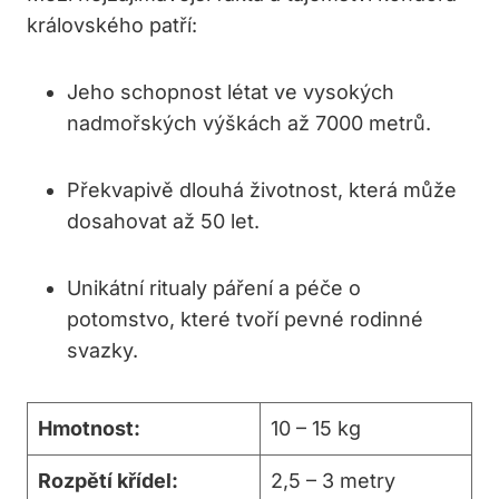
královského patří:
Jeho schopnost létat ve vysokých
nadmořských výškách až 7000 metrů.
Překvapivě dlouhá životnost, která může
dosahovat až 50 let.
Unikátní ritualy páření a péče o
potomstvo, které tvoří pevné rodinné
svazky.
Hmotnost:
10 – 15 kg
Rozpětí křídel:
2,5 – 3 metry