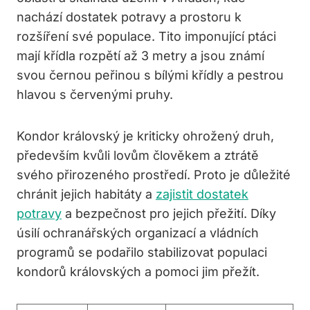
nachází dostatek potravy a prostoru k
rozšíření své populace. Tito imponující ptáci
mají křídla rozpětí až 3 metry a jsou známí
svou černou peřinou s bílými křídly a pestrou
hlavou s červenými pruhy.
Kondor královský je kriticky ohrožený druh,
především kvůli lovům člověkem a ztrátě
svého přirozeného prostředí. Proto je důležité
chránit jejich habitáty a
zajistit dostatek
potravy
a bezpečnost pro jejich přežití. Díky
úsilí ochranářských organizací a vládních
programů se podařilo stabilizovat populaci
kondorů královských a pomoci jim přežít.