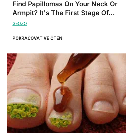
Find Papillomas On Your Neck Or
Armpit? It's The First Stage Of...