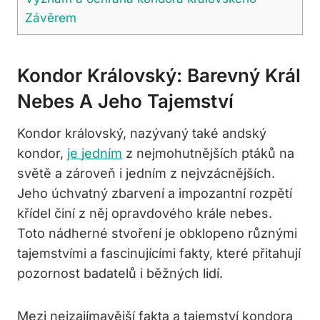
Závěrem
Kondor Královský: Barevný Král
Nebes A Jeho Tajemství
Kondor královský, nazývaný také andský
kondor,
je
jedním
z nejmohutnějších ptáků na
světě a zároveň i jedním z nejvzácnějších.
Jeho úchvatný zbarvení a impozantní rozpětí
křídel činí z něj opravdového krále nebes.
Toto nádherné stvoření je obklopeno různými
tajemstvími a fascinujícími fakty, které přitahují
pozornost badatelů i běžných lidí.
Mezi nejzajímavější fakta a tajemství kondora