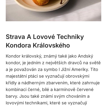
Strava A Lovové Techniky
Kondora Královského
Kondor královský, známý také jako Andský
kondor, je jedním z největších dravců na světě
a je považován za symbo l Jižní Ameriky. Tito
majestátní ptáci se vyznačují obrovskými
křídly a nádherným zbarvením, které zahrnuje
kombinaci černé, bílé a karmínově červené
barvy. Jsou také známí svým chováním a
lovovými technikami, které se vyznačují