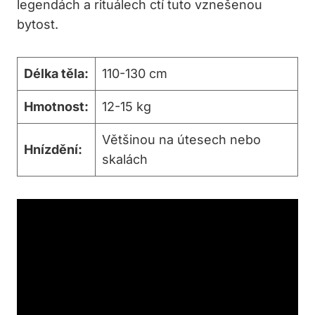
legendách a rituálech ctí tuto vznešenou
bytost.
Délka těla:
110-130 cm
Hmotnost:
12-15 kg
Většinou na útesech nebo
Hnízdění:
skalách