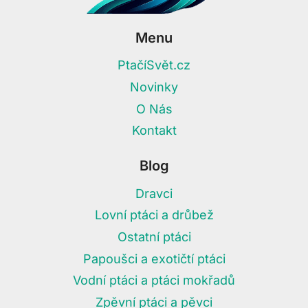
Menu
PtačíSvět.cz
Novinky
O Nás
Kontakt
Blog
Dravci
Lovní ptáci a drůbež
Ostatní ptáci
Papoušci a exotičtí ptáci
Vodní ptáci a ptáci mokřadů
Zpěvní ptáci a pěvci