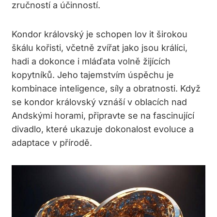
zručností a účinností.
Kondor královský je schopen lov it širokou
škálu kořisti, včetně zvířat jako jsou králíci,
hadi a dokonce i mláďata volně žijících
kopytníků. Jeho tajemstvím úspěchu je
kombinace inteligence, síly a obratnosti. Když
se kondor královský vznáší v oblacích nad
Andskými horami, připravte se na fascinující
divadlo, které ukazuje dokonalost evoluce a
adaptace v přírodě.