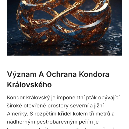
Význam A Ochrana Kondora
Královského
Kondor královský je imponentní pták obývající
široké otevřené prostory severní a jižní
Ameriky. S rozpětím křídel kolem tří metrů a
nádherným pestrobarevným peřím je