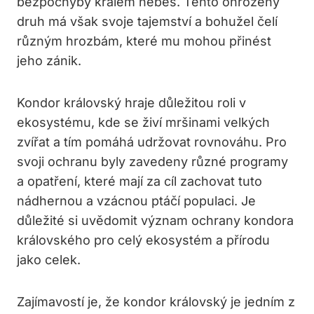
bezpochyby králem nebes. Tento ohrožený
druh má však svoje tajemství a bohužel čelí
různým hrozbám, které mu mohou přinést
jeho zánik.
Kondor královský hraje důležitou roli v
ekosystému, kde se živí mršinami velkých
zvířat a tím pomáhá udržovat rovnováhu. Pro
svoji ochranu byly zavedeny různé programy
a opatření, které mají za cíl zachovat tuto
nádhernou a vzácnou ptáčí populaci. Je
důležité si uvědomit význam ochrany kondora
královského pro celý ekosystém a přírodu
jako celek.
Zajímavostí je, že kondor královský je jedním z