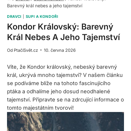
Barevný král nebes a jeho tajemství
DRAVCI
|
SUPI A KONDOŘI
Kondor Královský: Barevný
Král Nebes A Jeho Tajemství
Od
PtačíSvět.cz
10. června 2026
Víte, že Kondor královský, nebeský barevný
král, ukrývá mnoho tajemství? V našem článku
se podíváme blíže na tohoto fascinujícího
ptáka a odhalíme jeho dosud neodhalené
tajemství. Připravte se na zdrcující informace o
tomto majestátním tvorovi!