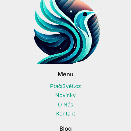
Menu
PtačíSvět.cz
Novinky
O Nás
Kontakt
Blog