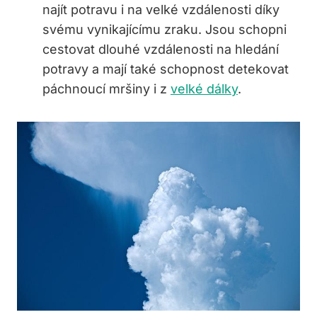
najít potravu i na velké vzdálenosti díky
svému vynikajícímu zraku. Jsou schopni
cestovat dlouhé vzdálenosti na hledání
potravy a mají také schopnost detekovat
páchnoucí mršiny i z
velké dálky
.