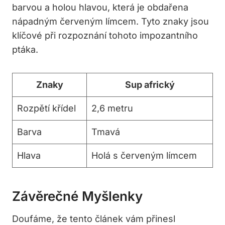
barvou a holou hlavou, která je obdařena
nápadným červeným límcem. Tyto znaky jsou
klíčové při rozpoznání tohoto impozantního
ptáka.
Znaky
Sup africký
Rozpětí křídel
2,6 metru
Barva
Tmavá
Hlava
Holá s červeným límcem
Závěrečné Myšlenky
Doufáme, že tento článek vám přinesl