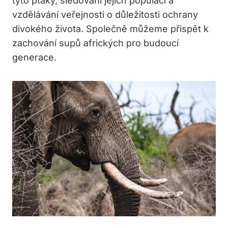
tyto ptáky, sledování jejich populací a
vzdělávání veřejnosti o důležitosti ochrany
divokého života. Společně můžeme přispět k
zachování supů afrických pro budoucí
generace.