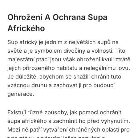
Ohrožení A Ochrana Supa
Afrického
Sup africký je jedním z největších supů na
světě a je symbolem divočiny a volnosti. Tito
majestátní ptáci jsou však ohroženi kvůli ztrátě
jejich přirozeného habitatu a nelegálnímu lovu.
Je důležité, abychom se snažili chránit tuto
vzácnou druhu a zachovat ji pro budoucí
generace.
Existují různé způsoby, jak pomoci ochránit
supa afrického a zachránit ho před vyhynutím.
Mezi ně patří vytváření chráněných oblastí pro