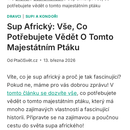
potřebujete vědět o tomto majestátním ptáku
DRAVCI
|
SUPI A KONDOŘI
Sup Africký: Vše, Co
Potřebujete Vědět O Tomto
Majestátním Ptáku
Od
PtačíSvět.cz
13. března 2026
Víte, co je sup africký a proč je tak fascinující?
Pokud ne, máme pro vás dobrou zprávu! V
tomto článku se dozvíte vše
, co potřebujete
vědět o tomto majestátním ptáku, který má
mnoho zajímavých vlastností a fascinující
historii. Připravte se na zajímavou a poučnou
cestu do světa supa afrického!