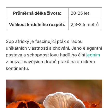
Průměrná délka života:
20-25 let
Velikost křídelního rozpětí:
2,3-2,5 metrů
Sup africký je fascinující pták s řadou
unikátních vlastností a chování. Jeho elegantní
postava a schopnost lovu hadů ho činí
jedním
z nejzajímavějších druhů ptáků na africkém
kontinentu.