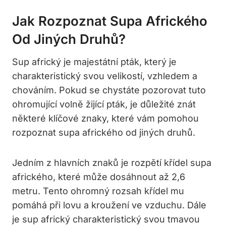
Jak Rozpoznat Supa Afrického
Od Jiných Druhů?
Sup africký je majestátní pták, který je
charakteristický svou velikostí, vzhledem a
chováním. Pokud se chystáte pozorovat tuto
ohromující volně žijící pták, je důležité znát
některé klíčové znaky, které vám pomohou
rozpoznat supa afrického od jiných druhů.
Jedním z hlavních znaků je rozpětí křídel supa
afrického, které může dosáhnout až 2,6
metru. Tento ohromný rozsah křídel mu
pomáhá při lovu a kroužení ve vzduchu. Dále
je sup africký charakteristický svou tmavou