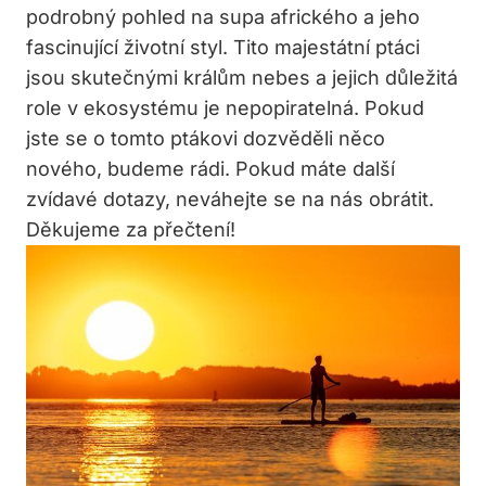
podrobný pohled na supa afrického a jeho
fascinující životní styl. Tito majestátní ptáci
jsou skutečnými králům nebes a jejich důležitá
role v ekosystému je nepopiratelná. Pokud
jste se o tomto ptákovi dozvěděli něco
nového, budeme rádi. Pokud máte další
zvídavé dotazy, neváhejte se na nás obrátit.
Děkujeme za přečtení!