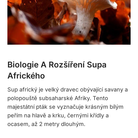
Biologie A Rozšíření Supa
Afrického
Sup africký je velký dravec obývající savany a
polopouště subsaharské Afriky. Tento
majestátní pták se vyznačuje krásným bílým
peřím na hlavě a krku, černými křídly a
ocasem, až 2 metry dlouhým.