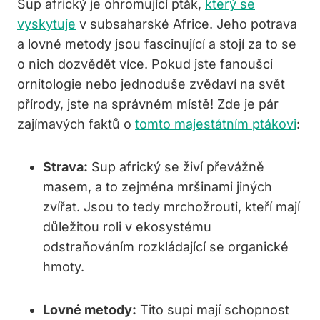
Sup africký je ohromující pták,
který se
vyskytuje
v subsaharské Africe. Jeho potrava
a lovné metody jsou fascinující a stojí za to se
o nich dozvědět více. Pokud jste fanoušci
ornitologie nebo jednoduše zvědaví na svět
přírody, jste na správném místě! Zde je pár
zajímavých faktů o
tomto majestátním ptákovi
:
Strava:
Sup africký se živí převážně
masem, a to zejména mršinami jiných
zvířat. Jsou to tedy mrchožrouti, kteří mají
důležitou roli v ekosystému
odstraňováním rozkládající se organické
hmoty.
Lovné metody:
Tito supi mají schopnost