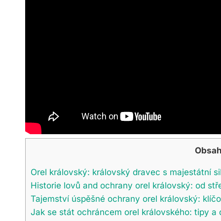
Obsa
Orel královský: královský dravec s majestátní si
Historie lovů and ochrany orel královský: od s
Tajemství úspěšné ochrany orel královský: klíč
Jak se stát ochráncem orel královského: tipy a