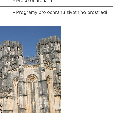
– Práce ochranářů
– Programy pro ochranu životního prostředí