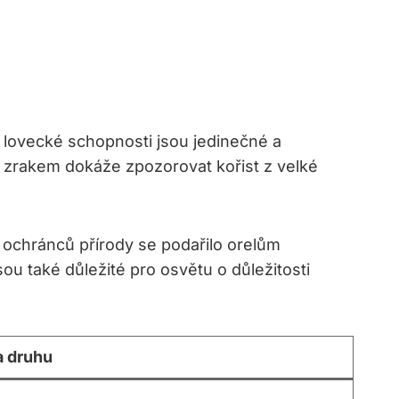
o lovecké schopnosti jsou jedinečné a
m zrakem dokáže zpozorovat kořist z velké
 ochránců přírody se podařilo orelům
sou také důležité pro osvětu o důležitosti
 druhu