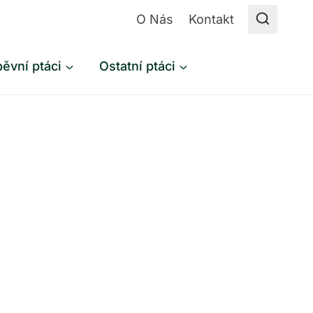
O Nás
Kontakt
ěvní ptáci
Ostatní ptáci