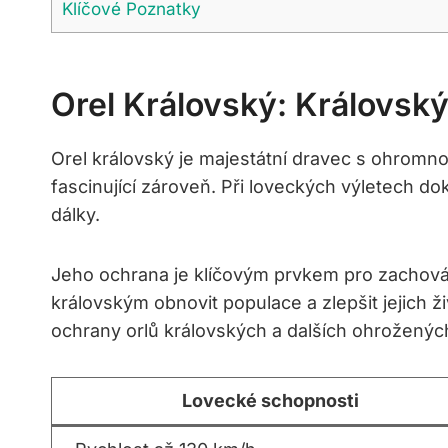
Klíčové Poznatky
Orel Královský: Královský
Orel královský je majestátní dravec s ohromnou
fascinující zároveň. Při loveckých výletech 
dálky.
Jeho ochrana je klíčovým prvkem pro zachován
královským obnovit populace a zlepšit jejich ž
ochrany orlů královských a dalších ohroženýc
Lovecké schopnosti