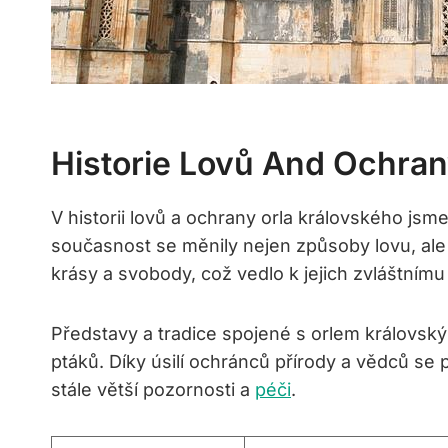
Historie Lovů And Ochran
V historii lovů a ochrany orla královského js
současnost se měnily nejen způsoby lovu, ale i
krásy a svobody, což vedlo k jejich zvláštnímu p
Představy a tradice spojené s orlem královský
ptáků. Díky úsilí ochránců přírody a vědců se p
stále větší pozornosti a
péči
.