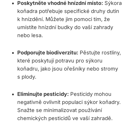
Poskytněte vhodné hnízdní místo:
Sýkora
koňadra potřebuje specifické druhy dutin
k hnízdění. Můžete jim pomoci tím, že
umístíte hnízdní budky do vaší zahrady
nebo lesa.
Podporujte biodiverzitu:
Pěstujte rostliny,
které poskytují potravu pro sýkoru
koňadru, jako jsou ořešníky nebo stromy
s plody.
Eliminujte pesticidy:
Pesticidy mohou
negativně ovlivnit populaci sýkor koňadry.
Snažte se minimalizovat používání
chemických pesticidů ve vaší zahradě.