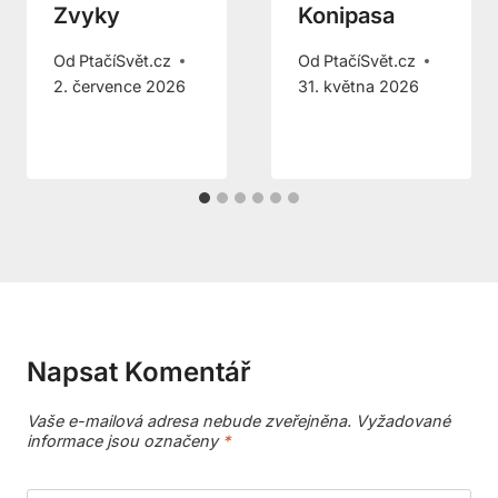
Zvyky
Konipasa
Od
PtačíSvět.cz
Od
PtačíSvět.cz
2. července 2026
31. května 2026
Napsat Komentář
Vaše e-mailová adresa nebude zveřejněna.
Vyžadované
informace jsou označeny
*