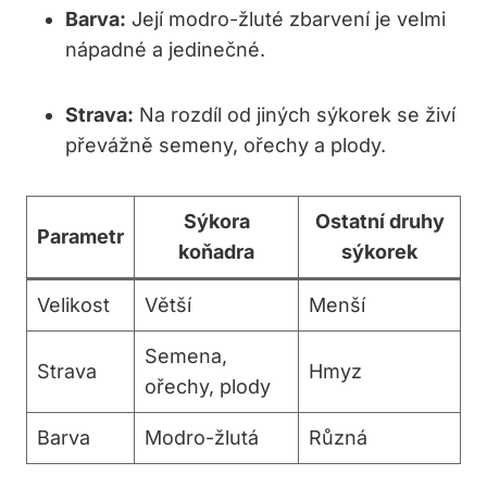
Barva:
Její modro-žluté zbarvení je velmi
nápadné a jedinečné.
Strava:
Na rozdíl od jiných sýkorek se živí
převážně semeny, ořechy a plody.
Sýkora
Ostatní druhy
Parametr
koňadra
sýkorek
Velikost
Větší
Menší
Semena,
Strava
Hmyz
ořechy, plody
Barva
Modro-žlutá
Různá