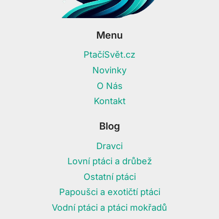
Menu
PtačíSvět.cz
Novinky
O Nás
Kontakt
Blog
Dravci
Lovní ptáci a drůbež
Ostatní ptáci
Papoušci a exotičtí ptáci
Vodní ptáci a ptáci mokřadů