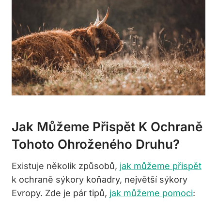
Jak Můžeme Přispět K Ochraně
Tohoto Ohroženého Druhu?
Existuje několik způsobů,
jak můžeme přispět
k ochraně sýkory koňadry, největší sýkory
Evropy. Zde je pár tipů,
jak můžeme pomoci
: