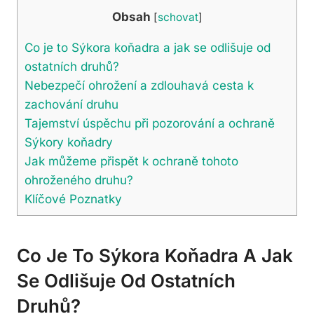
Obsah
[
schovat
]
Co je to Sýkora koňadra a jak se odlišuje od
ostatních druhů?
Nebezpečí ohrožení a zdlouhavá cesta k
zachování druhu
Tajemství úspěchu při pozorování a ochraně
Sýkory koňadry
Jak můžeme přispět k ochraně tohoto
ohroženého druhu?
Klíčové Poznatky
Co Je To Sýkora Koňadra A Jak
Se Odlišuje Od Ostatních
Druhů?