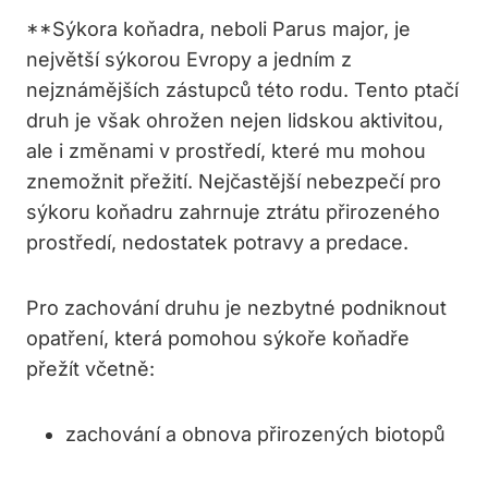
**Sýkora koňadra, neboli Parus major, je
největší sýkorou Evropy a jedním z
nejznámějších zástupců této rodu. Tento ptačí
druh je však ohrožen nejen lidskou aktivitou,
ale i změnami v prostředí, které mu mohou
znemožnit přežití. Nejčastější nebezpečí pro
sýkoru koňadru zahrnuje ztrátu přirozeného
prostředí, nedostatek potravy a predace.
Pro zachování druhu je nezbytné podniknout
opatření, která pomohou sýkoře koňadře
přežít včetně:
zachování a obnova přirozených biotopů