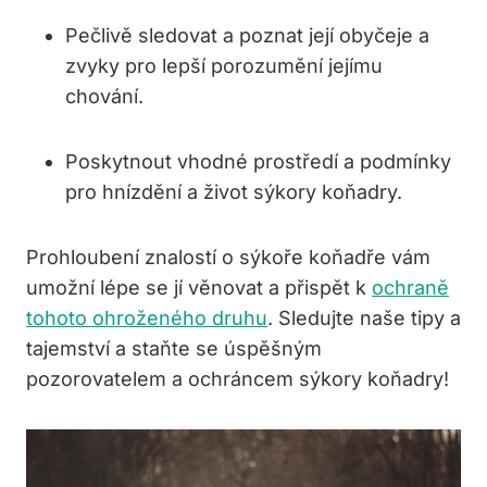
Pečlivě sledovat a poznat její obyčeje a
zvyky pro lepší porozumění jejímu
chování.
Poskytnout vhodné prostředí a podmínky
pro hnízdění a život sýkory koňadry.
Prohloubení znalostí o sýkoře koňadře vám
umožní lépe se jí věnovat a přispět k
ochraně
tohoto ohroženého druhu
. Sledujte naše tipy a
tajemství a staňte se úspěšným
pozorovatelem a ochráncem sýkory koňadry!