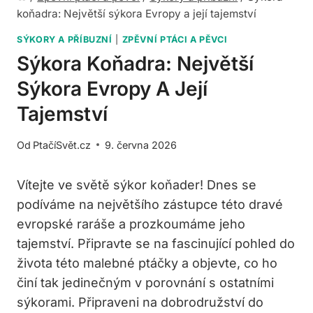
koňadra: Největší sýkora Evropy a její tajemství
SÝKORY A PŘÍBUZNÍ
|
ZPĚVNÍ PTÁCI A PĚVCI
Sýkora Koňadra: Největší
Sýkora Evropy A Její
Tajemství
Od
PtačíSvět.cz
9. června 2026
Vítejte ve světě sýkor koňader! Dnes se
podíváme na největšího zástupce této dravé
evropské raráše a prozkoumáme jeho
tajemství. Připravte se na fascinující pohled do
života této malebné ptáčky a objevte, co ho
činí tak jedinečným v porovnání s ostatními
sýkorami. Připraveni na dobrodružství do