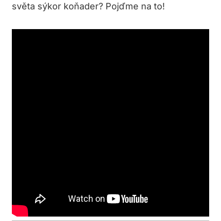
světa sýkor koňader? Pojďme na to!