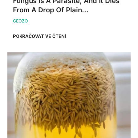
Fungus Is A Parasite, And It Dies
From A Drop Of Plain...