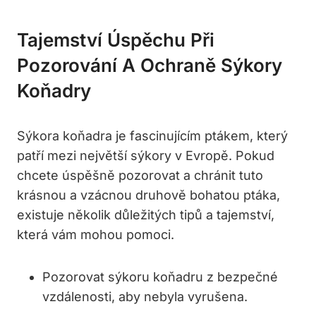
Tajemství Úspěchu Při
Pozorování A Ochraně Sýkory
Koňadry
Sýkora koňadra je fascinujícím ptákem, který
patří mezi největší sýkory v Evropě. Pokud
chcete úspěšně pozorovat a chránit tuto
krásnou a vzácnou druhově bohatou ptáka,
existuje několik důležitých tipů a tajemství,
která vám mohou pomoci.
Pozorovat sýkoru koňadru z bezpečné
vzdálenosti, aby nebyla vyrušena.