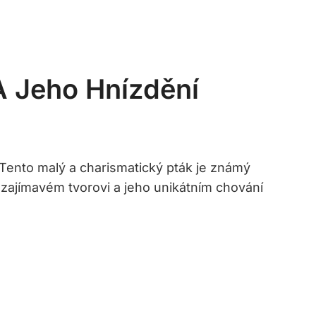
A Jeho Hnízdění
 Tento malý a charismatický pták je známý
o zajímavém tvorovi a jeho unikátním chování