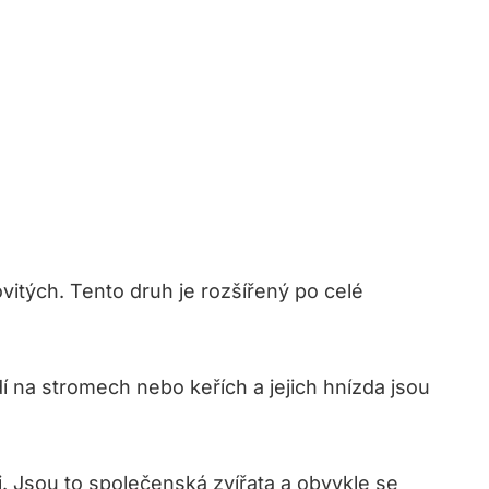
dovitých. Tento druh je rozšířený po celé
í na stromech nebo keřích a jejich hnízda jsou
. Jsou to společenská zvířata a obvykle se