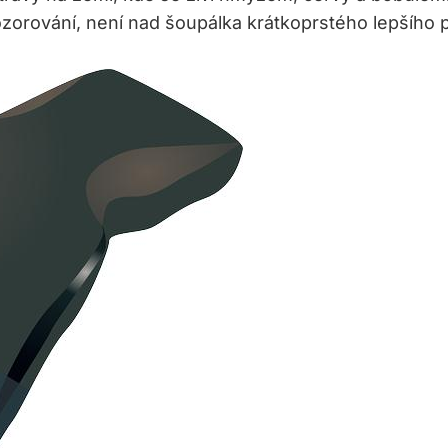
ozorování, není nad šoupálka krátkoprstého lepšího 