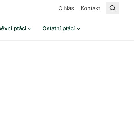
O Nás
Kontakt
ěvní ptáci
Ostatní ptáci