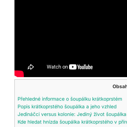
Obsa
Přehledné informace o šoupálku krátkoprstém
Popis krátkoprstého šoupálka a jeho vzhled
Jedináčci versus kolonie: Jediný život šoupálka
Kde hledat hnízda šoupálka krátkoprstého v pří