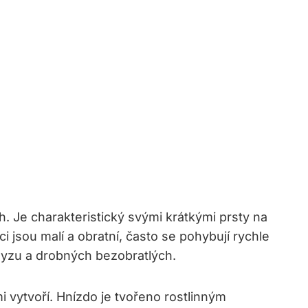
. Je charakteristický svými krátkými prsty na
 jsou malí a obratní, často se pohybují rychle
hmyzu a drobných bezobratlých.
i vytvoří. Hnízdo je tvořeno rostlinným