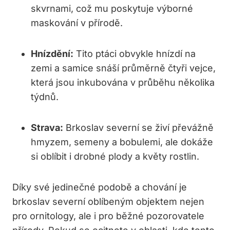
skvrnami, což mu poskytuje výborné
maskování v přírodě.
Hnízdění:
Tito ptáci obvykle hnízdí na
zemi a samice snáší průměrně čtyři vejce,
která jsou inkubována v průběhu několika
týdnů.
Strava:
Brkoslav severní se živí převážně
hmyzem, semeny a bobulemi, ale dokáže
si oblíbit i drobné plody a květy rostlin.
Díky své jedinečné podobě a chování je
brkoslav severní oblíbeným objektem nejen
pro ornitology, ale i pro běžné pozorovatele