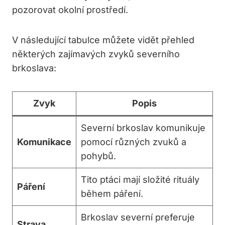
pozorovat okolní prostředí.
V následující tabulce můžete vidět přehled
některých zajímavých zvyků severního
brkoslava:
Zvyk
Popis
Severní brkoslav komunikuje
Komunikace
pomocí různých zvuků a
pohybů.
Tito ptáci mají složité rituály
Páření
během páření.
Brkoslav severní preferuje
Strava