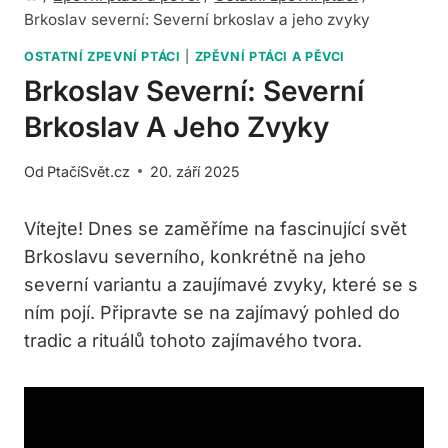
Brkoslav severní: Severní brkoslav a jeho zvyky
OSTATNÍ ZPEVNÍ PTÁCI
|
ZPĚVNÍ PTÁCI A PĚVCI
Brkoslav Severní: Severní
Brkoslav A Jeho Zvyky
Od
PtačíSvět.cz
20. září 2025
Vítejte! Dnes se zaměříme na fascinující svět
Brkoslavu severního, konkrétně na jeho
severní variantu a zaujímavé zvyky, které se s
ním pojí. Připravte se na zajímavý pohled do
tradic a rituálů tohoto zajímavého tvora.