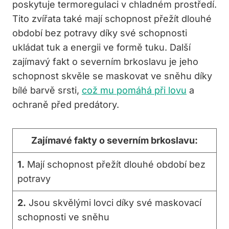
poskytuje termoregulaci v chladném prostředí.
Tito zvířata také mají schopnost přežít dlouhé
období bez potravy díky své schopnosti
ukládat tuk a energii ve formě tuku. Další
zajímavý fakt o severním brkoslavu je jeho
schopnost skvěle se maskovat ve sněhu díky
bílé barvě srsti,
což mu pomáhá při lovu
a
ochraně před predátory.
Zajímavé fakty o severním brkoslavu:
1.
Mají schopnost přežít dlouhé období bez
potravy
2.
Jsou skvělými lovci díky své maskovací
schopnosti ve sněhu