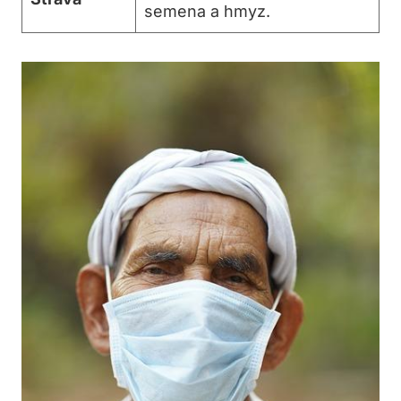
semena a hmyz.