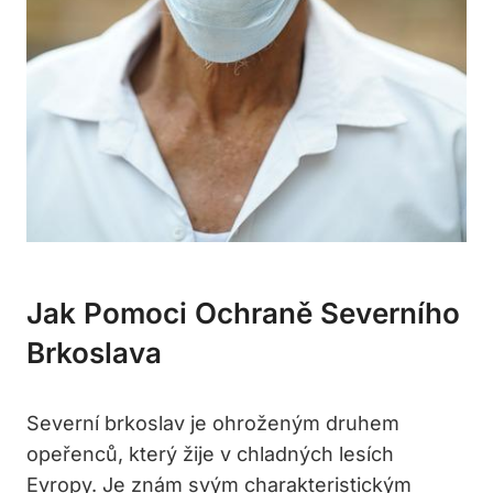
Jak Pomoci Ochraně Severního
Brkoslava
Severní brkoslav je ohroženým druhem
opeřenců, který žije v chladných lesích
Evropy. Je znám svým charakteristickým