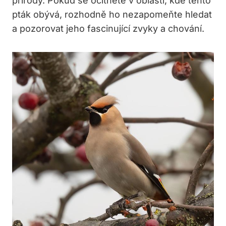
přírody. Pokud se ocitnete v oblasti, kde tento
pták obývá, rozhodně ho nezapomeňte hledat
a pozorovat jeho fascinující zvyky a chování.