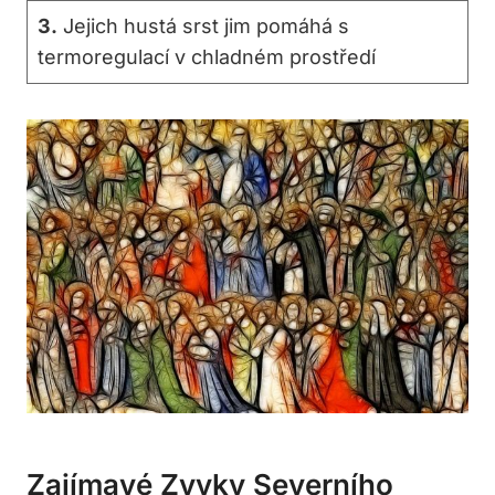
3.
Jejich hustá srst jim pomáhá s
termoregulací v chladném prostředí
Zajímavé Zvyky Severního