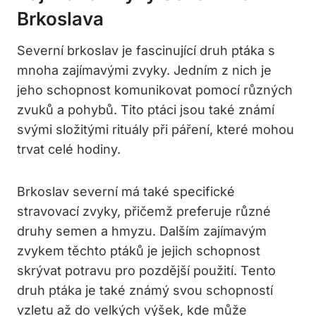
Brkoslava
Severní brkoslav je fascinující druh ptáka s
mnoha zajímavými zvyky. Jedním z nich je
jeho schopnost komunikovat pomocí různých
zvuků a pohybů. Tito ptáci jsou také známí
svými složitými rituály při páření, které mohou
trvat celé hodiny.
Brkoslav severní má také specifické
stravovací zvyky, přičemž preferuje různé
druhy semen a hmyzu. Dalším zajímavým
zvykem těchto ptáků je jejich schopnost
skrývat potravu pro pozdější použití. Tento
druh ptáka je také známý svou schopností
vzletu až do velkých výšek, kde může