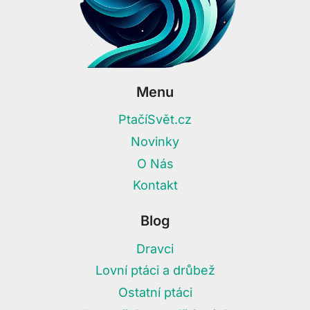
Menu
PtačíSvět.cz
Novinky
O Nás
Kontakt
Blog
Dravci
Lovní ptáci a drůbež
Ostatní ptáci