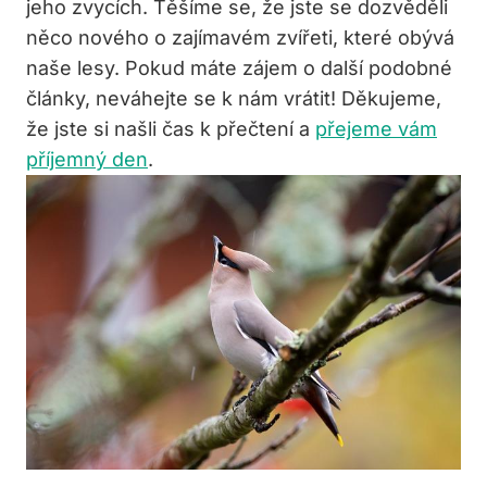
jeho zvycích. Těšíme se, že jste se dozvěděli
něco nového o zajímavém zvířeti, které obývá
naše lesy. Pokud máte zájem o další podobné
články, neváhejte se k nám vrátit! Děkujeme,
že jste si našli čas k přečtení a
přejeme vám
příjemný den
.