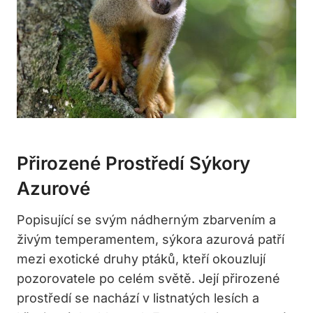
Přirozené Prostředí Sýkory
Azurové
Popisující se svým nádherným zbarvením a
živým temperamentem, sýkora azurová patří
mezi exotické druhy ptáků, kteří okouzlují
pozorovatele po celém světě. Její přirozené
prostředí se nachází v listnatých lesích a