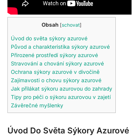
Obsah
[
schovat
]
Úvod do světa sýkory azurové
Původ a charakteristika sýkory azurové
Přirozené prostředí sýkory azurové
Stravování a chování sýkory azurové
Ochrana sýkory azurové v divočině
Zajímavosti o chovu sýkory azurové
Jak přilákat sýkoru azurovou do zahrady
Tipy pro péči o sýkoru azurovou v zajetí
Závěrečné myšlenky
Úvod Do Světa Sýkory Azurové