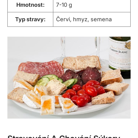
Hmotnost:
7-10 g
Typ stravy:
Červi, hmyz, semena