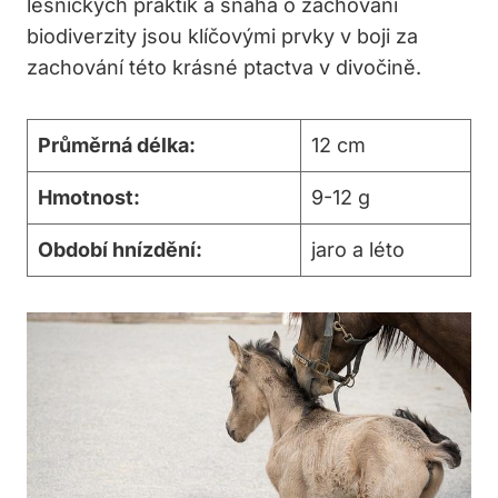
lesnických praktik a snaha o zachování
biodiverzity jsou klíčovými prvky v boji za
zachování této krásné ptactva v divočině.
Průměrná délka:
12 cm
Hmotnost:
9-12 g
Období hnízdění:
jaro a léto