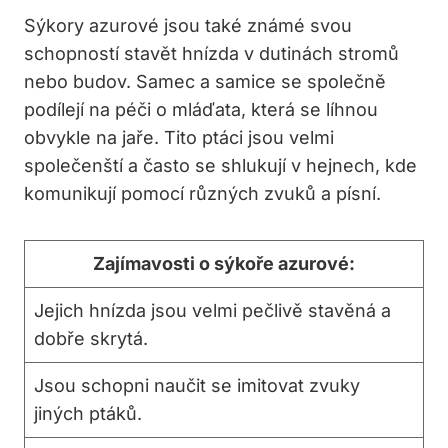
Sýkory azurové jsou také známé svou
schopností stavět hnízda v dutinách stromů
nebo budov. Samec a samice se společně
podílejí na péči o mláďata, která se líhnou
obvykle na jaře. Tito ptáci jsou velmi
společenští a často se shlukují v hejnech, kde
komunikují pomocí různých zvuků a písní.
Zajímavosti o sýkoře azurové:
Jejich hnízda jsou velmi pečlivě stavěná a
dobře skrytá.
Jsou schopni naučit se imitovat zvuky
jiných ptáků.