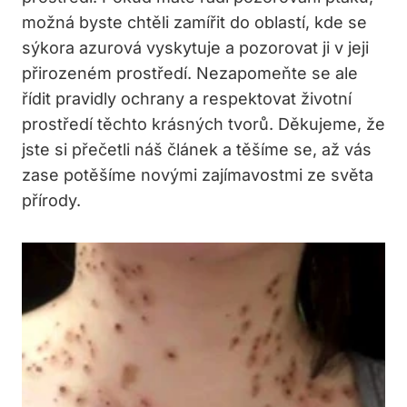
možná byste chtěli zamířit do oblastí, kde se
sýkora azurová vyskytuje a pozorovat ji v jeji
přirozeném prostředí. Nezapomeňte se ale
řídit pravidly ochrany a respektovat životní
prostředí těchto krásných tvorů. Děkujeme, že
jste si přečetli náš článek a těšíme se, až vás
zase potěšíme novými zajímavostmi ze světa
přírody.