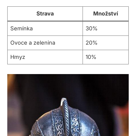
Strava
Množství
Semínka
30%
Ovoce a zelenina
20%
Hmyz
10%