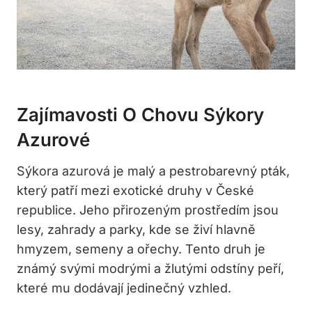
Zajímavosti O Chovu Sýkory
Azurové
Sýkora azurová je malý a pestrobarevný pták,
který patří mezi exotické druhy v České
republice. Jeho přirozeným prostředím jsou
lesy, zahrady a parky, kde se živí hlavně
hmyzem, semeny a ořechy. Tento druh je
známý svými modrými a žlutými odstíny peří,
které mu dodávají jedinečný vzhled.