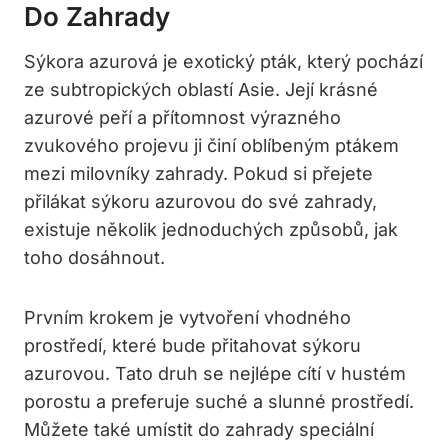
Do Zahrady
Sýkora azurová je exotický pták, který pochází
ze subtropických oblastí Asie. Její krásné
azurové peří a přítomnost výrazného
zvukového projevu ji činí oblíbeným ptákem
mezi milovníky zahrady. Pokud si přejete
přilákat sýkoru azurovou do své zahrady,
existuje několik jednoduchých způsobů, jak
toho dosáhnout.
Prvním krokem je vytvoření vhodného
prostředí, které bude přitahovat sýkoru
azurovou. Tato druh se nejlépe cítí v hustém
porostu a preferuje suché a slunné prostředí.
Můžete také umístit do zahrady speciální