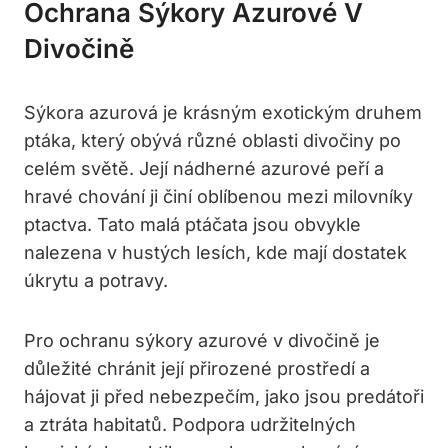
Ochrana Sýkory Azurové V
Divočině
Sýkora azurová je krásným exotickým druhem
ptáka, který obývá různé oblasti divočiny po
celém světě. Její nádherné azurové peří a
hravé chování ji činí oblíbenou mezi milovníky
ptactva. Tato malá ptáčata jsou obvykle
nalezena v hustých lesích, kde mají dostatek
úkrytu a potravy.
Pro ochranu sýkory azurové v divočině je
důležité chránit její přirozené prostředí a
hájovat ji před nebezpečím, jako jsou predátoři
a ztráta habitatů. Podpora udržitelných