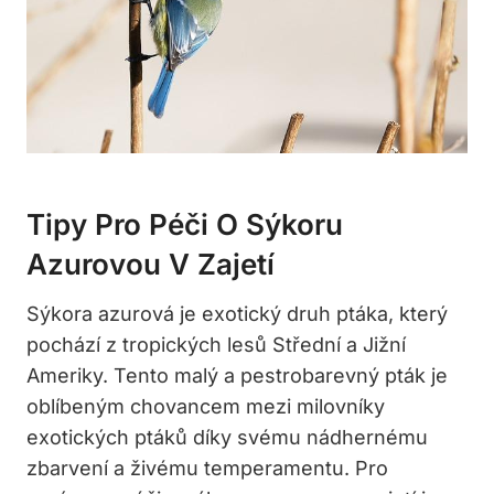
Tipy Pro Péči O Sýkoru
Azurovou V Zajetí
Sýkora azurová je exotický druh ptáka, který
pochází z tropických lesů Střední a Jižní
Ameriky. Tento malý a pestrobarevný pták je
oblíbeným chovancem mezi milovníky
exotických ptáků díky svému nádhernému
zbarvení a živému temperamentu. Pro