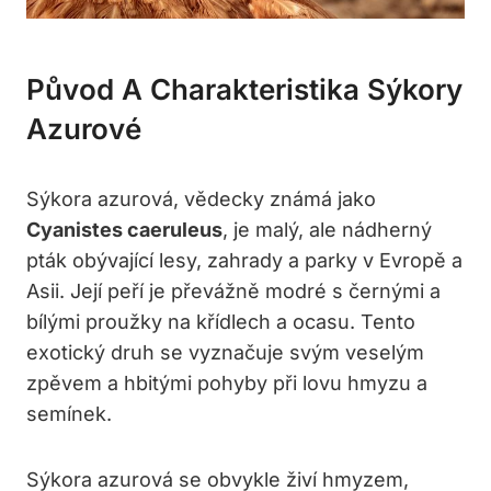
Původ A Charakteristika Sýkory
Azurové
Sýkora azurová, vědecky známá jako
Cyanistes caeruleus
, je malý, ale nádherný
pták obývající lesy, zahrady a parky v Evropě a
Asii. Její peří je převážně modré s černými a
bílými proužky na křídlech a ocasu. Tento
exotický druh se vyznačuje svým veselým
zpěvem a hbitými pohyby při lovu hmyzu a
semínek.
Sýkora azurová se obvykle živí hmyzem,