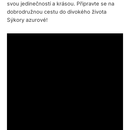
svou jedinečností a krásou. Připravte se na
dobrodružnou cestu do divokého života
Sýkory azurové!