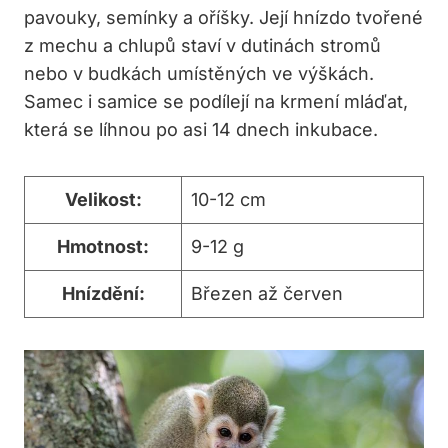
pavouky, semínky a oříšky. Její hnízdo tvořené
z mechu a chlupů staví v dutinách stromů
nebo v budkách umístěných ve výškách.
Samec i samice se podílejí na krmení mláďat,
která se líhnou po asi 14 dnech inkubace.
Velikost:
10-12 cm
Hmotnost:
9-12 g
Hnízdění:
Březen až červen