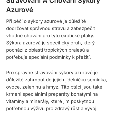
Stravování A Chování Sýkory
Azurové
Při péči o sýkory azurové je důležité
dodržovat správnou stravu a zabezpečit
vhodné chování pro tyto exotické ptáky.
Sýkora azurová je specifický druh, který
pochází z oblasti tropických pralesů a
potřebuje speciální podmínky k přežití.
Pro správné stravování sýkory azurové je
důležité zahrnout do jejich jídelníčku semínka,
ovoce, zeleninu a hmyz. Tito ptáci jsou také
krmeni speciálními preparáty bohatými na
vitamíny a minerály, které jim poskytnou
potřebnou výživu pro zdravý růst a vývoj.