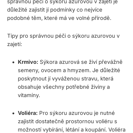
správnou péči o sýkoru azurovou v zajetí je
důležité zajistit jí podmínky co nejvíce
podobné těm, které má ve volné přírodě.
Tipy pro správnou péči o sýkoru azurovou v
zajetí:
Krmivo:
Sýkora azurová se živí převážně
semeny, ovocem a hmyzem. Je důležité
poskytnout jí vyváženou stravu, která
obsahuje všechny potřebné živiny a
vitamíny.
Voliéra:
Pro sýkoru azurovou je nutné
zajistit dostatečně prostornou voliéru s
možností vybírání, létání a koupání. Voliéra