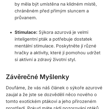
by měla být umístěna na klidném místě,
chráněném před přímým sluncem a
průvanem.
Stimulace:
Sýkora azurová je velmi
inteligentní pták a potřebuje dostatek
mentální stimulace. Poskytněte jí různé
hračky a aktivity, které jí pomohou udržet
si aktivní a zdravý životní styl.
Závěrečné Myšlenky
Doufáme, že vás náš článek o sýkoře azurové
zaujal a že jste se dozvěděli něco nového o
tomto exotickém ptákovi a jeho přirozeném
prostředí. Pokud máte rádi pozorování ptáků,