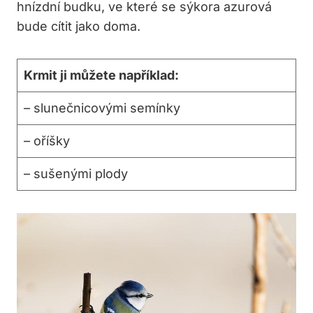
hnízdní budku, ve které se sýkora azurová
bude cítit jako doma.
Krmit ji můžete například:
– slunečnicovými semínky
– oříšky
– sušenými plody