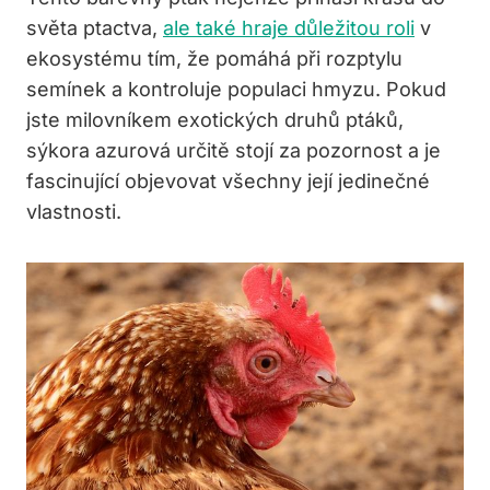
světa ptactva,
ale také hraje důležitou roli
v
ekosystému tím, že pomáhá při rozptylu
semínek a kontroluje populaci hmyzu. Pokud
jste milovníkem exotických druhů ptáků,
sýkora azurová určitě stojí za pozornost a je
fascinující objevovat všechny její jedinečné
vlastnosti.