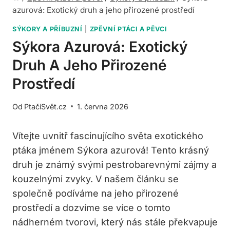
azurová: Exotický druh a jeho přirozené prostředí
SÝKORY A PŘÍBUZNÍ
|
ZPĚVNÍ PTÁCI A PĚVCI
Sýkora Azurová: Exotický
Druh A Jeho Přirozené
Prostředí
Od
PtačíSvět.cz
1. června 2026
Vítejte uvnitř fascinujícího světa exotického
ptáka jménem Sýkora azurová! Tento krásný
druh je známý svými pestrobarevnými zájmy a
kouzelnými zvyky. V našem článku se
společně podíváme na jeho přirozené
prostředí a dozvíme se více o tomto
nádherném tvorovi, který nás stále překvapuje