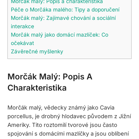
Morčák malý: Popis a charakteristika
Péče o Morčáka malého: Tipy a doporučení
Morčák malý: Zajímavé chování a sociální
interakce
Morčák malý jako domácí mazlíček: Co
očekávat
Závěrečné myšlenky
Morčák Malý: Popis A
Charakteristika
Morčák malý, vědecky známý jako Cavia
porcellus, je drobný hlodavec původem z Jižní
Ameriky. Tito roztomilí tvorové jsou často
spojování s domácími mazlíčky a jsou oblíbení