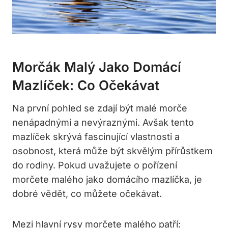
Morčák Malý Jako Domácí
Mazlíček: Co Očekávat
Na první pohled se zdají být malé morče
nenápadnými a nevýraznými. Avšak tento
mazlíček skrývá fascinující vlastnosti a
osobnost, která může být skvělým přírůstkem
do rodiny. Pokud uvažujete o pořízení
morčete malého jako domácího mazlíčka, je
dobré vědět, co můžete očekávat.
Mezi hlavní rysy morčete malého patří: