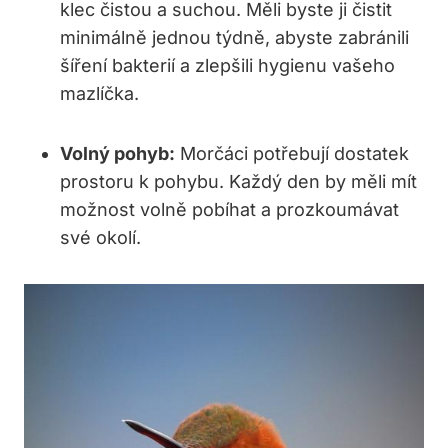
klec čistou a suchou. Měli byste ji čistit
minimálně jednou týdně, abyste zabránili
šíření bakterií a zlepšili hygienu vašeho
mazlíčka.
Volný pohyb:
Morčáci potřebují dostatek
prostoru k pohybu. Každý den by měli mít
možnost volně pobíhat a prozkoumávat
své okolí.