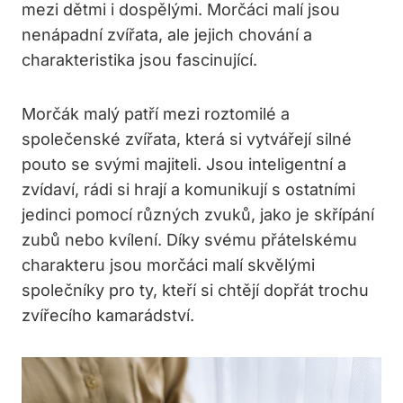
mezi dětmi i dospělými. Morčáci malí jsou
nenápadní zvířata, ale jejich chování a
charakteristika jsou fascinující.
Morčák malý patří mezi roztomilé a
společenské zvířata, která si vytvářejí silné
pouto se svými majiteli. Jsou inteligentní a
zvídaví, rádi si hrají a komunikují s ostatními
jedinci pomocí různých zvuků, jako je skřípání
zubů nebo kvílení. Díky svému přátelskému
charakteru jsou morčáci malí skvělými
společníky pro ty, kteří si chtějí dopřát trochu
zvířecího kamarádství.