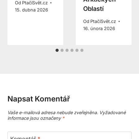
Od
PtačíSvět.cz
Oblastí
15. dubna 2026
Od
PtačíSvět.cz
16. února 2026
Napsat Komentář
Vaše e-mailová adresa nebude zveřejněna.
Vyžadované
informace jsou označeny
*
Komentář
*