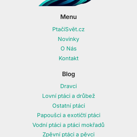
Menu
PtačíSvět.cz
Novinky
O Nás
Kontakt
Blog
Dravci
Lovní ptáci a drůbež
Ostatní ptáci
Papoušci a exotičtí ptáci
Vodní ptáci a ptáci mokřadů
Zpěvní ptáci a pěvci