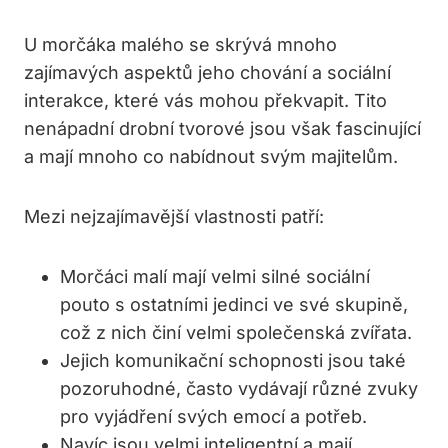
U morčáka malého se skrývá mnoho
zajímavých aspektů jeho chování a sociální
interakce, které vás mohou překvapit. Tito
nenápadní drobní tvorové jsou však fascinující
a mají mnoho co nabídnout svým majitelům.
Mezi nejzajímavější vlastnosti patří:
Morčáci malí mají velmi silné sociální
pouto s ostatními jedinci ve své skupině,
což z nich činí velmi společenská zvířata.
Jejich komunikační schopnosti jsou také
pozoruhodné, často vydávají různé zvuky
pro vyjádření svých emocí a potřeb.
Navíc jsou velmi inteligentní a mají