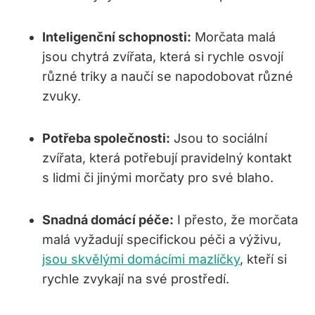
Inteligenční schopnosti:
Morčata malá
jsou chytrá zvířata, která si rychle osvojí
různé triky a naučí se napodobovat různé
zvuky.
Potřeba společnosti:
Jsou to sociální
zvířata, která potřebují pravidelný kontakt
s lidmi či jinými morčaty pro své blaho.
Snadná domácí péče:
I přesto, že morčata
malá vyžadují specifickou péči a výživu,
jsou skvělými domácími mazlíčky
, kteří si
rychle zvykají na své prostředí.