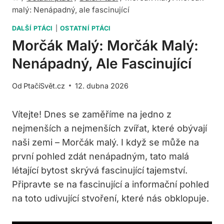
malý: Nenápadný, ale fascinující
DALŠÍ PTÁCI
|
OSTATNÍ PTÁCI
Morčák Malý: Morčák Malý:
Nenápadný, Ale Fascinující
Od
PtačíSvět.cz
12. dubna 2026
Vítejte! Dnes se zaměříme na jedno z
nejmenších a nejmenších zvířat, které obývají
naši zemi – Morčák malý. I když se může na
první pohled zdát nenápadným, tato malá
létající bytost skrývá fascinující tajemství.
Připravte se na fascinující a informační pohled
na toto udivující stvoření, které nás obklopuje.