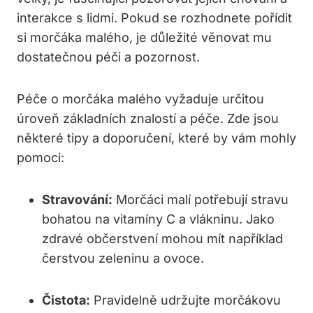
interakce s lidmi. Pokud se rozhodnete pořídit
si morčáka malého, je důležité věnovat mu
dostatečnou péči a pozornost.
Péče o morčáka malého vyžaduje určitou
úroveň základních znalostí a péče. Zde jsou
některé tipy a doporučení, které by vám mohly
pomoci:
Stravování:
Morčáci malí potřebují stravu
bohatou na vitamíny C a vlákninu. Jako
zdravé občerstvení mohou mít například
čerstvou zeleninu a ovoce.
Čistota:
Pravidelně udržujte morčákovu