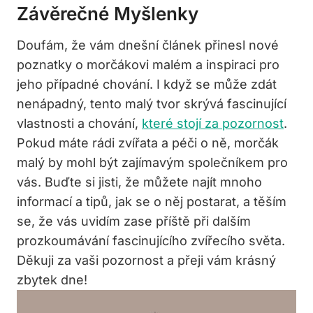
Závěrečné Myšlenky
Doufám, že vám dnešní článek přinesl nové
poznatky o morčákovi malém a inspiraci pro
jeho případné chování. I když se může zdát
nenápadný, tento malý tvor skrývá fascinující
vlastnosti a chování,
které stojí za pozornost
.
Pokud máte rádi zvířata a péči o ně, morčák
malý by mohl být zajímavým společníkem pro
vás. Buďte si jisti, že můžete najít mnoho
informací a tipů, jak se o něj postarat, a těším
se, že vás uvidím zase příště při dalším
prozkoumávání fascinujícího zvířecího světa.
Děkuji za vaši pozornost a přeji vám krásný
zbytek dne!