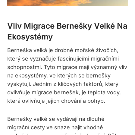
Vliv Migrace Bernešky Velké Na
Ekosystémy
Berneška velká je drobné mořské živočich,
který se vyznačuje fascinujícími migračními
schopnostmi. Tyto migrace mají významný vliv
na ekosystémy, ve kterých se bernešky
vyskytují. Jedním z klíčových faktorů, který
ovlivňuje migrace bernešek, je teplota vody,
která ovlivňuje jejich chování a pohyb.
Bernešky velké se vydávají na dlouhé
migrační cesty ve snaze najít vhodné