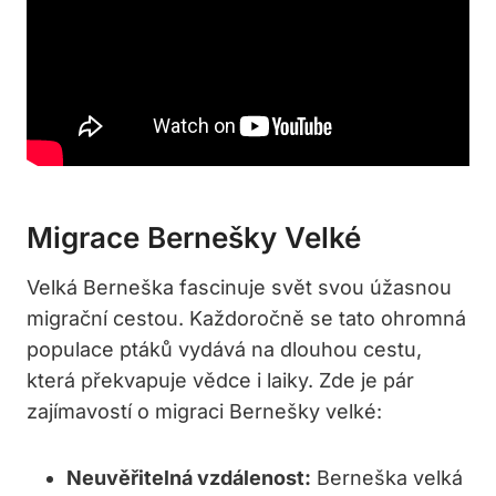
Migrace Bernešky Velké
Velká Berneška fascinuje svět svou úžasnou
migrační cestou. Každoročně se tato ohromná
populace ptáků vydává na dlouhou cestu,
která překvapuje vědce i laiky. Zde je pár
zajímavostí o migraci Bernešky velké:
Neuvěřitelná vzdálenost:
Berneška velká