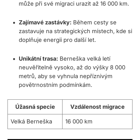
může při své migraci urazit až 16 000 km.
Zajímavé zastávky:
Během cesty se
zastavuje na strategických místech, kde si
doplňuje energii pro další let.
Unikátní trasa:
Berneška velká letí
neuvěřitelně vysoko, až do výšky 8 000
metrů, aby se vyhnula nepříznivým
povětrnostním podmínkám.
Úžasná specie
Vzdálenost migrace
Velká Berneška
16 000 km