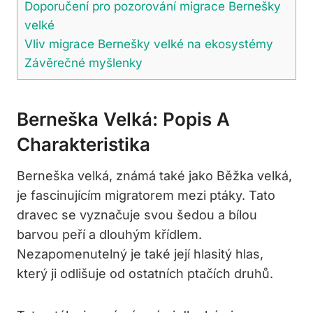
Doporučení pro pozorování migrace Bernešky
velké
Vliv migrace Bernešky velké na ekosystémy
Závěrečné myšlenky
Berneška Velká: Popis A
Charakteristika
Berneška velká, známá také jako Běžka velká,
je fascinujícím migratorem mezi ptáky. Tato
dravec se vyznačuje svou šedou a bílou
barvou peří a dlouhým křídlem.
Nezapomenutelný je také její hlasitý hlas,
který ji odlišuje od ostatních ptačích druhů.