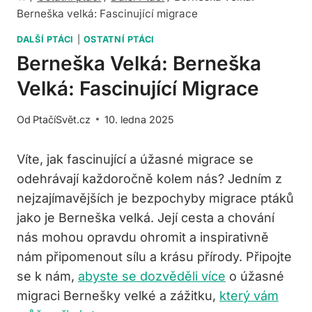
Berneška velká: Fascinující migrace
DALŠÍ PTÁCI
|
OSTATNÍ PTÁCI
Berneška Velká: Berneška
Velká: Fascinující Migrace
Od
PtačíSvět.cz
10. ledna 2025
Víte, jak fascinující a úžasné migrace se
odehrávají každoročně kolem nás? Jedním z
nejzajímavějších je bezpochyby migrace ptáků
jako je Berneška velká. Její cesta a chování
nás mohou opravdu ohromit a inspirativně
nám připomenout sílu a krásu přírody. Připojte
se k nám,
abyste se dozvěděli více
o úžasné
migraci Bernešky velké a zážitku,
který vám