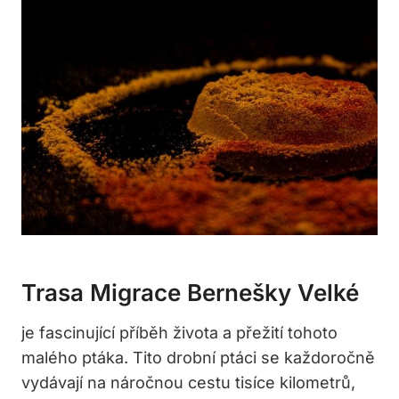
Trasa Migrace Bernešky Velké
je fascinující příběh života a přežití tohoto
malého ptáka. Tito drobní ptáci se každoročně
vydávají na náročnou cestu tisíce kilometrů,