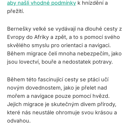
aby našli vhodné podmínky
k hnízdění a
přežití.
Bernešky velké se vydávají na dlouhé cesty z
Evropy do Afriky a zpět, a to s pomocí svého
skvělého smyslu pro orientaci a navigaci.
Během migrace čelí mnoha nebezpečím, jako
jsou lovectví, bouře a nedostatek potravy.
Během této fascinující cesty se ptáci učí
novým dovednostem, jako je přelet nad
mořem a navigace pouze pomocí hvězd.
Jejich migrace je skutečným divem přírody,
které nás neustále ohromuje svou krásou a
odvahou.