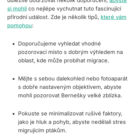
důležité dodržovat několik doporučení,
abyste
si mohli
co nejlépe vychutnat tuto fascinující
přírodní událost. Zde je několik tipů,
které vám
pomohou
:
Doporučujeme vyhledat vhodné
pozorovací místo s dobrým výhledem na
oblast, kde může probíhat migrace.
Mějte s sebou dalekohled nebo fotoaparát
s dobře nastaveným objektivem, abyste
mohli pozorovat Bernešky velké zblízka.
Pokuste se minimalizovat rušivé faktory,
jako je hluk a pohyb, abyste nedělali stres
migrujícím ptákům.