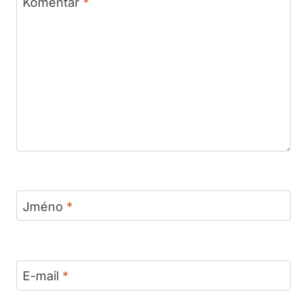
Komentář
*
Jméno
*
E-mail
*