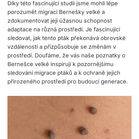
Díky této fascinující studii jsme mohli lépe
porozumět migraci Bernešky velké a
zdokumentovat její úžasnou schopnost
adaptace na různá prostředí. Je fascinující
sledovat, jak tento pták překonává obrovské
vzdálenosti a přizpůsobuje se změnám v
prostředí. Doufáme, že vás naše poznatky o
Bernešce velké inspirují k pozornějšímu
sledování migrace ptáků a k ochraně jejich
přirozeného prostředí pro budoucí generace.