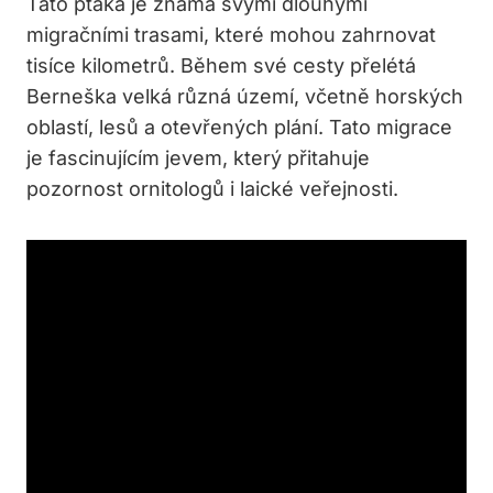
Tato ptáka je známá svými dlouhými
migračními trasami, které mohou zahrnovat
tisíce kilometrů. Během své cesty přelétá
Berneška velká různá území, včetně horských
oblastí, lesů a otevřených plání. Tato migrace
je fascinujícím jevem, který přitahuje
pozornost ornitologů i laické veřejnosti.