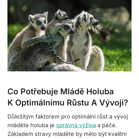
Co Potřebuje Mládě Holuba
K Optimálnímu Růstu A Vývoji?
Důležitým faktorem pro optimální růst a vývoj
mláděte holuba je
správná výživa
a péče.
Základem stravy mláděte by mělo být kvalitní