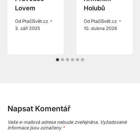
Lovem
Holubů
Od
PtačíSvět.cz
Od
PtačíSvět.cz
3. září 2025
10. dubna 2026
Napsat Komentář
Vaše e-mailová adresa nebude zveřejněna.
Vyžadované
informace jsou označeny
*