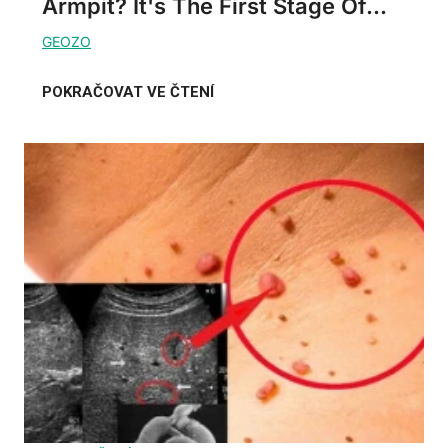
Armpit? It's The First Stage Of...