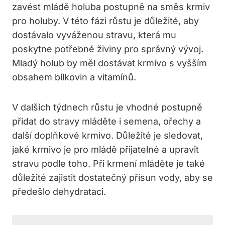
zavést mládě holuba postupně na směs krmiv
pro holuby. V této fázi růstu je důležité, aby
dostávalo vyváženou stravu, která mu
poskytne potřebné živiny pro správný vývoj.
Mladý holub by měl dostávat krmivo s vyšším
obsahem bílkovin a vitamínů.
V dalších týdnech růstu je vhodné postupně
přidat do stravy mláděte i semena, ořechy a
další doplňkové krmivo. Důležité je sledovat,
jaké krmivo je pro mládě přijatelné a upravit
stravu podle toho. Při krmení mláděte je také
důležité zajistit dostatečný přísun vody, aby se
předešlo dehydrataci.