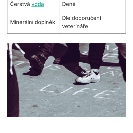
Čerstvá
voda
Deně
Dle doporučení
Minerální doplněk
veterináře