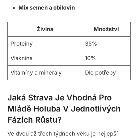
Mix semen a obilovin
Živina
Množství
Proteiny
35%
Vláknina
10%
Vitamíny a minerály
Dle potřeby
Jaká Strava Je Vhodná Pro
Mládě Holuba V Jednotlivých
Fázích Růstu?
Ve dvou až třech týdnech věku je nejlepší