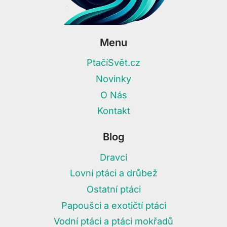
Menu
PtačíSvět.cz
Novinky
O Nás
Kontakt
Blog
Dravci
Lovní ptáci a drůbež
Ostatní ptáci
Papoušci a exotičtí ptáci
Vodní ptáci a ptáci mokřadů