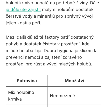
holubí krmivo bohaté na potřebné živiny. Dále
je důležité zajistit
malým holubům dostatek
čerstvé vody a minerálů pro správný vývoj
jejich kostí a peří.
Mezi další důležité faktory patří dostatečný
pohyb a dostatek čistoty v prostředí, kde
mládě holuba žije. Dobrá hygiena je klíčem k
prevenci nemocí a zajištění zdravého
prostředí pro růst a vývoj mladých holubů.
Potravina
Množství
Mix holubího
Neomezeně
krmiva