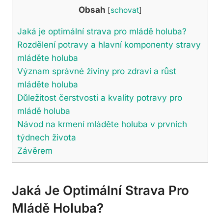
Obsah
[
schovat
]
Jaká je optimální strava pro mládě holuba?
Rozdělení potravy a hlavní komponenty stravy
mláděte holuba
Význam správné živiny pro zdraví a růst
mláděte holuba
Důležitost čerstvosti a kvality potravy pro
mládě holuba
Návod na krmení mláděte holuba v prvních
týdnech života
Závěrem
Jaká Je Optimální Strava Pro
Mládě Holuba?