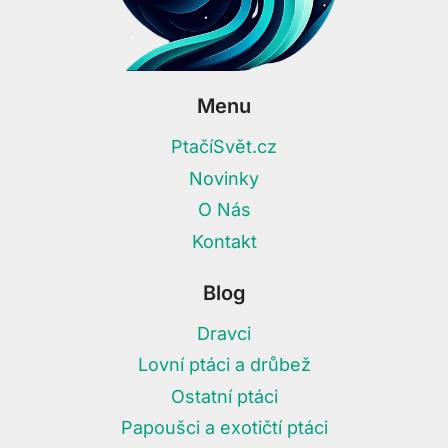
Menu
PtačíSvět.cz
Novinky
O Nás
Kontakt
Blog
Dravci
Lovní ptáci a drůbež
Ostatní ptáci
Papoušci a exotičtí ptáci