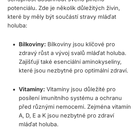
potenciálu. Zde je několik důležitých živin,
které by měly být součástí stravy mláďat
holuba:
Bílkoviny:
Bílkoviny jsou klíčové pro
zdravý růst a vývoj svalů mláďat holuba.
Zajišťují také esenciální aminokyseliny,
které jsou nezbytné pro optimální zdraví.
Vitamíny:
Vitamíny jsou důležité pro
posílení imunitního systému a ochranu
před různými nemocemi. Zejména vitamín
A, D, E a K jsou nezbytné pro zdraví
mláďat holuba.