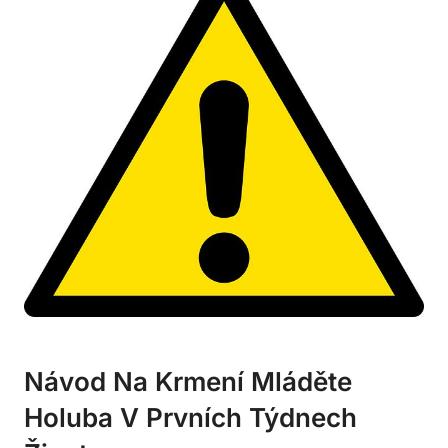
Návod Na Krmení Mláděte
Holuba V Prvních Týdnech