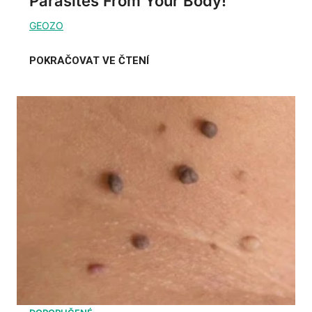
Parasites From Your Body!