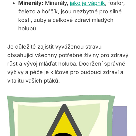
Minerály:
Minerály,
jako je vápník
, fosfor,
železo a hořčík, jsou nezbytné pro silné
kosti, zuby a celkové zdraví mladých
holubů.
Je důležité zajistit vyváženou stravu
obsahující všechny potřebné živiny pro zdravý
růst a vývoj mláďat holuba. Dodržení správné
výživy a péče je klíčové pro budoucí zdraví a
vitalitu vašich ptáků.