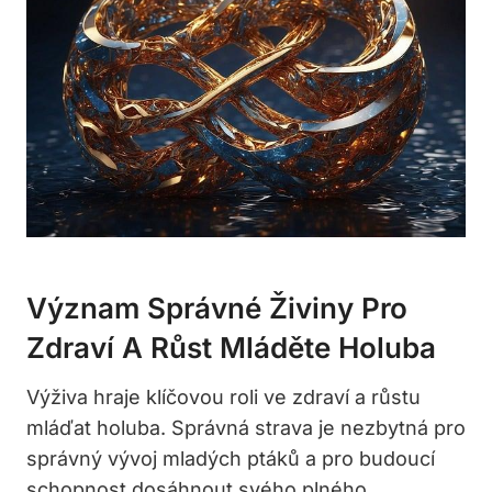
Význam Správné Živiny Pro
Zdraví A Růst Mláděte Holuba
Výživa hraje klíčovou roli ve zdraví a růstu
mláďat holuba. Správná strava je nezbytná pro
správný vývoj mladých ptáků a pro budoucí
schopnost dosáhnout svého plného