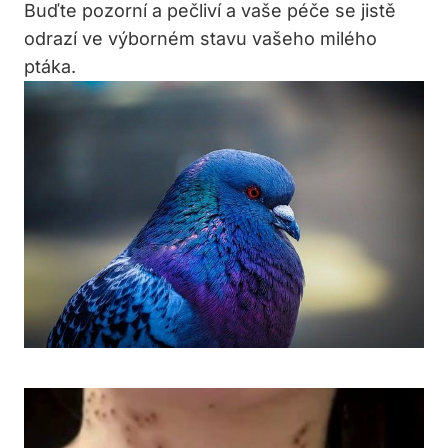
Buďte pozorní a pečliví a vaše péče se jistě
odrazí ve výborném stavu vašeho milého
ptáka.