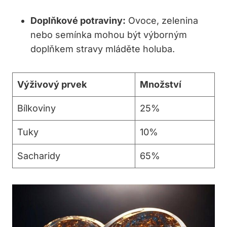
Doplňkové potraviny:
Ovoce, zelenina
nebo semínka mohou být výborným
doplňkem stravy mláděte holuba.
Výživový prvek
Množství
Bílkoviny
25%
Tuky
10%
Sacharidy
65%