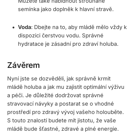
Můžete také nabídnout strouhané
semínka jako doplněk k hlavní stravě.
Voda
: Dbejte na to, aby mládě mělo vždy k
dispozici čerstvou vodu. Správné
hydratace je zásadní pro zdraví holuba.
Závěrem
Nyní jste se dozvěděli, jak správně krmit
mládě holuba a jak mu zajistit optimální výživu
a péči. Je důležité dodržovat správné
stravovací návyky a postarat se o vhodné
prostředí pro zdravý vývoj vašeho holouběte.
S touto znalostí budete mít jistotu, že vaše
mládě bude šťastné, zdravé a plné energie.