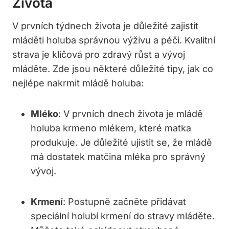
Života
V prvních týdnech života je důležité zajistit
mláděti holuba správnou výživu a péči. Kvalitní
strava je klíčová pro zdravý růst a vývoj
mláděte. Zde jsou některé důležité tipy, jak co
nejlépe nakrmit mládě holuba:
Mléko
: V prvních dnech života je mládě
holuba krmeno mlékem, které matka
produkuje. Je důležité ujistit se, že mládě
má dostatek matčina mléka pro správný
vývoj.
Krmení
: Postupně začněte přidávat
speciální holubí krmení do stravy mláděte.