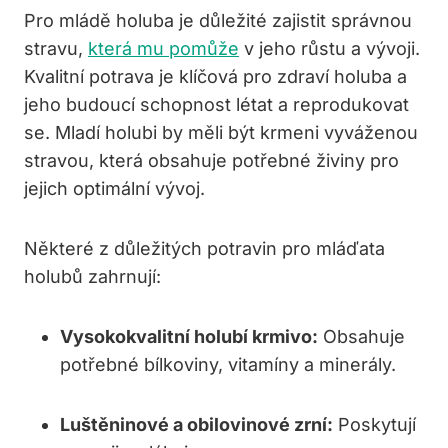
Pro mládě holuba je důležité zajistit správnou
stravu,
která mu pomůže
v jeho růstu a vývoji.
Kvalitní potrava je klíčová pro zdraví holuba a
jeho budoucí schopnost létat a reprodukovat
se. Mladí holubi by měli být krmeni vyváženou
stravou, která obsahuje potřebné živiny pro
jejich optimální vývoj.
Některé z důležitých potravin pro mláďata
holubů zahrnují:
Vysokokvalitní holubí krmivo:
Obsahuje
potřebné bílkoviny, vitamíny a minerály.
Luštěninové a obilovinové zrní:
Poskytují