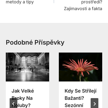
metody a tipy
prostředí?
Zajímavosti a fakta
Podobné Příspěvky
Jak Velké
Kdy Se Střílejí
Broky Na
Bažanti?
Holuby?
Sezónní