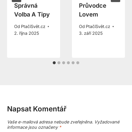
Správná
Průvodce
Volba A Tipy
Lovem
Od
PtačíSvět.cz
Od
PtačíSvět.cz
2. října 2025
3. září 2025
Napsat Komentář
Vaše e-mailová adresa nebude zveřejněna.
Vyžadované
informace jsou označeny
*