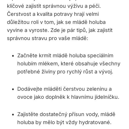
klíčové zajistit správnou výživu a péči.
Čerstvost a kvalita potravy hrají velmi
důležitou roli v tom, jak se mládě holuba
vyvine a vyroste. Zde je pár tipů, jak zajistit
správnou stravu pro vaše mládě:
Začněte krmit mládě holuba speciálním
holubím mlékem, které obsahuje všechny
potřebné živiny pro rychlý růst a vývoj.
Dodávejte mláděti čerstvou zeleninu a
ovoce jako doplněk k hlavnímu jídelníčku.
Zajistěte dostatečný přísun vody, mládě
holuba by mělo být vždy hydratované.