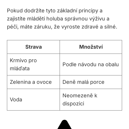
Pokud dodržíte tyto základní principy a
zajistíte mláděti holuba správnou výživu a
péči, máte záruku, že vyroste zdravé a silné.
Strava
Množství
Krmivo pro
Podle návodu na obalu
mláďata
Zelenina a ovoce
Deně malá porce
Neomezeně k
Voda
dispozici