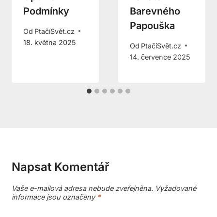
Podmínky
Barevného
Papouška
Od
PtačíSvět.cz
18. května 2025
Od
PtačíSvět.cz
14. července 2025
Napsat Komentář
Vaše e-mailová adresa nebude zveřejněna.
Vyžadované
informace jsou označeny
*