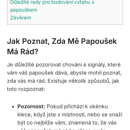
Důležité rady pro budování vztahu s
papouškem
Závěrem
Jak Poznat, Zda Mě Papoušek
Má Rád?
Je důležité⁣ pozorovat chování a signály, které
vám váš papoušek dává, abyste mohli poznat,
zda vás​ má ​rád. Existuje několik způsobů, jak
toto rozpoznat:
Pozornost:
Pokud přichází k okénku⁤
klece, když​ jste v místnosti, nebo se⁤ snaží
být co‍ nejblíže vám, znamená to, že vás