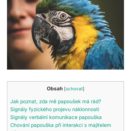
Obsah
[
schovat
]
Jak poznat, zda mě papoušek má rád?
Signály fyzického projevu náklonnosti
Signály verbální⁣ komunikace papouška
Chování papouška při ⁣interakci s majitelem