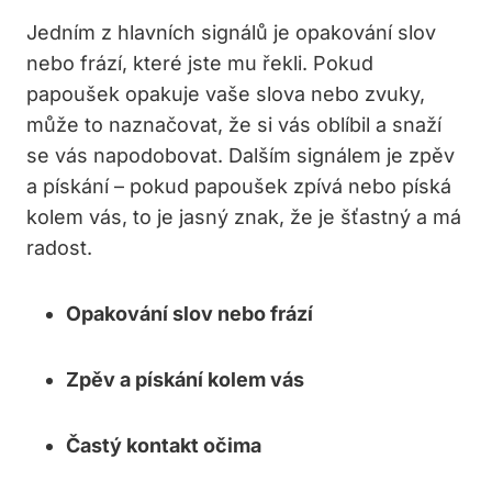
Jedním z hlavních ⁤signálů je opakování slov
nebo frází, které jste mu řekli. Pokud
papoušek opakuje vaše slova nebo zvuky,
může to naznačovat, že si vás ‌oblíbil a‍ snaží
se vás napodobovat. Dalším signálem je zpěv
a pískání – pokud papoušek zpívá ​nebo píská
kolem vás, to je jasný znak, že je ‍šťastný a má
radost.
Opakování slov nebo frází
Zpěv a pískání kolem vás
Častý kontakt očima