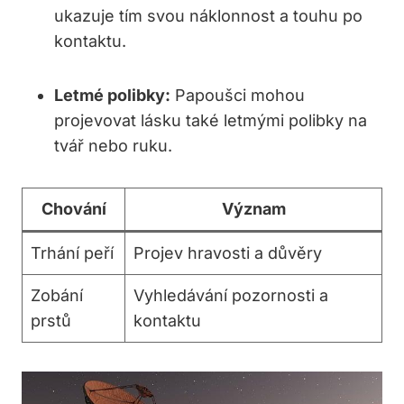
ukazuje tím svou ⁣náklonnost a touhu po
kontaktu.
Letmé polibky:
Papoušci mohou
projevovat lásku ⁣také letmými polibky na
tvář nebo ruku.
Chování
Význam
Trhání peří
Projev hravosti a⁣ důvěry
Zobání
Vyhledávání pozornosti a
prstů
kontaktu