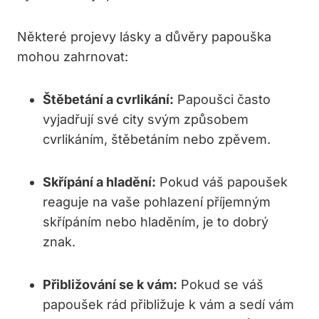
Některé projevy lásky a důvěry papouška
mohou zahrnovat:
Štěbetání a cvrlikání:
Papoušci často
vyjadřují své city svým způsobem
cvrlikáním,⁢ štěbetáním nebo zpěvem.
Skřípání a hladění:
Pokud váš papoušek
reaguje na vaše pohlazení příjemným
skřípáním ‌nebo hladěním, je to dobrý
znak.
Přibližování se k vám:
Pokud se ​váš
papoušek rád přibližuje k vám a sedí vám