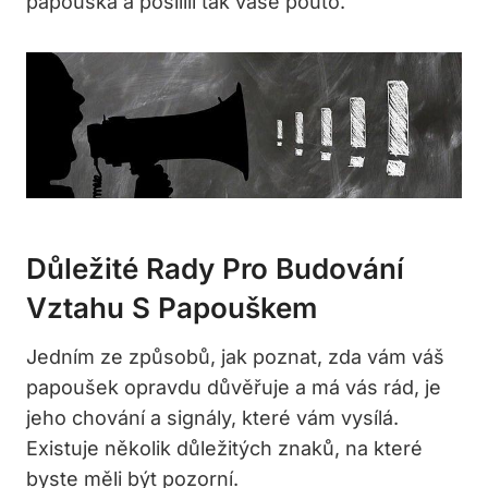
papouška a posílili tak vaše pouto.
Důležité Rady Pro Budování
Vztahu S Papouškem
Jedním ze způsobů, jak poznat, zda vám ‌váš
papoušek opravdu důvěřuje a má vás rád, je
jeho chování ‌a signály, které vám vysílá.
Existuje několik důležitých znaků, na které
byste měli‍ být pozorní.