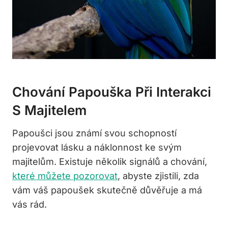
Chování Papouška Při ⁣interakci
S Majitelem
Papoušci jsou známí⁣ svou schopností
projevovat lásku a náklonnost ke svým
majitelům. Existuje několik signálů a chování,
které můžete pozorovat
, abyste‌ zjistili, zda⁤
vám váš papoušek skutečně důvěřuje a má
vás rád.