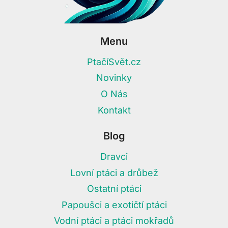
Menu
PtačíSvět.cz
Novinky
O Nás
Kontakt
Blog
Dravci
Lovní ptáci a drůbež
Ostatní ptáci
Papoušci a exotičtí ptáci
Vodní ptáci a ptáci mokřadů