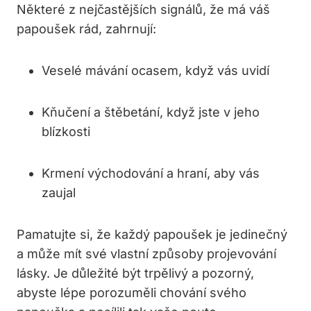
Některé z⁣ nejčastějších signálů, že ⁤má ⁢váš⁣
papoušek rád, zahrnují:
Veselé mávání ocasem, když vás uvidí
Kňučení a štěbetání, když jste v jeho
blízkosti
Krmení východování a hraní,​ aby vás⁢
zaujal
Pamatujte si, že každý papoušek je jedinečný
a může mít své vlastní způsoby projevování
lásky. Je důležité‍ být trpělivý a pozorný,
abyste lépe porozuměli chování svého