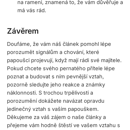
na ‍rameni, znamená to, že vám důvěřuje a⁢
má vás⁤ rád.
Závěrem
Doufáme, že vám náš článek ⁣pomohl lépe
porozumět signálům a chování, které
papoušci projevují, když mají rádi své majitele.
Pokud chcete svého pernatého přítele lépe
poznat a budovat ⁢s ním pevnější vztah,
pozorně sledujte jeho reakce a známky
náklonnosti. S trochou trpělivosti a
porozumění dokážete navázat opravdu
jedinečný vztah s vaším papouškem.
Děkujeme za váš​ zájem o naše články a
přejeme vám hodně štěstí ve vašem vztahu ⁢s