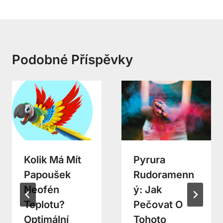
Podobné Příspěvky
Kolik Má Mít
Pyrura
Papoušek
Rudoramenn
Neofén
Ý: Jak
Teplotu?
Pečovat O
Optimální
Tohoto