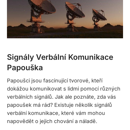
Signály Verbální⁣ Komunikace
Papouška
Papoušci jsou fascinující tvorové, kteří
dokážou komunikovat s lidmi pomocí ⁣různých
verbálních signálů. Jak ale poznáte, zda vás
papoušek má rád? Existuje několik signálů
verbální ⁣komunikace, které vám mohou
napovědět o jejich chování ‍a náladě.