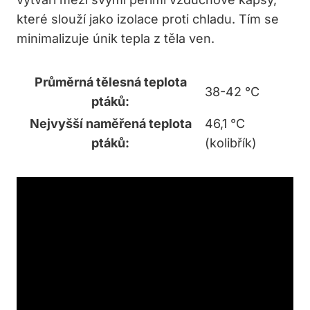
které slouží jako izolace proti chladu. Tím se
minimalizuje únik tepla z těla ven.
Průměrná tělesná teplota
38-42 °C
ptáků:
Nejvyšší naměřená teplota
46,1 °C
ptáků:
(kolibřík)