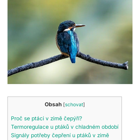
Obsah
[
schovat
]
Proč se ptáci v zimě čepýří?
Termoregulace u ptáků v chladném období
Signály potřeby čepření u ptáků v zimě