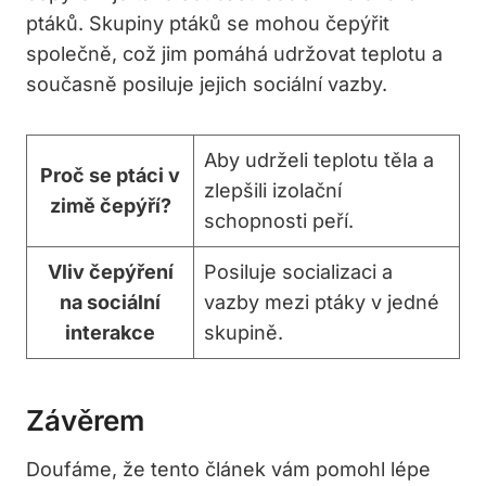
ptáků. Skupiny ptáků se mohou čepýřit
společně, což jim pomáhá udržovat teplotu a
současně posiluje jejich sociální vazby.
Aby udrželi teplotu těla a
Proč se ptáci v
zlepšili izolační
zimě čepýří?
schopnosti peří.
Vliv čepýření
Posiluje socializaci a
na sociální
vazby mezi ptáky v jedné
interakce
skupině.
Závěrem
Doufáme, že tento článek vám pomohl lépe