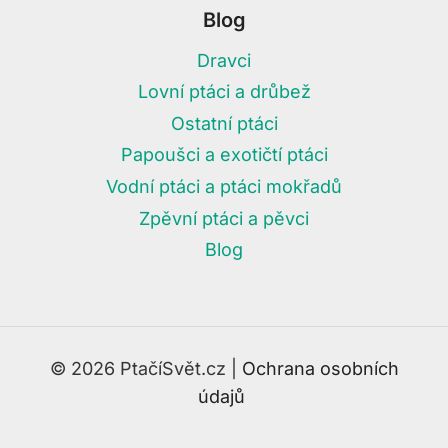
Blog
Dravci
Lovní ptáci a drůbež
Ostatní ptáci
Papoušci a exotičtí ptáci
Vodní ptáci a ptáci mokřadů
Zpěvní ptáci a pěvci
Blog
© 2026 PtačíSvět.cz |
Ochrana osobních
údajů