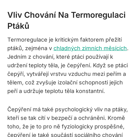
Vliv Chování Na Termoregulaci
Ptáků
Termoregulace je kritickým faktorem přežití
ptáků, zejména v
chladných zimních měsících
.
Jedním z chování, které ptáci používají k
udržení teploty těla, je čepýření. Když se ptáci
čepýří, vytvářejí vrstvu vzduchu mezi peřím a
tělem, což zvyšuje izolační schopnosti jejich
peří a udržuje teplotu těla konstantní.
Čepýření má také psychologický vliv na ptáky,
kteří se tak cítí v bezpečí a ochráněni. Kromě
toho, že je to pro ně fyziologicky prospěšné,
čepýření je také součástí sociálního chování