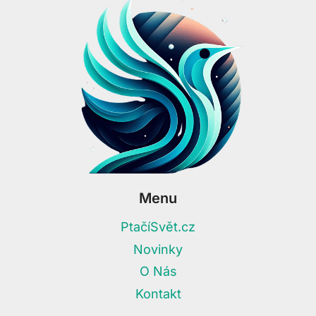
Menu
PtačíSvět.cz
Novinky
O Nás
Kontakt