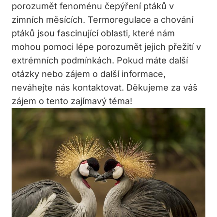
porozumět fenoménu čepýření ptáků v
zimních měsících. Termoregulace a chování
ptáků jsou fascinující oblasti, které nám
mohou pomoci lépe porozumět jejich přežití v
extrémních podmínkách. Pokud máte další
otázky nebo zájem o další informace,
neváhejte nás kontaktovat. Děkujeme za váš
zájem o tento zajímavý téma!