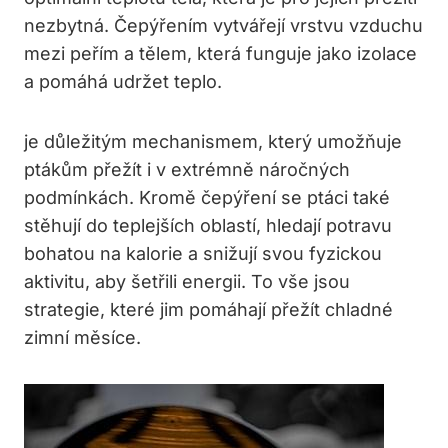
nezbytná. Čepýřením vytvářejí vrstvu vzduchu
mezi peřím a tělem, která funguje jako izolace
a pomáhá udržet teplo.
je důležitým mechanismem, který umožňuje
ptákům přežít i v extrémně náročných
podmínkách. Kromě čepýření se ptáci také
stěhují do teplejších oblastí, hledají potravu
bohatou na kalorie a snižují svou fyzickou
aktivitu, aby šetřili energii. To vše jsou
strategie, které jim pomáhají přežít chladné
zimní měsíce.