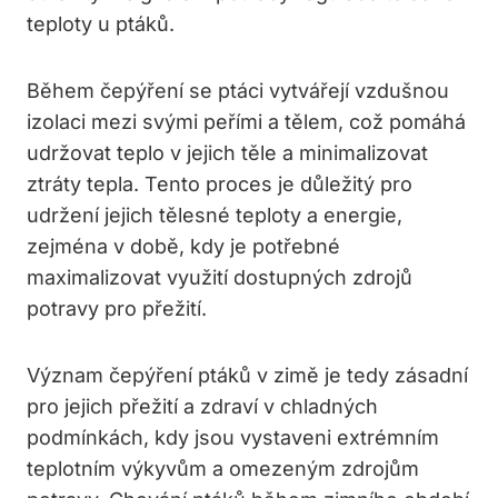
teploty u ptáků.
Během čepýření se ptáci vytvářejí vzdušnou
izolaci mezi svými peřími a tělem, což pomáhá
udržovat teplo v jejich těle a minimalizovat
ztráty tepla. Tento proces je důležitý pro
udržení jejich tělesné teploty a energie,
zejména v době, kdy je potřebné
maximalizovat využití dostupných zdrojů
potravy pro přežití.
Význam čepýření ptáků v zimě je tedy zásadní
pro jejich přežití a zdraví v chladných
podmínkách, kdy jsou vystaveni extrémním
teplotním výkyvům a omezeným zdrojům