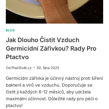
BLOG
Jak Dlouho Čistit Vzduch
Germicídní Zářivkou? Rady Pro
Ptactvo
Od
PtačíSvět.cz
30. října 2025
Germicidní zářivka je účinný nástroj proti šíření
bakterií a virů ve vzduchu. Doporučuje se
čistit ji každých 6-12 měsíců, aby udržela
maximální účinnost. Důležité rady pro péči o
ptactvo!