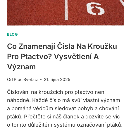
BLOG
Co Znamenají Čísla Na Kroužku
Pro Ptactvo? Vysvětlení A
Význam
Od
PtačíSvět.cz
21. října 2025
Číslování na kroužcích pro ptactvo není
náhodné. Každé číslo má svůj vlastní význam
a pomáhá vědcům sledovat pohyb a chování
ptáků. Přečtěte si náš článek a dozvíte se víc
o tomto důležitém systému označování ptáků.