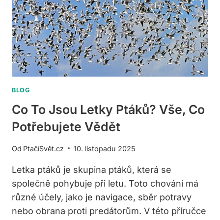
SAVCI?
EVOLUČNÍ
SPOJITOSTI
BLOG
Co To Jsou Letky Ptáků? Vše, Co
Potřebujete Vědět
Od
PtačíSvět.cz
10. listopadu 2025
Letka ptáků je skupina ptáků, která se
společně pohybuje při letu. Toto chování má
různé účely, jako je navigace, sběr potravy
nebo obrana proti predátorům. V této příručce