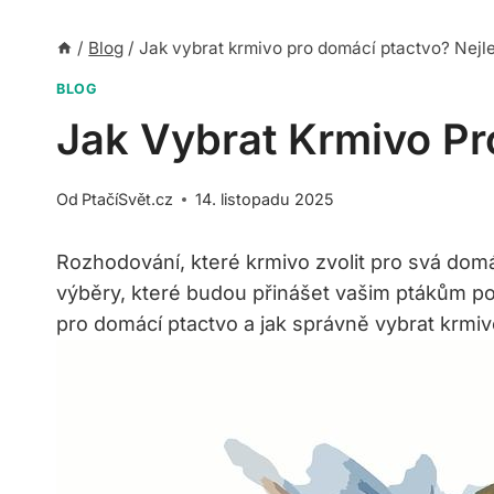
/
Blog
/
Jak vybrat krmivo pro domácí ptactvo? Nejle
BLOG
Jak Vybrat Krmivo Pr
Od
PtačíSvět.cz
14. listopadu 2025
Rozhodování, které⁤ krmivo zvolit pro ⁤svá domá
výběry, které budou ⁤přinášet vašim‌ ptákům potř
pro domácí ptactvo a jak správně⁣ vybrat krmiv