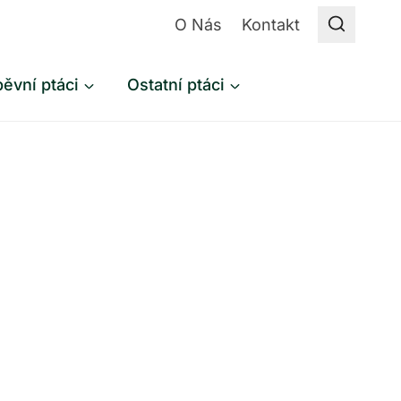
O Nás
Kontakt
ěvní ptáci
Ostatní ptáci