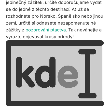
jedinečný zážitek, určitě doporučujeme vydat
se do jedné z těchto destinací. Ať už se
rozhodnete pro Norsko, Španělsko nebo jinou
zemí, určitě si odnesete nezapomenutelné
zážitky z
pozorování ptactva
. Tak neváhejte a
vyrazte objevovat krásy přírody!