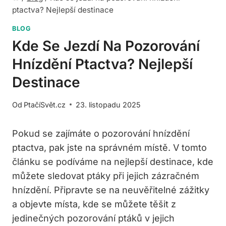
ptactva? Nejlepší destinace
BLOG
Kde Se Jezdí Na Pozorování
Hnízdění Ptactva? Nejlepší
Destinace
Od
PtačíSvět.cz
23. listopadu 2025
Pokud se zajímáte o pozorování hnízdění
ptactva, pak jste na správném místě. V tomto
článku se podíváme na nejlepší destinace, kde
můžete sledovat ptáky při jejich zázračném
hnízdění. Připravte se na neuvěřitelné zážitky
a objevte místa, kde se můžete těšit z
jedinečných pozorování ptáků v jejich