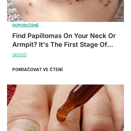
Find Papillomas On Your Neck Or
Armpit? It's The First Stage Of...