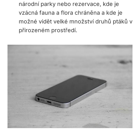
národní parky nebo rezervace, kde je
vzácná fauna a flora chráněna a kde je
možné vidět velké množství druhů ptáků v
přirozeném prostředí.