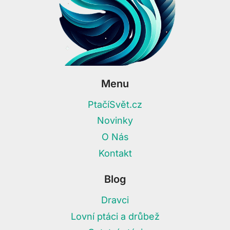
Menu
PtačíSvět.cz
Novinky
O Nás
Kontakt
Blog
Dravci
Lovní ptáci a drůbež