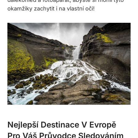
okamžiky zachytit i na vlastní oči!
Nejlepší Destinace V Evropě
Pro Váš Průvodce Sledováním