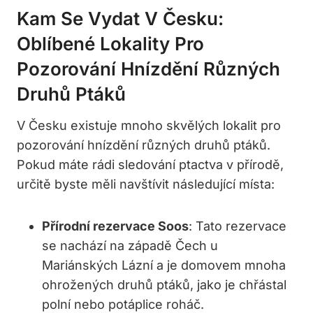
Kam Se Vydat V Česku:
Oblíbené Lokality Pro
Pozorování Hnízdění Různých
Druhů Ptáků
V Česku existuje mnoho skvělých lokalit pro
pozorování hnízdění různých druhů ptáků.
Pokud máte rádi sledování ptactva v přírodě,
určitě byste měli navštívit následující místa:
Přírodní rezervace Soos
: Tato rezervace
se nachází na západě Čech u
Mariánských Lázní a je domovem mnoha
ohrožených druhů ptáků, jako je chřástal
polní nebo potáplice roháč.