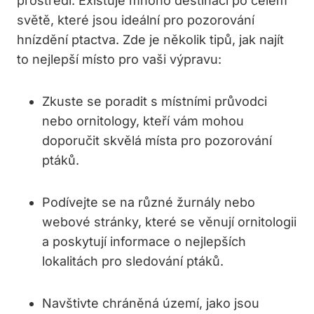
prostředí. Existuje mnoho destinací po celém
světě, které jsou ideální pro pozorování
hnízdění ptactva. Zde je několik tipů, jak najít
to nejlepší místo pro vaši výpravu:
Zkuste se poradit s místními průvodci
nebo ornitology, kteří vám mohou
doporučit skvělá místa pro pozorování
ptáků.
Podívejte se na různé žurnály nebo
webové stránky, které se věnují ornitologii
a poskytují informace o nejlepších
lokalitách pro sledování ptáků.
Navštivte chráněná území, jako jsou