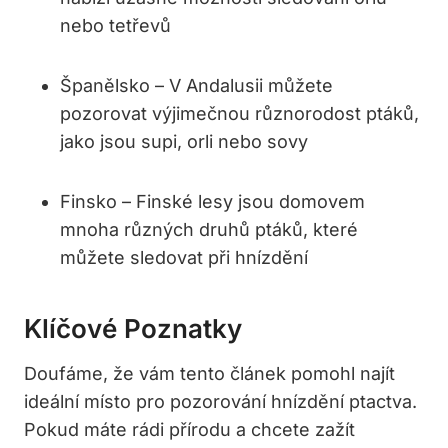
nebo tetřevů
Španělsko – V Andalusii můžete
pozorovat výjimečnou různorodost ptáků,
jako jsou supi, orli nebo sovy
Finsko – Finské lesy jsou domovem
mnoha různých druhů ptáků, které
můžete sledovat při hnízdění
Klíčové Poznatky
Doufáme, že vám tento článek pomohl najít
ideální místo pro pozorování hnízdění ptactva.
Pokud máte rádi přírodu a chcete zažít