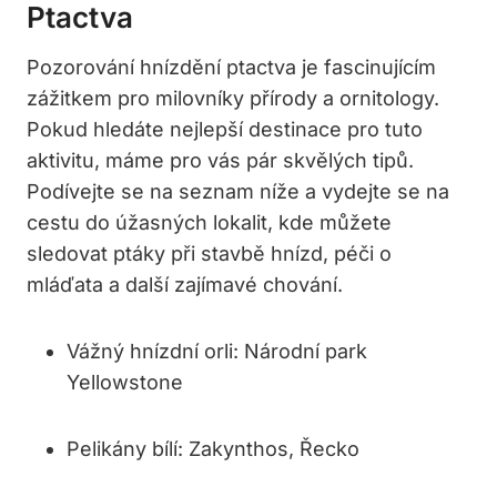
Ptactva
Pozorování hnízdění ptactva je fascinujícím
zážitkem pro milovníky přírody a ornitology.
Pokud hledáte nejlepší destinace pro tuto
aktivitu, máme pro vás pár skvělých tipů.
Podívejte se na seznam níže a vydejte se na
cestu do úžasných lokalit, kde můžete
sledovat ptáky při stavbě hnízd, péči o
mláďata a další zajímavé chování.
Vážný hnízdní orli: Národní park
Yellowstone
Pelikány bílí: Zakynthos, Řecko