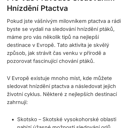
Hnízdění Ptactva
Pokud jste vášnivým milovníkem ptactva a rádi
byste se vydali na sledování hnízdění ptáků,
máme pro vás několik tipů na nejlepší
destinace v Evropě. Tato aktivita je skvělý
způsob, jak strávit čas venku v přírodě a
pozorovat fascinující chování ptáků.
V Evropě existuje mnoho míst, kde můžete
sledovat hnízdění ptactva a následovat jejich
životní cyklus. Některé z nejlepších destinací
zahrnují:
Skotsko – Skotské vysokohorské oblasti
nabízí úžasné možnosti sledování orlů