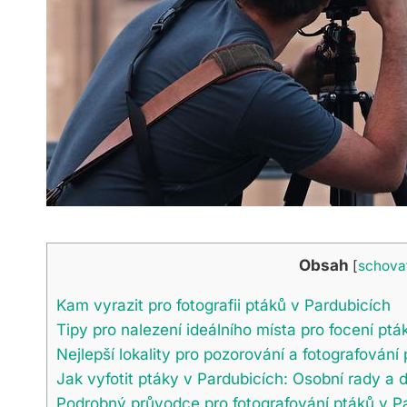
Obsah
[
schova
Kam vyrazit pro fotografii ptáků v Pardubicích
Tipy pro nalezení ideálního místa pro focení ptá
Nejlepší lokality pro pozorování a fotografování
Jak vyfotit ptáky v Pardubicích: Osobní rady a
Podrobný průvodce pro fotografování ptáků v P