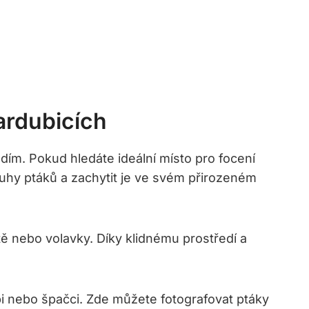
ardubicích
ím. Pokud hledáte ideální místo pro focení
ruhy ptáků a zachytit je ve svém přirozeném
tě nebo volavky. Díky klidnému prostředí a
 nebo špačci. Zde můžete fotografovat ptáky