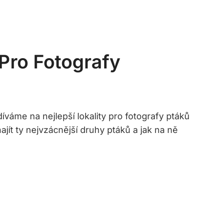
 Pro Fotografy
váme na nejlepší lokality pro fotografy ptáků
ajít ty nejvzácnější druhy ptáků a jak na ně