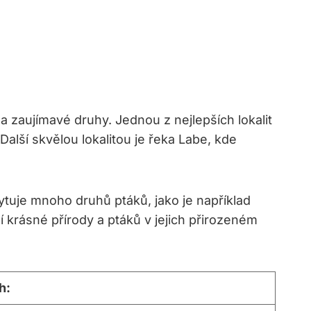
a zaujímavé druhy. Jednou z nejlepších lokalit
alší skvělou lokalitou je řeka Labe, kde
ytuje mnoho druhů ptáků, jako je například
í krásné přírody a ptáků v jejich přirozeném
h: