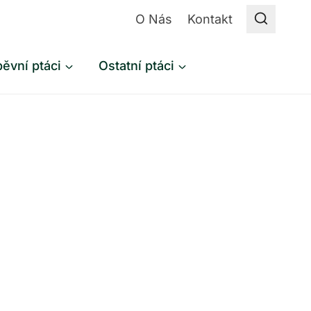
O Nás
Kontakt
ěvní ptáci
Ostatní ptáci