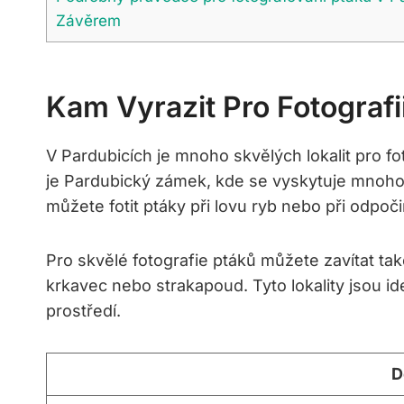
Závěrem
Kam Vyrazit Pro Fotografi
V Pardubicích je mnoho skvělých lokalit pro f
je Pardubický zámek, kde se vyskytuje mnoho r
můžete fotit ptáky při lovu ryb nebo při odpoč
Pro skvělé fotografie ptáků můžete zavítat ta
krkavec nebo strakapoud. Tyto lokality jsou id
prostředí.
D