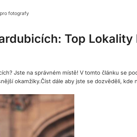
 pro fotografy
ardubicích: Top Lokality
ích? Jste na správném místě! V tomto článku se podí
nější okamžiky.Číst dále aby jste se dozvěděli, kde n