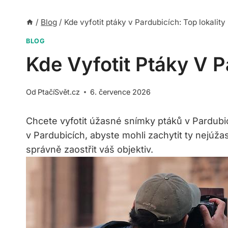
/
Blog
/
Kde vyfotit ptáky v Pardubicích: Top lokality
BLOG
Kde Vyfotit Ptáky V P
Od
PtačíSvět.cz
6. července 2026
Chcete vyfotit úžasné snímky ptáků v Pardubic
v Pardubicích, abyste mohli zachytit ty nejúžas
správně zaostřit váš objektiv.