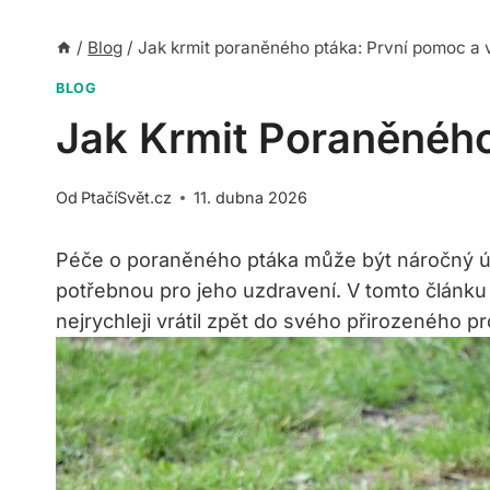
/
Blog
/
Jak krmit poraněného ptáka: První pomoc a 
BLOG
Jak Krmit Poraněného
Od
PtačíSvět.cz
11. dubna 2026
Péče o poraněného ptáka může být náročný úk
potřebnou pro jeho uzdravení. V tomto článku
nejrychleji vrátil zpět do svého přirozeného pr