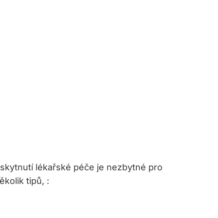
skytnutí lékařské péče je nezbytné pro
olik tipů, :