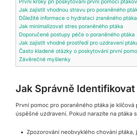
První kroky při poskytování první pomoci ptákov
Jak zajistit vhodnou stravu pro poraněného ptá
Důležité informace o hydrataci zraněného ptáka
Jak minimalizovat stres poraněného ptáka
Doporučené postupy péče o poraněného ptáka
Jak zajistit vhodné prostředí pro uzdravení pták
Často kladené otázky o poskytování první pom
Závěrečné myšlenky
Jak Správně Identifikova
První pomoc pro poraněného ptáka je klíčová p
úspěšné uzdravení. Pokud narazíte na ptáka s p
Zpozorování neobvyklého chování ptáka, j