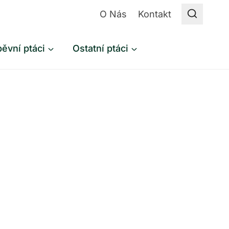
O Nás
Kontakt
ěvní ptáci
Ostatní ptáci