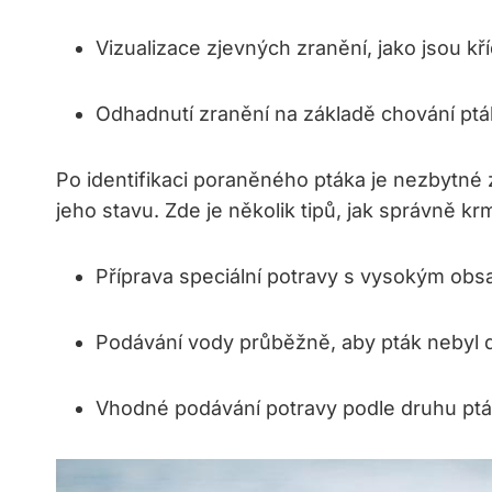
Vizualizace zjevných zranění, jako jsou kř
Odhadnutí zranění na základě chování ptá
Po identifikaci poraněného ptáka je nezbytné 
jeho stavu. Zde je několik tipů, jak správně k
Příprava speciální potravy s vysokým obsa
Podávání vody průběžně, aby pták nebyl
Vhodné podávání potravy podle druhu ptá