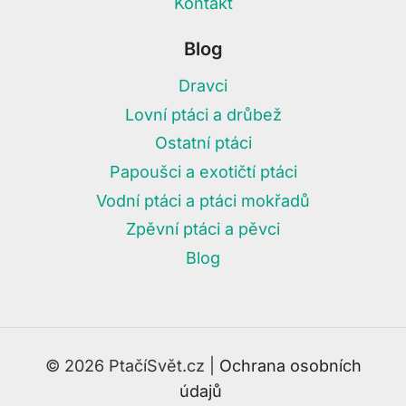
Kontakt
Blog
Dravci
Lovní ptáci a drůbež
Ostatní ptáci
Papoušci a exotičtí ptáci
Vodní ptáci a ptáci mokřadů
Zpěvní ptáci a pěvci
Blog
© 2026 PtačíSvět.cz |
Ochrana osobních
údajů