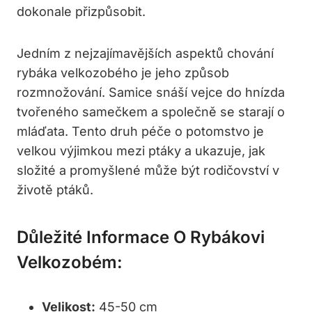
dokonale přizpůsobit.
Jedním z nejzajímavějších aspektů chování
rybáka velkozobého je jeho způsob
rozmnožování. Samice snáší vejce do hnízda
tvořeného samečkem a společně se starají o
mláďata. Tento druh péče o potomstvo je
velkou výjimkou mezi ptáky a ukazuje, jak
složité a promyšlené může být rodičovství v
životě ptáků.
Důležité Informace O Rybákovi
Velkozobém:
Velikost:
45-50 cm