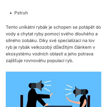
Pstruh
Tento unikátní rybák je schopen se potápět do
vody a chytat ryby pomocí svého dlouhého a
silného zobáku. Díky své specializaci na lov
ryb je rybák velkozobý důležitým článkem v
ekosystému vodních oblastí a jeho potrava
zajišťuje rovnováhu populací ryb.