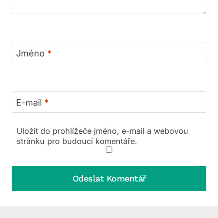
Jméno
*
E-mail
*
Uložit do prohlížeče jméno, e-mail a webovou
stránku pro budoucí komentáře.