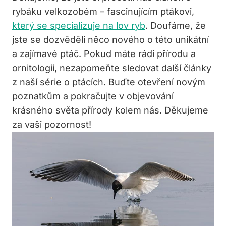
rybáku velkozobém – fascinujícím ptákovi,
který se specializuje na lov ryb
. Doufáme, že
jste se dozvěděli něco nového o této unikátní
a zajímavé ptáč. Pokud máte rádi přírodu a
ornitologii, nezapomeňte sledovat další články
z naší série o ptácích. Buďte otevření novým
poznatkům a pokračujte v objevování
krásného světa přírody kolem nás. Děkujeme
za vaši pozornost!