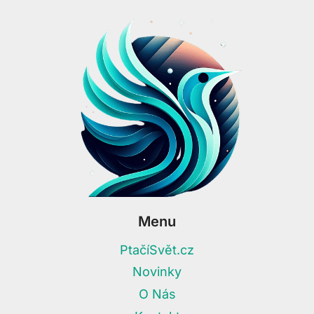
Menu
PtačíSvět.cz
Novinky
O Nás