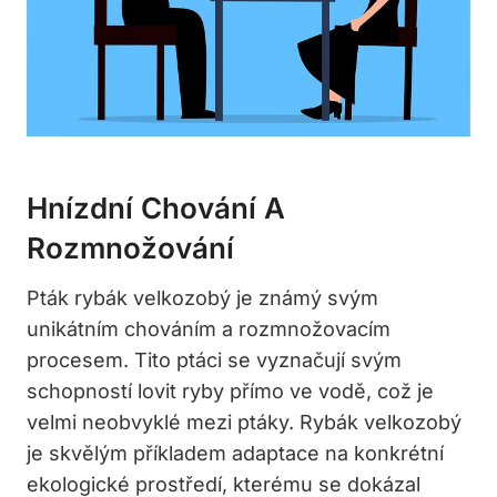
Hnízdní Chování A
Rozmnožování
Pták rybák velkozobý je známý svým
unikátním chováním a rozmnožovacím
procesem. Tito ptáci se vyznačují svým
schopností lovit ryby přímo ve vodě, což je
velmi neobvyklé mezi ptáky. Rybák velkozobý
je skvělým příkladem adaptace na konkrétní
ekologické prostředí, kterému se dokázal