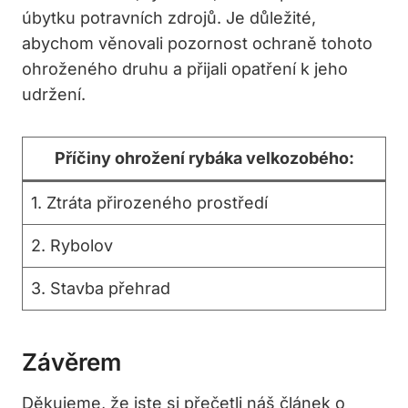
úbytku potravních zdrojů. Je důležité,
abychom věnovali pozornost ochraně tohoto
ohroženého druhu a přijali opatření k jeho
udržení.
Příčiny ohrožení rybáka velkozobého:
1. Ztráta přirozeného prostředí
2. Rybolov
3. Stavba přehrad
Závěrem
Děkujeme, že jste si přečetli náš článek o