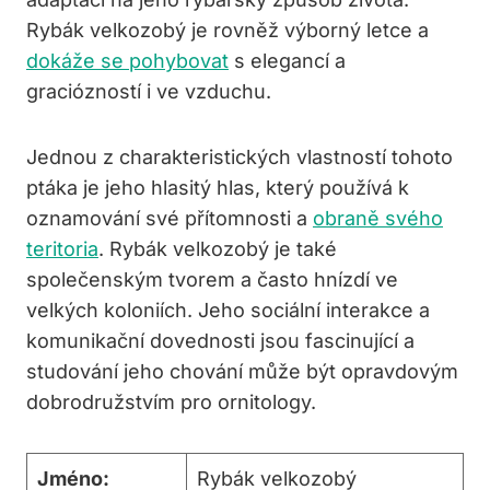
Rybák velkozobý je rovněž výborný letce a
dokáže se pohybovat
s elegancí a
graciózností i ve vzduchu.
Jednou z charakteristických vlastností tohoto
ptáka je jeho hlasitý hlas, který používá k
oznamování své přítomnosti a
obraně svého
teritoria
. Rybák velkozobý je také
společenským tvorem a často hnízdí ve
velkých koloniích. Jeho sociální interakce a
komunikační dovednosti jsou fascinující a
studování jeho chování může být opravdovým
dobrodružstvím pro ornitology.
Jméno:
Rybák velkozobý