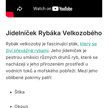
Jídelníček Rybáka Velkozobého
Rybák velkozobý je fascinující pták,
který se
živí převážně rybami
. Jeho jídelníček je
pestrou směsicí různých druhů ryb, které se
nacházejí v jeho přirozeném prostředí u
vodních toků a mořského pobřeží. Mezi jeho
oblíbené pokrmy patří:
Štika
Okoun