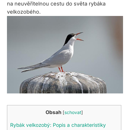
na neuvěřitelnou cestu do světa rybáka
velkozobého.
Obsah
[
schovat
]
Rybák velkozobý: Popis a charakteristiky