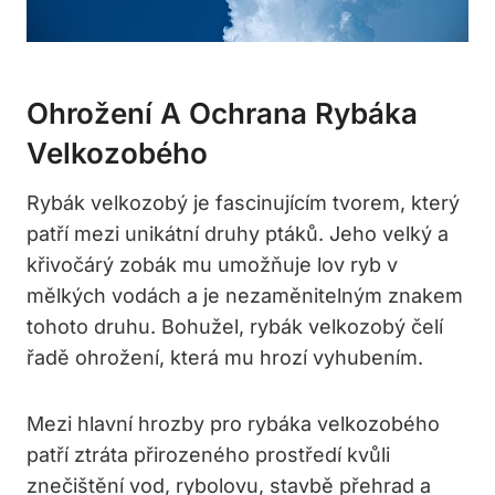
Ohrožení A Ochrana Rybáka
Velkozobého
Rybák velkozobý je fascinujícím tvorem, který
patří mezi unikátní druhy ptáků. Jeho velký a
křivočárý zobák mu umožňuje lov ryb v
mělkých vodách a je nezaměnitelným znakem
tohoto druhu. Bohužel, rybák velkozobý čelí
řadě ohrožení, která mu hrozí vyhubením.
Mezi hlavní hrozby pro rybáka velkozobého
patří ztráta přirozeného prostředí kvůli
znečištění vod, rybolovu, stavbě přehrad a