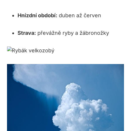
Hnízdní období:
duben až červen
Strava:
převážně ryby a žábronožky