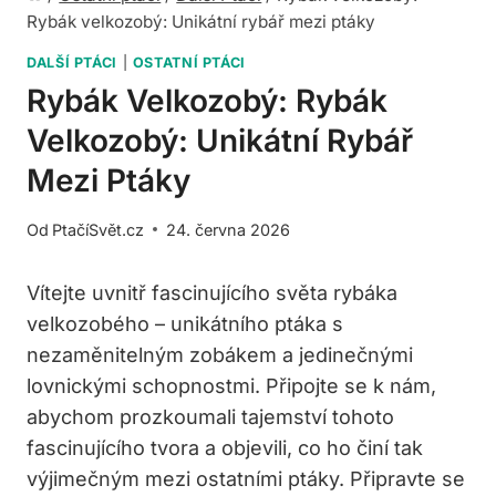
Rybák velkozobý: Unikátní rybář mezi ptáky
DALŠÍ PTÁCI
|
OSTATNÍ PTÁCI
Rybák Velkozobý: Rybák
Velkozobý: Unikátní Rybář
Mezi Ptáky
Od
PtačíSvět.cz
24. června 2026
Vítejte uvnitř fascinujícího světa rybáka
velkozobého – unikátního ptáka s
nezaměnitelným zobákem a jedinečnými
lovnickými schopnostmi. Připojte se k nám,
abychom prozkoumali tajemství tohoto
fascinujícího tvora a objevili, co ho činí tak
výjimečným mezi ostatními ptáky. Připravte se