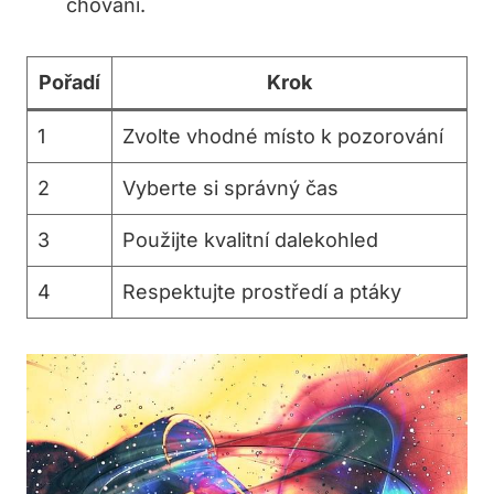
chování.
Pořadí
Krok
1
Zvolte vhodné místo k pozorování
2
Vyberte si správný čas
3
Použijte kvalitní dalekohled
4
Respektujte prostředí a ptáky