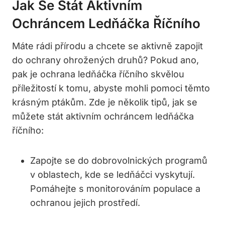
Jak Se Stát Aktivním
Ochráncem Ledňáčka Říčního
Máte rádi přírodu a chcete se aktivně zapojit
do ochrany ohrožených druhů? Pokud ano,
pak je ochrana ledňáčka říčního skvělou
příležitostí k tomu, abyste mohli pomoci těmto
krásným ptákům. Zde je několik tipů, jak se
můžete stát aktivním ochráncem ledňáčka
říčního:
Zapojte se do dobrovolnických programů
v oblastech, kde se ledňáčci vyskytují.
Pomáhejte s monitorováním populace a
ochranou jejich prostředí.