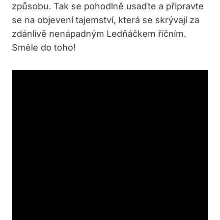
způsobu. Tak se pohodlně usaďte a připravte
se na objevení tajemství, která se skrývají za
zdánlivě nenápadným Ledňáčkem říčním.
Směle do toho!