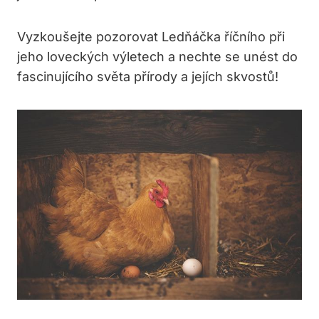
Vyzkoušejte pozorovat Ledňáčka říčního při
jeho loveckých výletech a nechte se unést do
fascinujícího světa přírody a jejích skvostů!