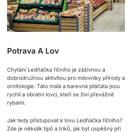
Potrava A Lov
Chytání Ledňáčka říčního je záživnou a
dobrodružnou aktivitou pro milovníky přírody a
ornitologie. Tato malá a barevná ptáčata jsou
rychlí a obratní lovci, kteří se živí převážně
rybami.
Jak tedy přistupovat k lovu Ledňáčka říčního?
Zde je několik tipů a triků, jak být úspěšný při