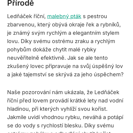
Přírodě
Ledňáček říční,
malebný pták
s pestrou
zbarvenou, který obývá okraje řek a rybníků,
je známý svým rychlým a elegantním stylem
lovu. Díky svému ostrému zraku a rychlým
pohybům dokáže chytit malé rybky
neuvěřitelně efektivně. Jak se ale tento
zkušený lovec připravuje na svůj úspěšný lov
a jaké tajemství se skrývá za jeho úspěchem?
Naše pozorování nám ukázala, že Ledňáček
říční před lovem provádí krátké lety nad vodní
hladinou, při kterých vyhlíží svou kořist.
Jakmile uvidí vhodnou rybku, neváhá a potápí
se do vody s rychlostí blesku. Díky svému