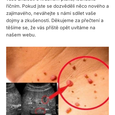
říčním. Pokud jste se dozvěděli něco nového a
zajímavého, neváhejte s námi sdílet vaše
dojmy a zkušenosti. Děkujeme za přečtení a
těšíme se, že vás příště opět uvítáme na
našem webu.