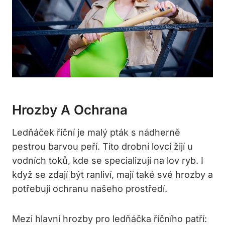
Hrozby A Ochrana
Ledňáček říční je malý pták s nádherně
pestrou barvou peří. Tito drobní lovci žijí u
vodních toků, kde se specializují na lov ryb. I
když se zdají být ranliví, mají také své hrozby a
potřebují ochranu našeho prostředí.
Mezi hlavní hrozby pro ledňáčka říčního patří: