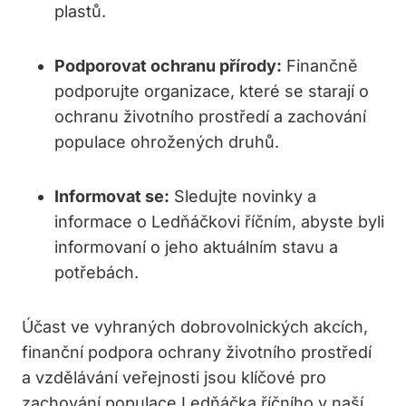
plastů.
Podporovat ochranu přírody:
Finančně
podporujte organizace, které se starají o
ochranu životního prostředí a zachování
populace ohrožených druhů.
Informovat se:
Sledujte novinky a
informace o Ledňáčkovi říčním, abyste byli
informovaní o jeho aktuálním stavu a
potřebách.
Účast ve vyhraných dobrovolnických akcích,
finanční podpora ochrany životního prostředí
a vzdělávání veřejnosti jsou klíčové pro
zachování populace Ledňáčka říčního v naší