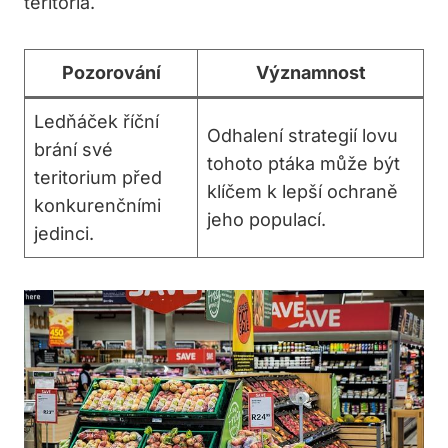
teritoria.
Pozorování
Významnost
Ledňáček říční
Odhalení strategií lovu
brání své
tohoto ptáka může být
teritorium před
klíčem k lepší ochraně
konkurenčními
jeho populací.
jedinci.