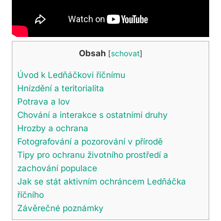
Obsah
[
schovat
]
Úvod k Ledňáčkovi říčnímu
Hnízdění a teritorialita
Potrava a lov
Chování a interakce s ostatními druhy
Hrozby a ochrana
Fotografování a pozorování v přírodě
Tipy pro ochranu životního prostředí a
zachování populace
Jak se stát aktivním ochráncem Ledňáčka
říčního
Závěrečné poznámky