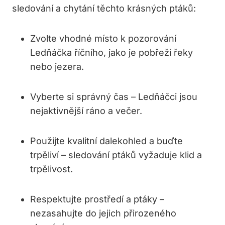
sledování a chytání těchto krásných ptáků:
Zvolte vhodné místo k pozorování
Ledňáčka říčního, jako je pobřeží řeky
nebo jezera.
Vyberte si správný čas – Ledňáčci jsou
nejaktivnější ráno a večer.
Použijte kvalitní dalekohled a buďte
trpěliví – sledování ptáků vyžaduje klid a
trpělivost.
Respektujte prostředí a ptáky –
nezasahujte do jejich přirozeného