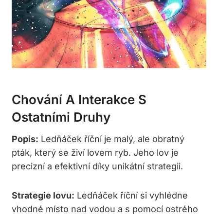
Chování A Interakce S
Ostatními Druhy
Popis:
Ledňáček říční je malý, ale obratný
pták, který se živí lovem ryb. Jeho lov je
precizní a efektivní díky unikátní strategii.
Strategie lovu:
Ledňáček říční si vyhlédne
vhodné místo nad vodou a s pomocí ostrého