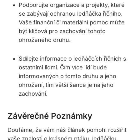
Podporujte organizace a projekty, které
se zabývají ochranou ledňáčka říčního.
Vaše finanční či materiální pomoc může
být klíčová pro zachování tohoto
ohroženého druhu.
Sdílejte informace o ledňáčcích říčních s
ostatními lidmi. Čím více lidí bude
informovaných o tomto druhu a jeho
ohrožení, tím větší šance je na jeho
zachování.
Závěrečné Poznámky
Doufáme, že vám náš článek pomohl rozšířit
vaše znalosti o krásném ptáku, ledňáčku