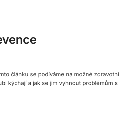
revence
 V tomto článku se podíváme na možné zdravotní
ubi kýchají a jak se jim vyhnout problémům s