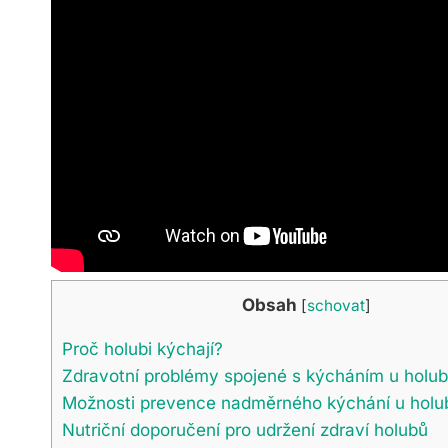
Obsah
[
schovat
]
Proč holubi kýchají?
Zdravotní problémy spojené s kýcháním u holu
Možnosti prevence nadměrného kýchání u holu
Nutriční doporučení pro udržení zdraví holubů