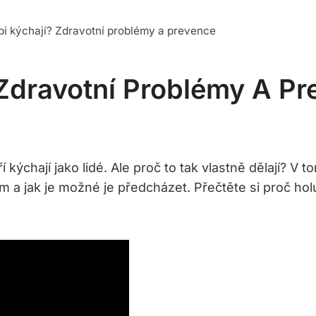
bi kýchají? Zdravotní problémy a prevence
 Zdravotní Problémy A P
ří kýchají jako lidé. Ale proč to tak vlastně dělají?
m a jak je možné je předcházet. Přečtěte si proč hol