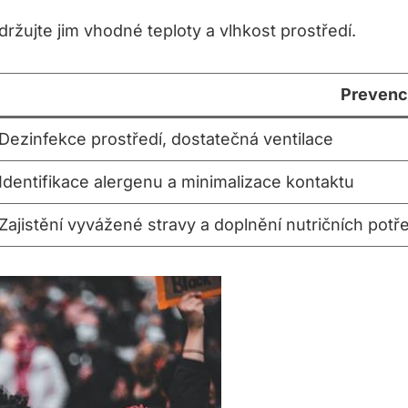
udržujte jim vhodné teploty a vlhkost prostředí.
Preven
Dezinfekce prostředí, dostatečná ventilace
Identifikace alergenu a minimalizace kontaktu
Zajistění vyvážené stravy a doplnění nutričních potř