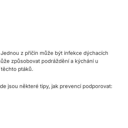
. Jednou z příčin může být infekce dýchacích
může způsobovat podráždění a kýchání u
 těchto ptáků.
de jsou některé tipy, jak prevenci podporovat: