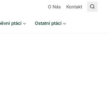
O Nás
Kontakt
ěvní ptáci
Ostatní ptáci