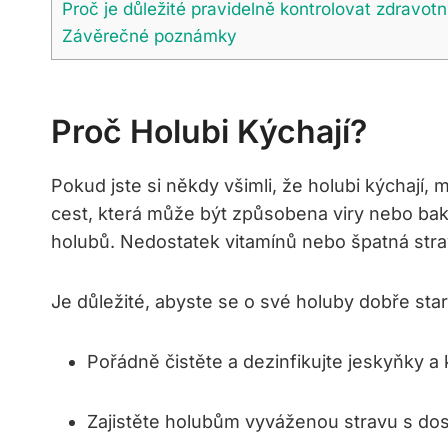
Proč je důležité pravidelně kontrolovat zdravotn
Závěrečné poznámky
Proč Holubi Kýchají?
Pokud jste si někdy všimli, že holubi kýchají
cest, která může být způsobena viry nebo ba
holubů. Nedostatek vitamínů nebo špatná strav
Je důležité, abyste se o své holuby dobře star
Pořádně čistěte a dezinfikujte jeskyňky a 
Zajistěte holubům vyváženou stravu s dos