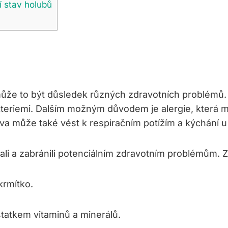
í stav holubů
, může to být důsledek různých zdravotních problémů
kteriemi. Dalším možným důvodem je alergie, která 
a může také vést k respiračním potížím a kýchání u
ali a zabránili potenciálním zdravotním problémům. Z
krmítko.
tatkem vitaminů a minerálů.