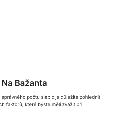
c Na Bažanta
 správného počtu slepic je důležité zohlednit
h faktorů, které byste měli zvážit při