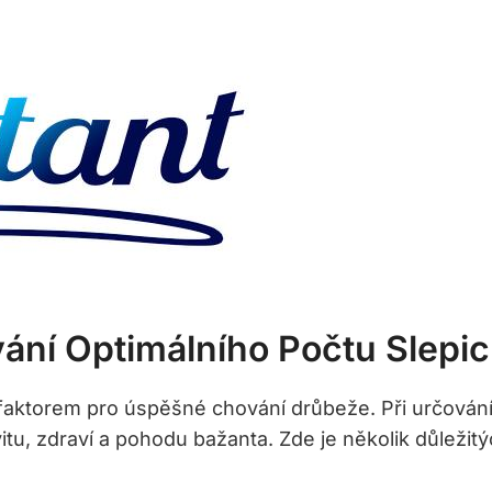
vání Optimálního Počtu Slepi
 faktorem pro úspěšné chování drůbeže. Při určování
itu, zdraví a pohodu bažanta. Zde je několik důležitýc