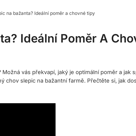
epic na bažanta? Ideální poměr a chovné tipy
nta? Ideální Poměr A Cho
ta? Možná vás překvapí, jaký je optimální poměr a jak
 chov slepic na bažantní farmě. Přečtěte si, jak do