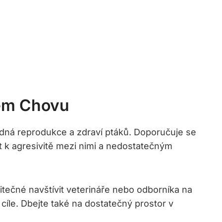
šem Chovu
hodná reprodukce a zdraví ptáků. Doporučuje se
t k agresivitě mezi nimi a nedostatečným
itečné navštívit veterináře nebo odborníka na
íle. Dbejte také na dostatečný prostor v