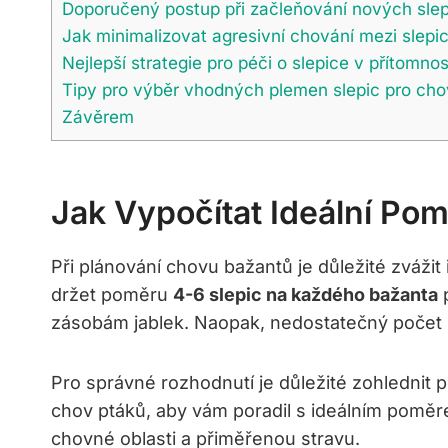
Doporučený postup při začleňování nových slep
Jak minimalizovat agresivní chování mezi slepi
Nejlepší strategie pro péči o slepice v přítomno
Tipy pro výběr vhodných plemen slepic pro cho
Závěrem
Jak Vypočítat Ideální Po
Při plánování chovu bažantů je důležité zvážit
držet poměru
4-6 slepic na každého bažanta
p
zásobám jablek. Naopak, nedostatečný počet sl
Pro správné rozhodnutí je důležité zohlednit p
chov ptáků, aby vám poradil s ideálním poměre
chovné oblasti a přiměřenou stravu.