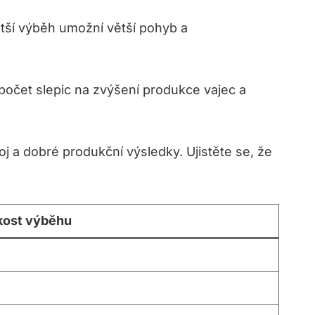
ětší výběh umožní větší pohyb a
očet slepic na zvýšení produkce vajec a
j a dobré produkční výsledky. Ujistěte se, že
ikost výběhu