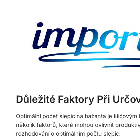
Důležité Faktory Při Určo
Optimální počet slepic na bažanta je klíčovým
několik faktorů, které mohou ovlivnit produktiv
rozhodování o optimálním počtu slepic: