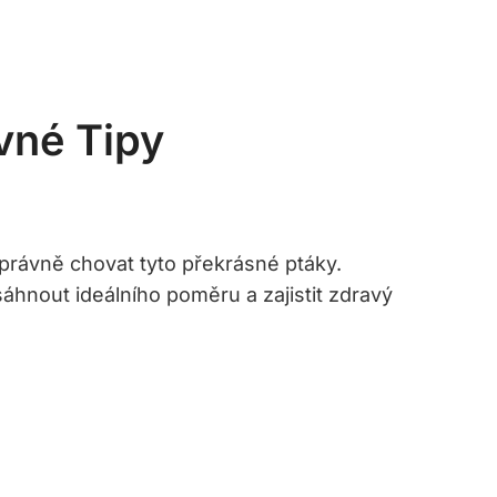
vné Tipy
 správně chovat tyto překrásné ptáky.
sáhnout ideálního poměru a zajistit zdravý