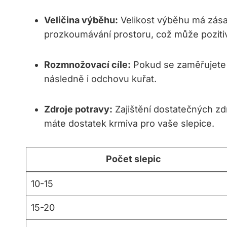
Veličina výběhu:
Velikost výběhu má zásad
prozkoumávání prostoru, což může pozitivně
Rozmnožovací cíle:
Pokud se zaměřujete 
následně i odchovu kuřat.
Zdroje potravy:
Zajištění dostatečných zd
máte dostatek krmiva pro vaše slepice.
Počet slepic
10-15
15-20