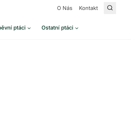
O Nás
Kontakt
ěvní ptáci
Ostatní ptáci