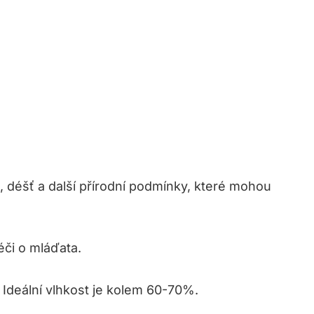
t, déšť a další přírodní podmínky, které mohou
éči o mláďata.
. Ideální vlhkost je kolem 60-70%.