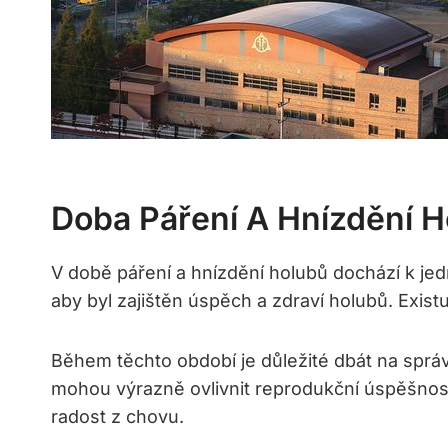
Doba Páření A Hnízdění H
V době páření a hnízdění holubů dochází k jed
aby byl zajištěn úspěch a zdraví holubů. Existu
Během těchto období je důležité dbát na správ
mohou výrazně ovlivnit reprodukční úspěšnos
radost z chovu.