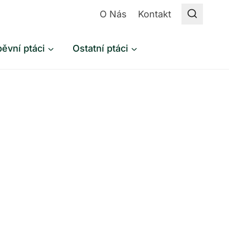
O Nás
Kontakt
ěvní ptáci
Ostatní ptáci