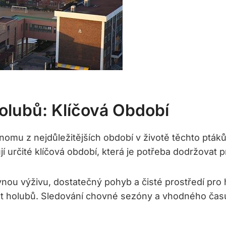
olubů: Klíčová Období
nomu z nejdůležitějších období v životě těchto pták
jí určité klíčová období, která je potřeba dodržovat p
nou výživu, dostatečný pohyb a čisté prostředí pro h
t holubů. Sledování chovné sezóny a vhodného času