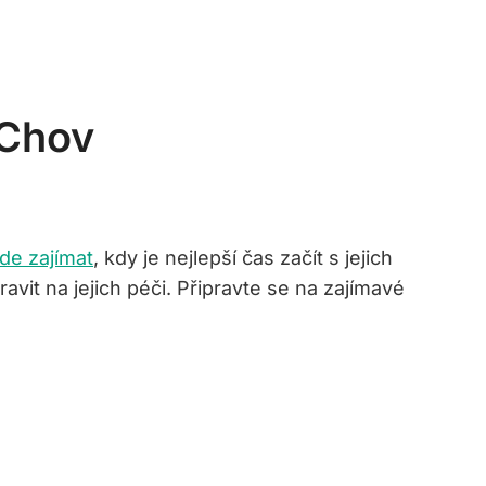
 Chov
ude zajímat
, kdy je nejlepší čas začít s jejich
it na jejich péči. Připravte se na zajímavé