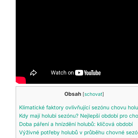
Obsah
[
schovat
]
Klimatické faktory ovlivňující sezónu chovu hol
Kdy mají holubi sezónu? Nejlepší období pro ch
Doba páření a hnízdění holubů: klíčová období
Výživné potřeby holubů v průběhu chovné sez