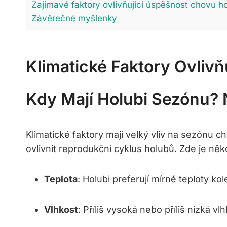
Zajímavé faktory ovlivňující úspěšnost chovu h
Závěrečné myšlenky
Klimatické Faktory Ovliv
Kdy Mají Holubi Sezónu? 
Klimatické faktory mají velký vliv na sezónu c
ovlivnit reprodukční cyklus holubů. Zde je něk
Teplota
: Holubi preferují mírné teploty k
Vlhkost
: Příliš vysoká nebo příliš nízká 