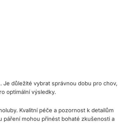
ů. Je důležité vybrat správnou dobu pro chov,
ro optimální výsledky.
oluby. Kvalitní péče a pozornost k detailům
 páření mohou přinést bohaté zkušenosti a