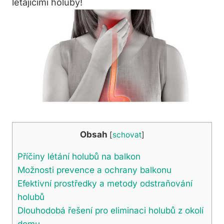
létajícími holuby!
Obsah
[
schovat
]
Příčiny létání holubů na balkon
Možnosti prevence a ochrany balkonu
Efektivní prostředky a metody odstraňování
holubů
Dlouhodobá řešení pro eliminaci holubů z okolí
domu