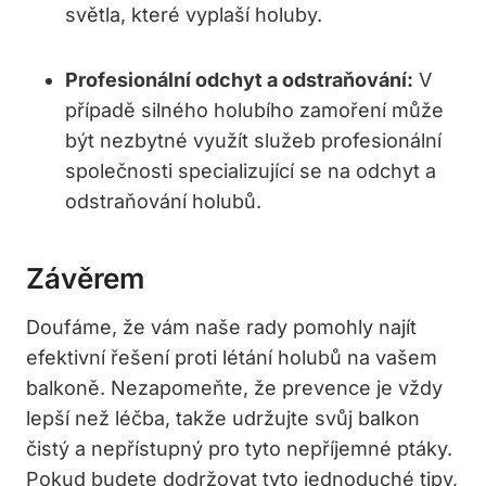
světla, které vyplaší holuby.
Profesionální odchyt a odstraňování:
V
případě silného holubího zamoření může
být nezbytné využít služeb profesionální
společnosti specializující se na odchyt a
odstraňování holubů.
Závěrem
Doufáme, že vám naše rady pomohly najít
efektivní řešení proti létání holubů na vašem
balkoně. Nezapomeňte, že prevence je vždy
lepší než léčba, takže udržujte svůj balkon
čistý a nepřístupný pro tyto nepříjemné ptáky.
Pokud budete dodržovat tyto jednoduché tipy,