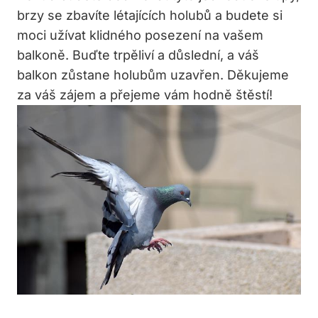
brzy se zbavíte létajících holubů a budete si
moci užívat klidného posezení na vašem
balkoně. Buďte trpěliví a důslední, a váš
balkon zůstane holubům uzavřen. Děkujeme
za váš zájem a přejeme vám hodně štěstí!