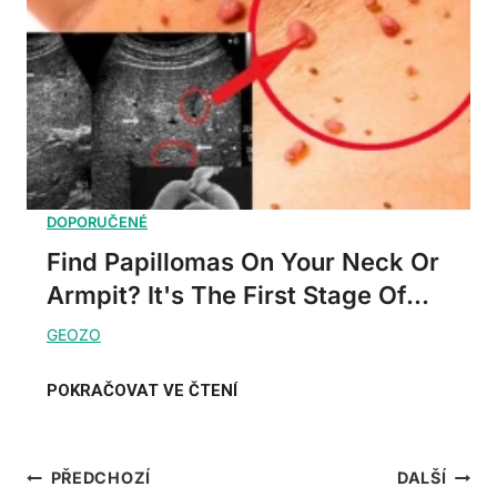
Find Papillomas On Your Neck Or
Armpit? It's The First Stage Of...
Navigace
PŘEDCHOZÍ
DALŠÍ