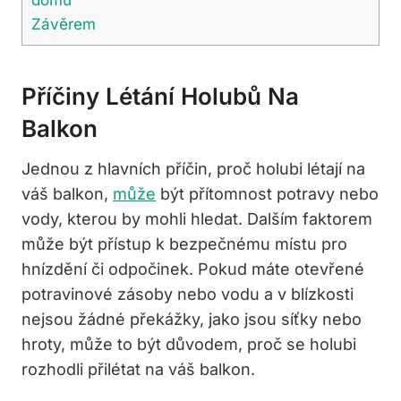
Závěrem
Příčiny Létání Holubů Na
Balkon
Jednou z hlavních příčin, proč holubi létají na
váš balkon,
může
být přítomnost potravy nebo
vody, kterou by mohli hledat. Dalším faktorem
může být přístup k bezpečnému místu pro
hnízdění či odpočinek. Pokud máte otevřené
potravinové zásoby nebo vodu a v blízkosti
nejsou žádné překážky, jako jsou síťky nebo
hroty, může to být důvodem, proč se holubi
rozhodli přilétat na váš balkon.