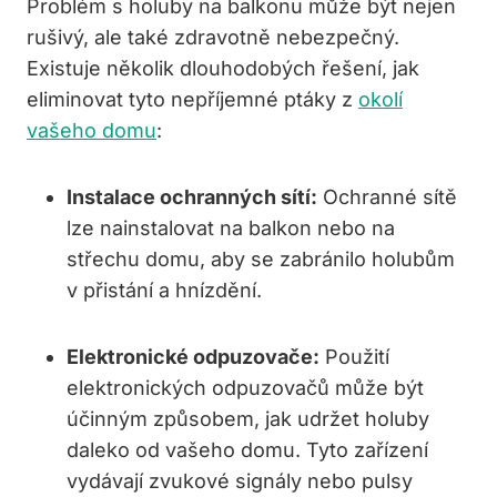
Problém s holuby na balkonu může být nejen
rušivý, ale také zdravotně nebezpečný.
Existuje několik dlouhodobých řešení, jak
eliminovat tyto nepříjemné ptáky z
okolí
vašeho domu
:
Instalace ochranných sítí:
Ochranné sítě
lze nainstalovat na balkon nebo na
střechu domu, aby se zabránilo holubům
v přistání a hnízdění.
Elektronické odpuzovače:
Použití
elektronických odpuzovačů může být
účinným způsobem, jak udržet holuby
daleko od vašeho domu. Tyto zařízení
vydávají zvukové signály nebo pulsy