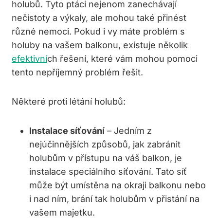
holubů. Tyto ptáci nejenom zanechávají
nečistoty a výkaly, ale mohou také přinést
různé nemoci. Pokud i vy máte problém s
holuby na vašem balkonu, existuje několik
efektivní
ch řešení, které vám mohou pomoci
tento nepříjemný problém řešit.
Některé proti létání holubů:
Instalace síťování
– Jedním z
nejúčinnějších způsobů, jak zabránit
holubům v přístupu na váš balkon, je
instalace speciálního síťování. Tato síť
může být umístěna na okraji balkonu nebo
i nad ním, brání tak holubům v přistání na
vašem majetku.