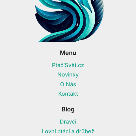
Menu
PtačíSvět.cz
Novinky
O Nás
Kontakt
Blog
Dravci
Lovní ptáci a drůbež