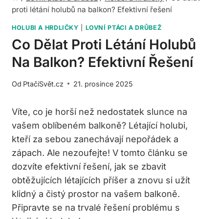
proti létání holubů na balkon? Efektivní řešení
HOLUBI A HRDLIČKY
|
LOVNÍ PTÁCI A DRŮBEŽ
Co Dělat Proti Létání Holubů
Na Balkon? Efektivní Řešení
Od
PtačíSvět.cz
21. prosince 2025
Víte, co je horší než nedostatek slunce na
vašem oblíbeném balkoně? Létající holubi,
kteří za sebou zanechávají nepořádek a
zápach. Ale nezoufejte! V tomto článku se
dozvíte efektivní řešení, jak se zbavit
obtěžujících létajících příšer a znovu si užít
klidný a čistý prostor na vašem balkoně.
Připravte se na trvalé řešení problému s