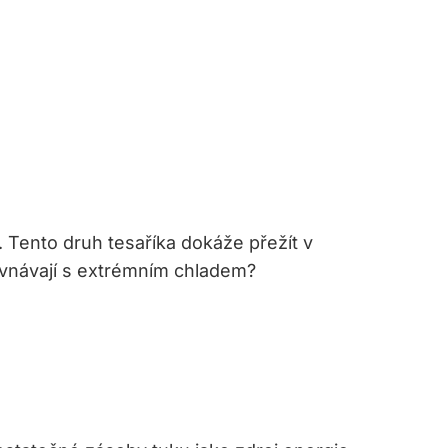
 Tento druh tesaříka dokáže přežít v
rovnávají s extrémním chladem?