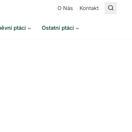
O Nás
Kontakt
ěvní ptáci
Ostatní ptáci