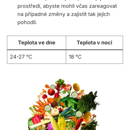
prostředí, abyste mohli včas zareagovat
na případné změny a zajistit tak jejich
pohodlí.
Teplota ve dne
Teplota v noci
24-27 °C
18 °C