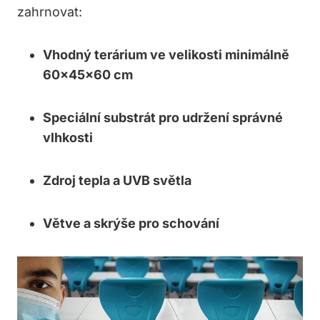
‍zahrnovat:
Vhodný terárium ve ‌velikosti minimálně
60x45x60 cm
Speciální substrát pro udržení správné
vlhkosti
Zdroj tepla⁢ a UVB​ světla
Větve ‍a skrýše pro schování