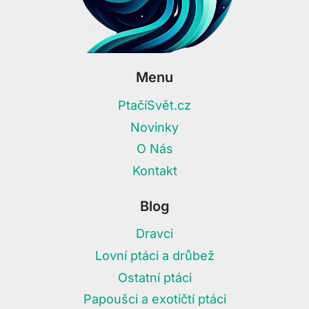
Menu
PtačíSvět.cz
Novinky
O Nás
Kontakt
Blog
Dravci
Lovní ptáci a drůbež
Ostatní ptáci
Papoušci a exotičtí ptáci