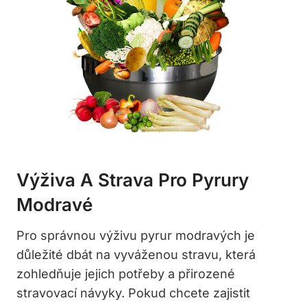
Výživa A Strava Pro Pyrury
Modravé
Pro správnou výživu pyrur modravých je
důležité dbát⁢ na vyváženou stravu, která
‌zohledňuje ⁢jejich ​potřeby⁢ a přirozené
stravovací návyky. Pokud chcete zajistit