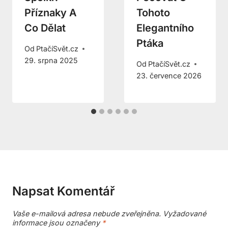
Příznaky A
Tohoto
Co Dělat
Elegantního
Ptáka
Od
PtačíSvět.cz
29. srpna 2025
Od
PtačíSvět.cz
23. července 2026
Napsat Komentář
Vaše e-mailová adresa nebude zveřejněna.
Vyžadované
informace jsou označeny
*