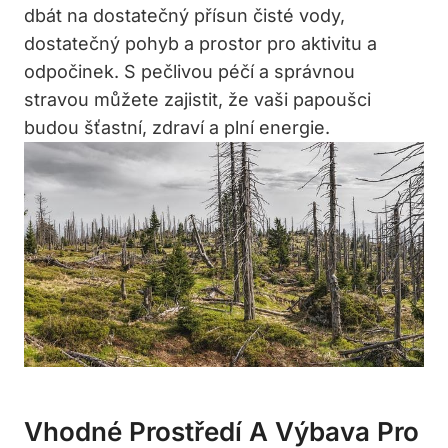
dbát na dostatečný přísun čisté vody,
dostatečný pohyb a⁢ prostor pro aktivitu a
odpočinek. S pečlivou péčí a správnou ​
stravou můžete zajistit, že vaši‍ papoušci
budou šťastní, ​zdraví a plní energie.
Vhodné Prostředí A Výbava Pro