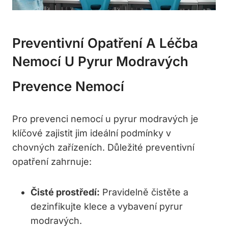
Preventivní Opatření A Léčba
Nemocí U Pyrur⁤ Modravých
Prevence Nemocí
Pro⁣ prevenci nemocí u pyrur modravých je
klíčové ‌zajistit jim ideální podmínky ⁣v
chovných zařízeních. Důležité preventivní
opatření zahrnuje:
Čisté prostředí:
Pravidelně čistěte​ a
dezinfikujte⁢ klece a vybavení pyrur
modravých.