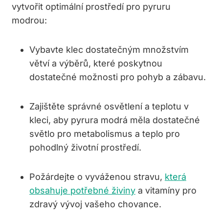
vytvořit optimální prostředí pro pyruru
modrou:
Vybavte klec dostatečným množstvím
větví a výběrů, které poskytnou
⁣dostatečné možnosti‍ pro pohyb a ​zábavu.
Zajištěte správné ‍osvětlení a teplotu v
kleci, aby pyrura modrá měla dostatečné
světlo pro metabolismus a teplo pro
pohodlný životní prostředí.
Požárdejte o vyváženou stravu,
která
obsahuje potřebné živiny
⁤a vitamíny pro
zdravý vývoj vašeho chovance.