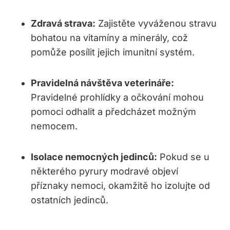
Zdravá strava:
Zajistěte vyváženou stravu
bohatou na vitamíny‍ a minerály, což
pomůže posílit jejich imunitní ​systém.
Pravidelná návštěva veterináře:
‌Pravidelné prohlídky a očkování‍ mohou
pomoci odhalit a předcházet možným
nemocem.
Isolace nemocných jedinců:
Pokud se u​
některého ⁣pyrury modravé objeví
příznaky nemoci, okamžitě ho izolujte od
ostatních jedinců.