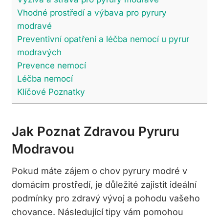
Vhodné prostředí a výbava pro pyrury
modravé
Preventivní opatření a léčba nemocí u pyrur⁤
modravých
Prevence nemocí
Léčba nemocí
Klíčové Poznatky
Jak⁤ Poznat Zdravou Pyruru⁣
Modravou
Pokud máte zájem o chov pyrury⁣ modré v
domácím prostředí, je důležité​ zajistit ideální
podmínky pro zdravý vývoj⁣ a pohodu vašeho
chovance. Následující tipy​ vám pomohou