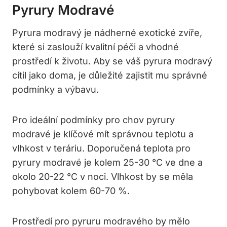
Pyrury Modravé
Pyrura modravý je nádherné exotické ⁢zvíře,‌
které si zaslouží kvalitní⁢ péči a vhodné
prostředí k životu. Aby se ​váš‍ pyrura modravý
cítil jako doma,⁢ je důležité zajistit mu správné
podmínky a výbavu.
Pro ideální podmínky pro chov pyrury‌
modravé je klíčové mít správnou teplotu a
‍vlhkost v teráriu. Doporučená teplota pro ​
pyrury modravé je kolem ‌25-30 °C ve‌ dne a
okolo 20-22 ‍°C v noci. Vlhkost by se měla
pohybovat kolem 60-70 ‍%.
Prostředí pro pyruru modravého ‌by mělo