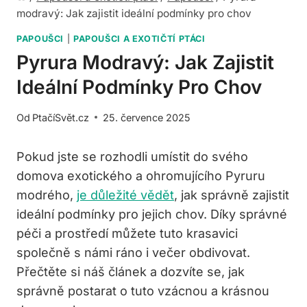
modravý: Jak zajistit ideální podmínky pro chov
PAPOUŠCI
|
PAPOUŠCI A EXOTIČTÍ PTÁCI
Pyrura Modravý: Jak Zajistit
Ideální Podmínky Pro Chov
Od
PtačíSvět.cz
25. července 2025
Pokud jste se rozhodli umístit do svého⁤
domova exotického a ohromujícího Pyruru
modrého,
je důležité vědět
, jak správně zajistit‍
ideální⁣ podmínky pro jejich‍ chov. Díky správné
péči a prostředí můžete‌ tuto krasavici
společně s námi‌ ráno i večer obdivovat.
Přečtěte ⁣si náš‌ článek a dozvíte se,⁣ jak
správně postarat ⁣o tuto vzácnou a ‌krásnou