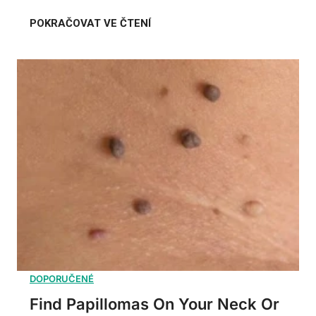
Find Papillomas On Your Neck Or