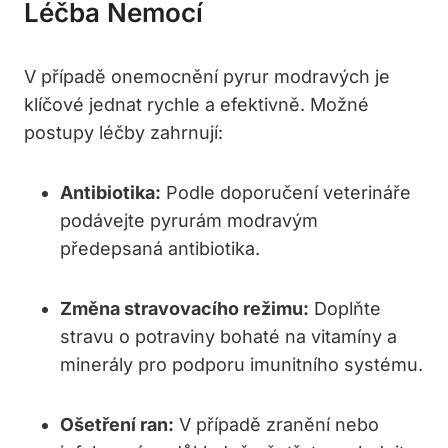
Léčba Nemocí
V případě onemocnění pyrur modravých je
klíčové jednat rychle a efektivně.⁣ Možné
postupy léčby zahrnují:
Antibiotika:
Podle doporučení veterináře
podávejte pyrurám modravým
předepsaná antibiotika.
Změna stravovacího režimu:
Doplňte
stravu o potraviny ​bohaté na vitamíny a
minerály ‍pro ⁣podporu imunitního​ systému.
Ošetření ran:
V případě zranění ⁣nebo