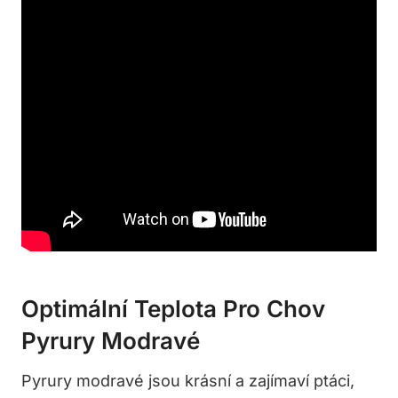
Optimální Teplota Pro Chov
Pyrury ⁢modravé
Pyrury modravé jsou krásní a ‌zajímaví ptáci,