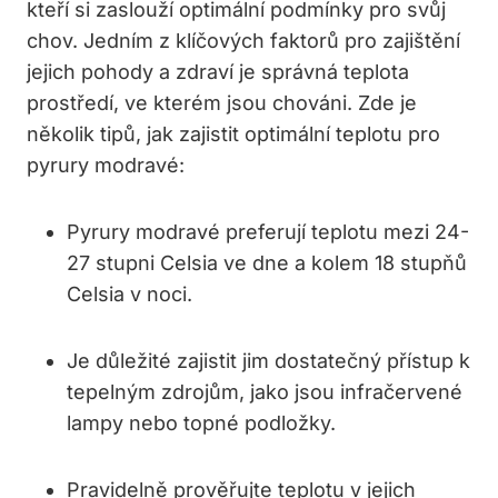
kteří si zaslouží optimální podmínky pro svůj
chov. ​Jedním z klíčových faktorů pro zajištění
jejich pohody a zdraví je ‍správná ‌teplota
prostředí, ve kterém jsou‍ chováni. Zde je
několik tipů, jak⁤ zajistit optimální‍ teplotu pro
pyrury modravé:
Pyrury modravé preferují teplotu mezi 24-
27 stupni Celsia ve dne a kolem 18 stupňů
Celsia v noci.
Je důležité ‌zajistit jim dostatečný přístup k
tepelným zdrojům, jako ‍jsou infračervené​
lampy nebo ⁤topné podložky.
Pravidelně prověřujte teplotu v jejich