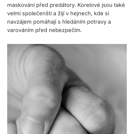
maskování před predátory. Korelové jsou také
velmi společenští a žijí v hejnech, kde si
navzájem pomáhají s hledáním potravy a
varováním před nebezpečím.