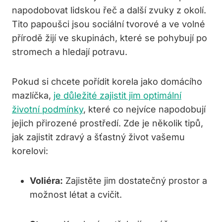
napodobovat lidskou řeč a další zvuky z okolí.
Tito papoušci jsou sociální tvorové a ve volné
přírodě žijí ve skupinách, které se pohybují po
stromech a hledají potravu.
Pokud si chcete pořídit korela jako domácího
mazlíčka,
je důležité zajistit jim optimální
životní podmínky
, které co nejvíce napodobují
jejich přirozené prostředí. Zde je několik tipů,
jak zajistit zdravý a šťastný život vašemu
korelovi:
Voliéra:
Zajistěte jim dostatečný prostor a
možnost létat a cvičit.