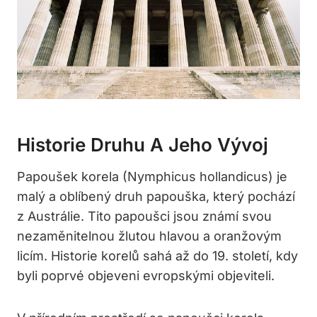
Historie Druhu A Jeho Vývoj
Papoušek korela (Nymphicus hollandicus) je
malý a oblíbený druh papouška, který pochází
z Austrálie. Tito papoušci jsou známí svou
nezaměnitelnou žlutou hlavou a oranžovým
licím. Historie korelů sahá až do 19. století, kdy
byli poprvé objeveni evropskými objeviteli.