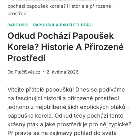
pochází papoušek korela? Historie a přirozené
prostředí
PAPOUŠCI
|
PAPOUŠCI A EXOTIČTÍ PTÁCI
Odkud Pochází Papoušek
Korela? Historie A Přirozené
Prostředí
Od
PtačíSvět.cz
2. května 2026
Vítejte přátelé papoušků! Dnes se podíváme
na fascinující historii a přirozené prostředí
jednoho z nejoblíbenějších exotických ptáků –
papouška korela. Odkud tedy pochází tento
krásný pták a jaké prostředí je pro něj typické?
Připravte se na zajímavý pohled do světa