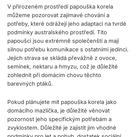
V přirozeném prostředí papouška korela
můžeme pozorovat zajímavé chování a
potřeby, které odrážejí jeho adaptaci na tvrdé
podmínky australského prostředí. Tito
papoušci jsou extrémně společenští a mají
silnou potřebu komunikace s ostatními jedinci.
Jejich strava se skládá převážně z ovoce,
semínek, nektaru a hmyzu, což je důležité
zohlednit při domácím chovu těchto
barevných ptáků.
Pokud plánujete mít papouška korela jako
domácího mazlíčka, je důležité věnovat
pozornost jeho specifickým potřebám a
zvyklostem. Důležité je zajistit jim vhodné
podmínky pro let a pohyb, dostatek sociální