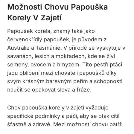
Možnosti Chovu Papouška
Korely V Zajetí
Papoušek korela, známý také jako
červenokřídlý papoušek, je původem z
Austrálie a Tasmánie. V přírodě se vyskytuje v
savanách, lesích a mokřadech, kde se živí
semeny, ovocem a hmyzem. Tito pestří ptáci
jsou oblíbení mezi chovateli papoušků díky
svým krásným barevným peřím a schopnosti
naučit se opakovat slova a fráze.
Chov papouška korely v zajetí vyžaduje
specifické podmínky a péči, aby se pták cítil
šťastně a zdravě. Mezi možnosti chovu patří: