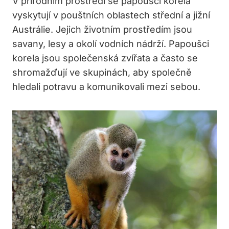
V přírodním prostředí se papoušci korela
vyskytují v pouštních oblastech střední a jižní
Austrálie. Jejich životním prostředím jsou
savany, lesy a okolí vodních nádrží. Papoušci
korela jsou společenská zvířata a často se
shromažďují ve skupinách, aby společně
hledali potravu a komunikovali mezi sebou.