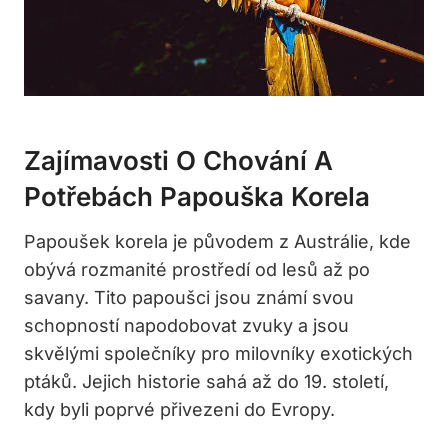
Zajímavosti O Chování A
Potřebách Papouška Korela
Papoušek korela je původem z Austrálie, kde
obývá rozmanité prostředí od lesů až po
savany. Tito papoušci jsou známí svou
schopností napodobovat zvuky a jsou
skvělými společníky pro milovníky exotických
ptáků. Jejich historie sahá až do 19. století,
kdy byli poprvé přivezeni do Evropy.