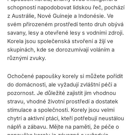
schopností napodobovat lidskou řeč, pochází
z Austrálie, Nové Guineje a Indonésie. Ve
svém přirozeném prostředí tento druh obývá
savany, lesy a otevřené lesy s vodními zdroji.
Korela jsou společenská stvoření a žijí ve
skupinách, kde se dorozumívají voláním a
různými zvuky.
Ochočené papoušky korely si můžete pořídit
do domácnosti, ale vyžadují zvláštní péči a
pozornost. Je důležité zajistit jim vhodnou
stravu, vhodné životní prostředí a dostatek
stimulace a společnosti. Korely jsou velmi
chytrí a aktivní ptáci, kteří potřebují neustálou
náplň a zábavu. Mějte na paměti, že péče o