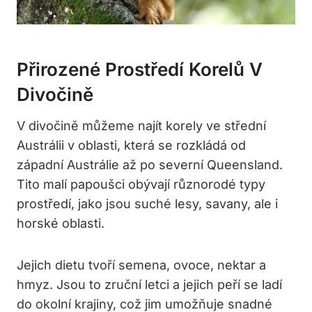
Přirozené Prostředí Korelů V
Divočině
V divočině můžeme najít korely ve střední
Austrálii v oblasti, která se rozkládá od
západní Austrálie až po severní Queensland.
Tito malí papoušci obývají různorodé typy
prostředí, jako jsou suché lesy, savany, ale i
horské oblasti.
Jejich dietu tvoří semena, ovoce, nektar a
hmyz. Jsou to zruční letci a jejich peří se ladí
do okolní krajiny, což jim umožňuje snadné