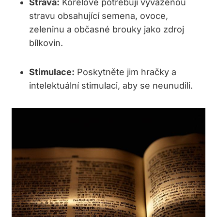
Strava:
Korelové potřebují vyváženou
stravu obsahující semena, ovoce,
zeleninu a občasné brouky jako zdroj
bílkovin.
Stimulace:
Poskytněte jim hračky a
intelektuální stimulaci, aby se neunudili.