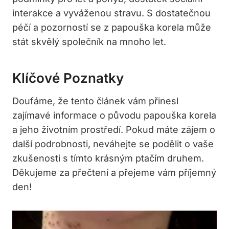
interakce a vyváženou stravu. S dostatečnou
péčí a pozorností se z papouška korela může
stát skvělý společník na mnoho let.
Klíčové Poznatky
Doufáme, že tento článek vám přinesl
zajímavé informace o původu papouška korela
a jeho životním prostředí. Pokud máte zájem o
další podrobnosti, neváhejte se podělit o vaše
zkušenosti s tímto krásným ptačím druhem.
Děkujeme za přečtení a přejeme vám příjemný
den!