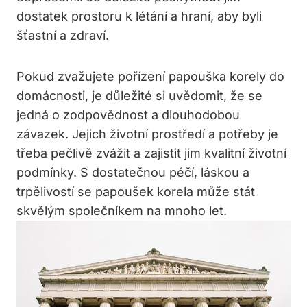
dostatek prostoru k létání a hraní, aby byli
šťastní a zdraví.
Pokud zvažujete pořízení papouška korely do
domácnosti, je důležité si uvědomit, že se
jedná o zodpovědnost a dlouhodobou
závazek. Jejich životní prostředí a potřeby je
třeba pečlivě zvážit a zajistit jim kvalitní životní
podmínky. S dostatečnou péčí, láskou a
trpělivostí se papoušek korela může stát
skvělým společníkem na mnoho let.