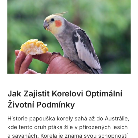
Jak Zajistit Korelovi Optimální
Životní Podmínky
Historie papouška korely sahá až do Austrálie,
kde tento druh ptáka žije v přirozených lesích
a savanách. Korela je známá svou schopností