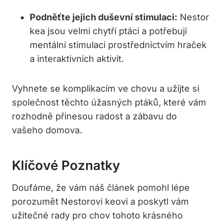
Podněťte jejich duševní stimulaci:
Nestor
kea jsou velmi chytří ptáci a potřebují
mentální stimulaci prostřednictvím hraček
a interaktivních aktivit.
Vyhnete se komplikacím ve chovu a užijte si
společnost těchto úžasných ptáků, které vám
rozhodně přinesou radost a zábavu do
vašeho domova.
Klíčové Poznatky
Doufáme, že vám náš článek pomohl lépe
porozumět Nestorovi keovi a poskytl vám
užitečné rady pro chov tohoto krásného