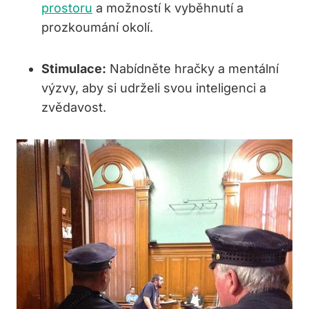
prostoru
a možností k vyběhnutí a
prozkoumání okolí.
Stimulace:
Nabídněte hračky a mentální
výzvy, aby si udrželi svou inteligenci a
zvědavost.