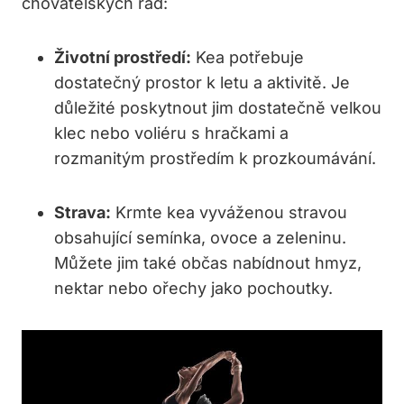
chovatelských rad:
Životní prostředí:
Kea potřebuje
dostatečný prostor k letu a aktivitě. Je
důležité poskytnout jim dostatečně velkou
klec nebo voliéru s hračkami a
rozmanitým prostředím k prozkoumávání.
Strava:
Krmte kea vyváženou stravou
obsahující semínka, ovoce a zeleninu.
Můžete jim také občas nabídnout hmyz,
nektar nebo ořechy jako pochoutky.