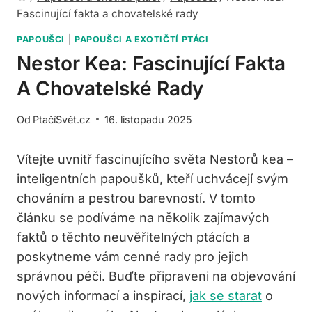
Fascinující fakta a chovatelské rady
PAPOUŠCI
|
PAPOUŠCI A EXOTIČTÍ PTÁCI
Nestor Kea: Fascinující Fakta
A Chovatelské Rady
Od
PtačíSvět.cz
16. listopadu 2025
Vítejte uvnitř fascinujícího světa Nestorů kea –
inteligentních papoušků, kteří uchvácejí svým
chováním a pestrou barevností. V tomto
článku se podíváme na několik zajímavých
faktů o těchto neuvěřitelných ptácích a
poskytneme vám cenné rady pro jejich
správnou péči. Buďte připraveni na objevování
nových informací a inspirací,
jak se starat
o