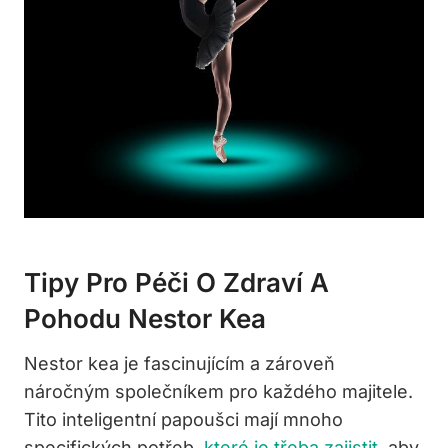
Tipy Pro Péči O Zdraví A
Pohodu Nestor Kea
Nestor kea je fascinujícím a zároveň
náročným společníkem pro každého majitele.
Tito inteligentní papoušci mají mnoho
specifických potřeb,
které je třeba zajistit
, aby