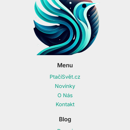
Menu
PtačíSvět.cz
Novinky
O Nás
Kontakt
Blog