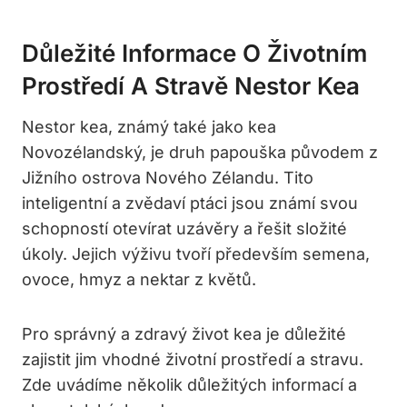
Důležité Informace O Životním
Prostředí A Stravě Nestor Kea
Nestor kea, známý také jako kea
Novozélandský, je druh papouška původem z
Jižního ostrova Nového Zélandu. Tito
inteligentní a zvědaví ptáci jsou známí svou
schopností otevírat uzávěry a řešit složité
úkoly. Jejich výživu tvoří především semena,
ovoce, hmyz a nektar z květů.
Pro správný a zdravý život kea je důležité
zajistit jim vhodné životní prostředí a stravu.
Zde uvádíme několik důležitých informací a