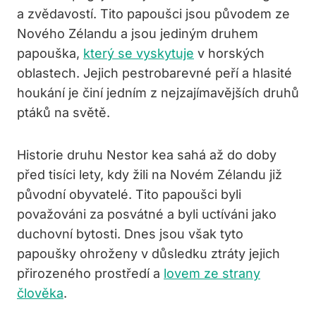
a zvědavostí. Tito papoušci jsou původem ze
Nového Zélandu a jsou jediným druhem
papouška,
který se vyskytuje
v horských
oblastech. Jejich pestrobarevné peří a hlasité
houkání je činí jedním z nejzajímavějších druhů
ptáků na světě.
Historie druhu Nestor kea sahá až do doby
před tisíci lety, kdy žili na Novém Zélandu již
původní obyvatelé. Tito papoušci byli
považováni za posvátné a byli uctíváni jako
duchovní bytosti. Dnes jsou však tyto
papoušky ohroženy v důsledku ztráty jejich
přirozeného prostředí a
lovem ze strany
člověka
.