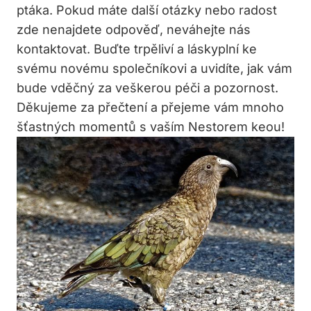
ptáka. Pokud máte další otázky nebo radost
zde nenajdete odpověď, neváhejte nás
kontaktovat. Buďte trpěliví a láskyplní ke
svému novému společníkovi a uvidíte, jak vám
bude vděčný za veškerou péči a pozornost.
Děkujeme za přečtení a přejeme vám mnoho
šťastných momentů s vaším Nestorem keou!