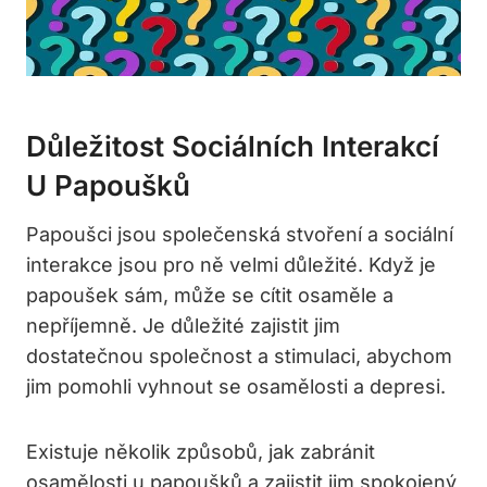
Důležitost Sociálních Interakcí
U Papoušků
Papoušci jsou společenská stvoření a sociální
interakce jsou pro ně velmi důležité. Když je
papoušek sám, může se cítit osaměle a
nepříjemně. Je důležité zajistit jim
dostatečnou společnost a stimulaci, abychom
jim pomohli vyhnout se osamělosti a depresi.
Existuje několik způsobů, jak zabránit
osamělosti u papoušků a zajistit jim spokojený