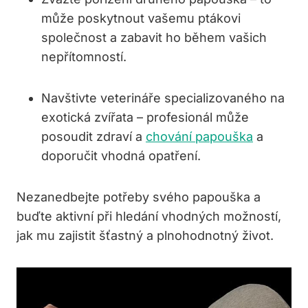
může poskytnout vašemu ptákovi
společnost a zabavit ho během vašich
nepřítomností.
Navštivte veterináře specializovaného na
exotická zvířata – profesionál může
posoudit zdraví a
chování papouška
a
doporučit vhodná opatření.
Nezanedbejte potřeby svého papouška a
buďte aktivní při hledání vhodných možností,
jak mu zajistit šťastný a plnohodnotný život.