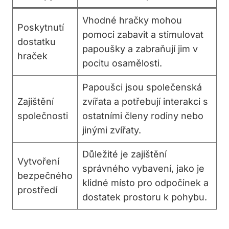
Vhodné hračky mohou
Poskytnutí
pomoci zabavit a stimulovat
dostatku
papoušky a zabraňují jim v
hraček
pocitu osamělosti.
Papoušci jsou společenská
Zajištění
zvířata a potřebují interakci s
společnosti
ostatními členy rodiny nebo
jinými zvířaty.
Důležité je zajištění
Vytvoření
správného vybavení, jako je
bezpečného
klidné místo pro odpočinek a
prostředí
dostatek prostoru k pohybu.