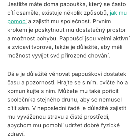
Jestliže máte doma papouška, který se často
cítí osaměle, existuje několik způsobů,
jak mu
pomoci
a zajistit mu společnost. Prvním
krokem je poskytnout mu dostatečný prostor
a možnost pohybu. Papoušci jsou velmi aktivní
a zvídaví tvorové, takže je důležité, aby měli
možnost vyvíjet své přirozené chování.
Dále je důležité věnovat papouškovi dostatek
času a pozornosti. Hrajte se s ním, cvičte ho a
komunikujte s ním. Můžete mu také pořídit
společníka stejného druhu, aby se nemusel
cítit sám. V neposlední řadě je důležité zajistit
mu vyváženou stravu a čisté prostředí,
abychom mu pomohli udržet dobré fyzické
zdraví.