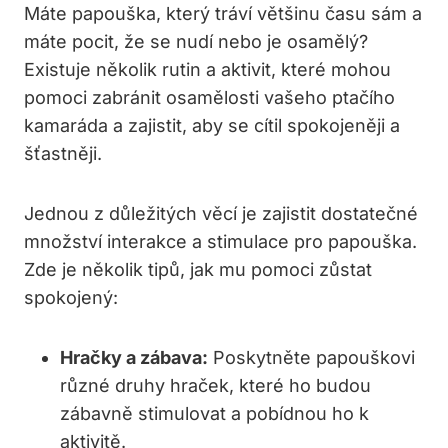
Máte papouška, který tráví většinu času sám a
máte pocit, že se nudí nebo je osamělý?
Existuje několik rutin a aktivit, které mohou
pomoci zabránit osamělosti vašeho ptačího
kamaráda a zajistit, aby se cítil spokojeněji a
šťastněji.
Jednou z důležitých věcí je zajistit dostatečné
množství interakce a stimulace pro papouška.
Zde je několik tipů, jak mu pomoci zůstat
spokojený:
Hračky a zábava:
Poskytněte papouškovi
různé druhy hraček, které ho budou
zábavně stimulovat a pobídnou ho k
aktivitě.