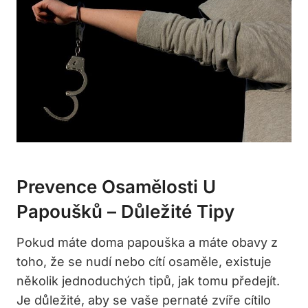
Prevence Osamělosti U
Papoušků – Důležité Tipy
Pokud máte doma papouška a máte obavy z
toho, že se nudí nebo cítí osaměle, existuje
několik jednoduchých tipů, jak tomu předejít.
Je důležité, aby se vaše pernaté zvíře cítilo