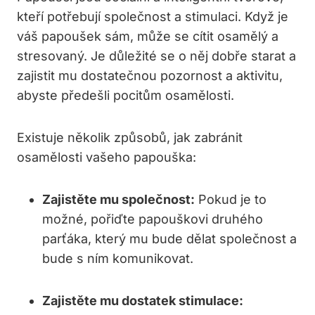
kteří potřebují společnost a stimulaci. Když je
váš papoušek sám, může se cítit osamělý a
stresovaný. Je důležité se o něj dobře starat a
zajistit mu dostatečnou pozornost a aktivitu,
abyste předešli pocitům osamělosti.
Existuje několik způsobů, jak zabránit
osamělosti vašeho papouška:
Zajistěte mu společnost:
Pokud je to
možné, pořiďte papouškovi druhého
parťáka, který mu bude dělat společnost a
bude s ním komunikovat.
Zajistěte mu dostatek stimulace: