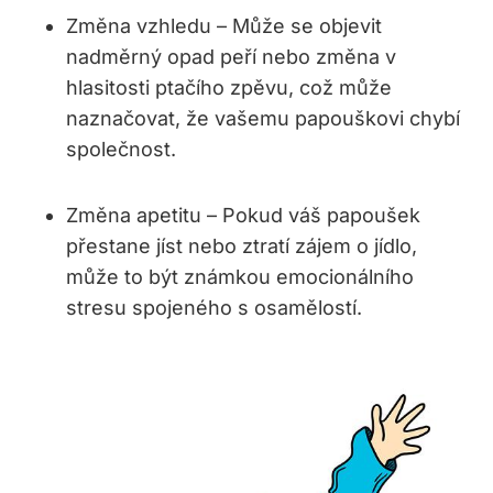
Změna vzhledu – Může se objevit
nadměrný opad peří nebo změna v
hlasitosti ptačího zpěvu, což může
naznačovat, že vašemu papouškovi chybí
společnost.
Změna apetitu – Pokud váš papoušek
přestane jíst nebo ztratí zájem o jídlo,
může to být známkou emocionálního
stresu spojeného s osamělostí.