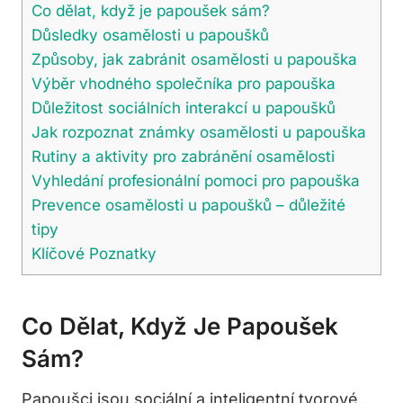
Co dělat, když je papoušek sám?
Důsledky osamělosti u papoušků
Způsoby, jak zabránit osamělosti u papouška
Výběr vhodného společníka pro papouška
Důležitost sociálních interakcí u papoušků
Jak rozpoznat známky osamělosti u papouška
Rutiny a aktivity pro zabránění osamělosti
Vyhledání profesionální pomoci pro papouška
Prevence osamělosti u papoušků – důležité
tipy
Klíčové Poznatky
Co Dělat, Když Je Papoušek
Sám?
Papoušci jsou sociální a inteligentní tvorové,