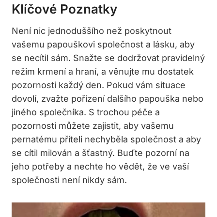
Klíčové Poznatky
Není nic jednoduššího než poskytnout
vašemu papouškovi společnost a lásku, aby
se necítil sám. Snažte se dodržovat pravidelný
režim krmení a hraní, a věnujte mu dostatek
pozornosti každý den. Pokud vám situace
dovolí, zvažte pořízení dalšího papouška nebo
jiného společníka. S trochou péče a
pozornosti můžete zajistit, aby vašemu
pernatému příteli nechyběla společnost a aby
se cítil milován a šťastný. Buďte pozorní na
jeho potřeby a nechte ho vědět, že ve vaší
společnosti není nikdy sám.