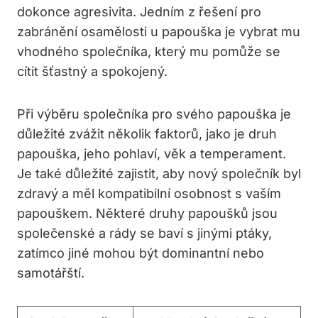
dokonce agresivita. Jedním z řešení pro
zabránění osamělosti u papouška je vybrat mu
vhodného společníka, který mu pomůže se
cítit šťastný a spokojený.
Při výběru společníka pro svého papouška je
důležité zvážit několik faktorů, jako je druh
papouška, jeho pohlaví, věk a temperament.
Je také důležité zajistit, aby nový společník byl
zdravý a měl kompatibilní osobnost s vaším
papouškem. Některé druhy papoušků jsou
společenské a rády se baví s jinými ptáky,
zatímco jiné mohou být dominantní nebo
samotářští.