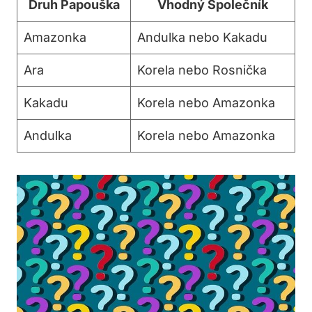
Druh Papouška
Vhodný Společník
Amazonka
Andulka nebo Kakadu
Ara
Korela nebo Rosnička
Kakadu
Korela nebo Amazonka
Andulka
Korela nebo Amazonka