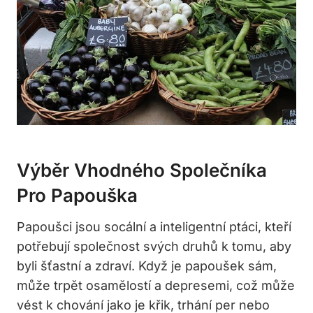
Výběr Vhodného Společníka
Pro Papouška
Papoušci jsou socální a inteligentní ptáci, kteří
potřebují společnost svých druhů k tomu, aby
byli šťastní a zdraví. Když je papoušek sám,
může trpět osamělostí a depresemi, což může
vést k chování jako je křik, trhání per nebo