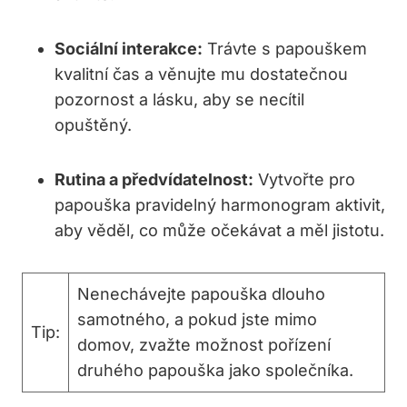
Sociální interakce:
Trávte s papouškem
kvalitní čas a věnujte mu dostatečnou
pozornost a lásku, aby se necítil
opuštěný.
Rutina a předvídatelnost:
Vytvořte pro
papouška pravidelný harmonogram aktivit,
aby věděl, co může očekávat a měl jistotu.
Nenechávejte papouška dlouho
samotného, a pokud jste mimo
Tip:
domov, zvažte možnost pořízení
druhého papouška jako společníka.