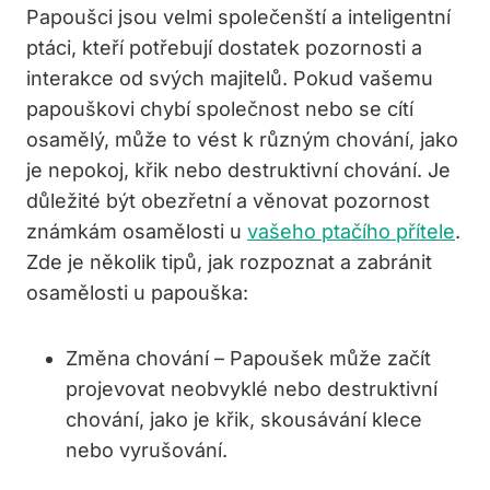
Papoušci jsou velmi společenští a inteligentní
ptáci, kteří potřebují dostatek pozornosti a
interakce od svých majitelů. Pokud vašemu
papouškovi chybí společnost nebo se cítí
osamělý, může to vést k různým chování, jako
je nepokoj, křik nebo destruktivní chování. Je
důležité být obezřetní a věnovat pozornost
známkám osamělosti u
vašeho ptačího přítele
.
Zde je několik tipů, jak rozpoznat a zabránit
osamělosti u papouška:
Změna chování – Papoušek může začít
projevovat neobvyklé nebo destruktivní
chování, jako je křik, skousávání klece
nebo vyrušování.