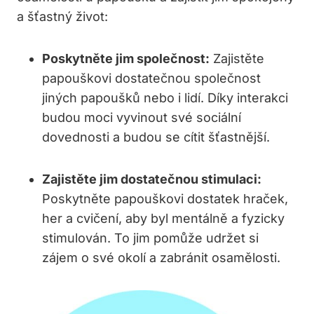
a šťastný život:
Poskytněte jim společnost:
Zajistěte
papouškovi dostatečnou společnost
jiných papoušků nebo i lidí. Díky interakci
budou moci vyvinout své sociální
dovednosti a budou se cítit šťastnější.
Zajistěte jim dostatečnou stimulaci:
Poskytněte papouškovi dostatek hraček,
her a cvičení, aby byl mentálně a fyzicky
stimulován. To jim pomůže udržet si
zájem o své okolí a zabránit osamělosti.