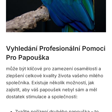
Vyhledání Profesionální Pomoci
Pro Papouška
může být klíčové pro zamezení osamělosti a
zlepšení celkové kvality života vašeho milého
společníka. Existuje několik možností, jak
zajistit, aby váš papoušek nebyl sám a měl
dostatek stimulace a společnosti:
Zvažte pořízení druhého papouška – to