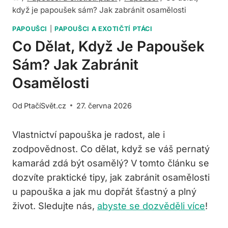
když je papoušek sám? Jak zabránit osamělosti
PAPOUŠCI
|
PAPOUŠCI A EXOTIČTÍ PTÁCI
Co Dělat, Když Je Papoušek
Sám? Jak Zabránit
Osamělosti
Od
PtačíSvět.cz
27. června 2026
Vlastnictví papouška je radost, ale i
zodpovědnost. Co dělat, když se váš pernatý
kamarád zdá být osamělý? V tomto článku se
dozvíte praktické tipy, jak zabránit osamělosti
u papouška a jak mu dopřát šťastný a plný
život. Sledujte nás,
abyste se dozvěděli více
!