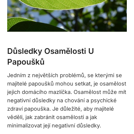
Důsledky Osamělosti U
Papoušků
Jedním z největších problémů, se kterými se
majitelé papoušků mohou setkat, je osamělost
jejich domácího mazlíčka. Osamělost může mít
negativní důsledky na chování a psychické
zdraví papouška. Je důležité, aby majitelé
věděli, jak zabránit osamělosti a jak
minimalizovat její negativní důsledky.