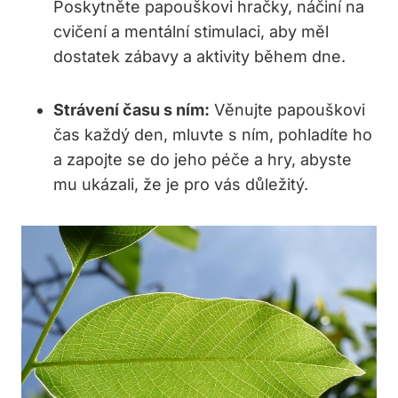
Poskytněte papouškovi hračky, náčiní na
cvičení a mentální stimulaci, aby měl
dostatek zábavy a aktivity během dne.
Strávení času s ním:
Věnujte papouškovi
čas každý den, mluvte s ním, pohladíte ho
a zapojte se do jeho péče a hry, abyste
mu ukázali, že je pro vás důležitý.