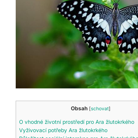
Obsah
[
schovat
]
O vhodné životní prostředí pro Ara žlutokrkého
Vyživovací potřeby Ara žlutokrkého