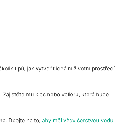
olik tipů, jak vytvořit ideální životní prostředí
Zajistěte mu klec nebo voliéru, která bude
a. Dbejte na to,
aby měl vždy čerstvou vodu