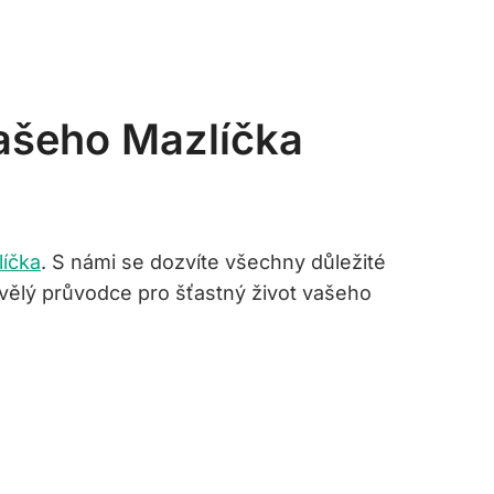
Vašeho Mazlíčka
líčka
. S námi se dozvíte všechny důležité
vělý průvodce pro šťastný život vašeho