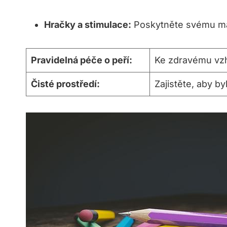
Hračky a stimulace:
Poskytněte svému maz
Pravidelná péče o peří:
Ke zdravému vzhl
Čisté prostředí:
Zajistěte, aby b