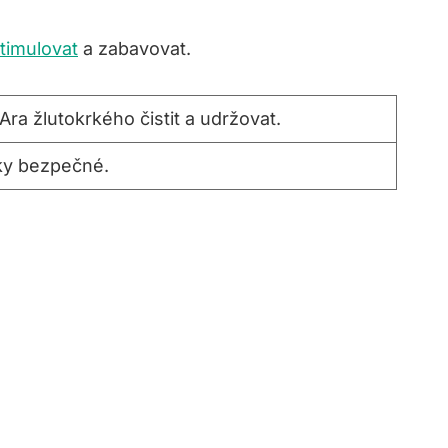
timulovat
a zabavovat.
ra žlutokrkého čistit a udržovat.
cky bezpečné.