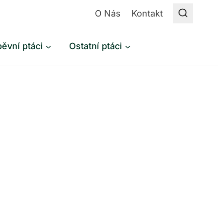
O Nás
Kontakt
ěvní ptáci
Ostatní ptáci