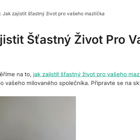
: Jak zajistit šťastný život pro vašeho mazlíčka
jistit Šťastný Život Pro 
měříme na to,
jak zajistit šťastný život pro vašeho maz
o vašeho milovaného společníka. Připravte se na sk