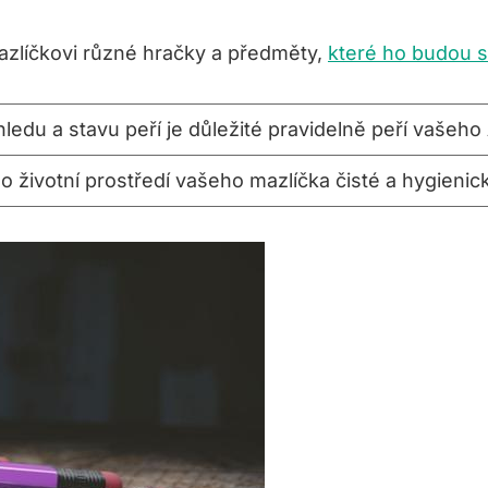
líčkovi různé hračky a předměty,
které ho budou s
edu a stavu peří je důležité pravidelně peří vašeho A
ylo životní prostředí vašeho mazlíčka čisté a hygieni