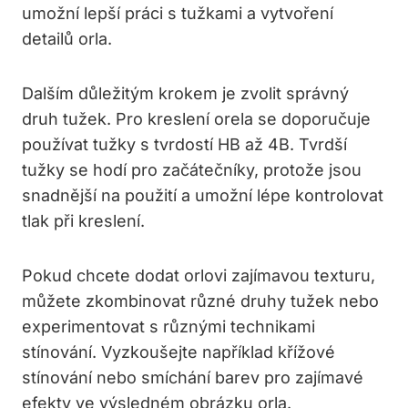
umožní lepší práci s tužkami a vytvoření
detailů orla.
Dalším důležitým krokem je zvolit správný
druh tužek. Pro kreslení orela se doporučuje
používat tužky s tvrdostí HB až 4B. Tvrdší
tužky se hodí pro začátečníky, protože jsou
snadnější na použití a umožní lépe kontrolovat
tlak při kreslení.
Pokud chcete dodat orlovi zajímavou texturu,
můžete zkombinovat různé druhy tužek nebo
experimentovat s různými technikami
stínování. Vyzkoušejte například křížové
stínování nebo smíchání barev pro zajímavé
efekty ve výsledném obrázku orla.