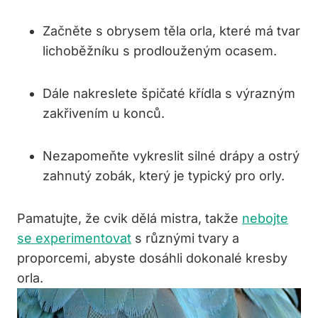
Začněte s obrysem těla orla, které má tvar
lichoběžníku s prodlouženým ocasem.
Dále nakreslete špičaté křídla s výrazným
zakřivením u konců.
Nezapomeňte vykreslit silné drápy a ostrý
zahnutý zobák, který je typický pro orly.
Pamatujte, že cvik dělá mistra, takže
nebojte
se experimentovat
s různými tvary a
proporcemi, abyste dosáhli dokonalé kresby
orla.