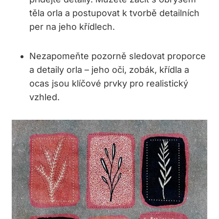
těla orla a postupovat k tvorbě detailních
per na jeho křídlech.
Nezapomeňte pozorně sledovat proporce
a detaily orla – jeho oči, zobák, křídla a
ocas jsou klíčové prvky pro realistický
vzhled.