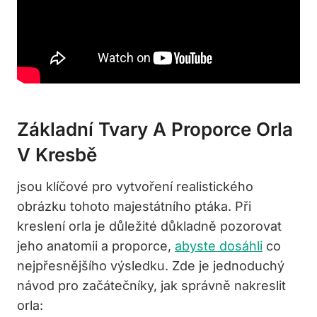
Základní Tvary A Proporce Orla
V Kresbě
jsou klíčové pro vytvoření realistického
obrázku tohoto majestátního ptáka. Při
kreslení orla je důležité důkladně pozorovat
jeho anatomii a proporce,
abyste dosáhli
co
nejpřesnějšího výsledku. Zde je jednoduchý
návod pro začátečníky, jak správně nakreslit
orla: