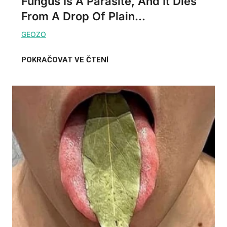
Fungus Is A Parasite, And It Dies
From A Drop Of Plain...