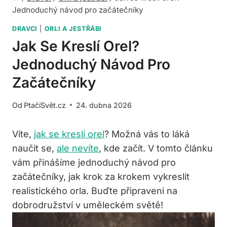
Jednoduchý návod pro začátečníky
DRAVCI
|
ORLI A JESTŘÁBI
Jak Se Kreslí Orel?
Jednoduchý Návod Pro
Začátečníky
Od
PtačíSvět.cz
24. dubna 2026
Víte,
jak se kreslí orel
? Možná vás to láká
naučit se,
ale nevíte
, kde začít. V tomto článku
vám přinášíme jednoduchý návod pro
začátečníky, jak krok za krokem vykreslit
realistického orla. Buďte připraveni na
dobrodružství v uměleckém světě!