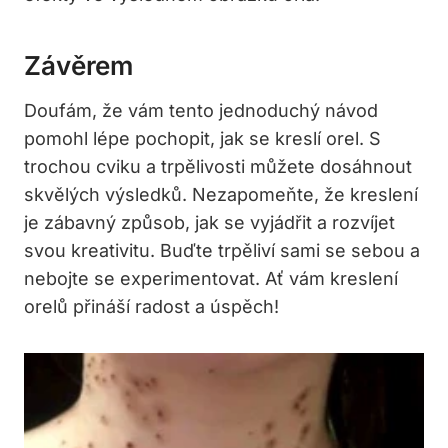
Závěrem
Doufám, že vám tento jednoduchý návod
pomohl lépe pochopit, jak se kreslí orel. S
trochou cviku a trpělivosti můžete dosáhnout
skvělých výsledků. Nezapomeňte, že kreslení
je zábavný způsob, jak se vyjádřit a rozvíjet
svou kreativitu. Buďte trpěliví sami se sebou a
nebojte se experimentovat. Ať vám kreslení
orelů přináší radost a úspěch!