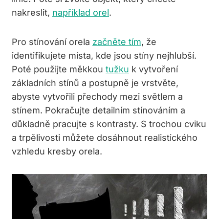
nakreslit,
například orel
.
Pro stínování orela
začněte tím
, že
identifikujete místa, kde jsou stíny nejhlubší.
Poté použijte měkkou
tužku
k vytvoření
základních stínů a postupně je vrstvěte,
abyste vytvořili přechody mezi světlem a
stínem. Pokračujte detailním stínováním a
důkladně pracujte s kontrasty. S trochou cviku
a trpělivosti můžete dosáhnout realistického
vzhledu kresby orela.