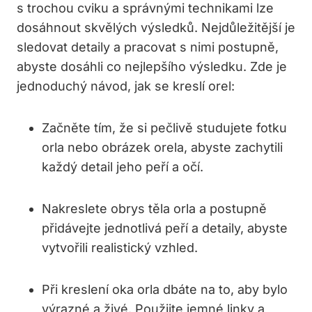
s trochou cviku a správnými technikami lze
dosáhnout skvělých výsledků. Nejdůležitější je
sledovat detaily a pracovat s nimi postupně,
abyste dosáhli co nejlepšího výsledku. Zde je
jednoduchý návod, jak se kreslí orel:
Začněte tím, že si pečlivě studujete fotku
orla nebo obrázek orela, abyste zachytili
každý detail jeho peří a očí.
Nakreslete obrys těla orla a postupně
přidávejte jednotlivá peří a detaily, abyste
vytvořili realistický vzhled.
Při kreslení oka orla dbáte na to, aby bylo
výrazné a živé. Použijte jemné linky a