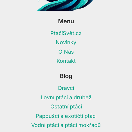
Menu
PtačíSvět.cz
Novinky
O Nás
Kontakt
Blog
Dravci
Lovní ptáci a drůbež
Ostatní ptáci
Papoušci a exotičtí ptáci
Vodní ptáci a ptáci mokřadů