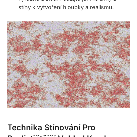
stíny k vytvoření hloubky a realismu.
Technika Stínování Pro