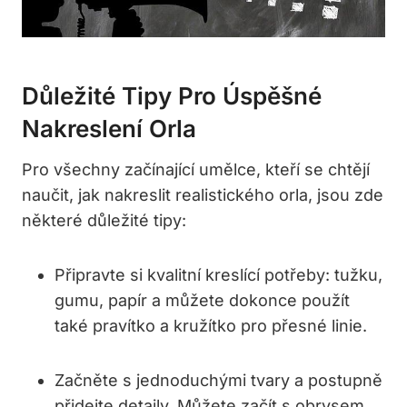
Důležité Tipy Pro Úspěšné
Nakreslení Orla
Pro všechny začínající umělce, kteří se chtějí
naučit, jak nakreslit realistického orla, jsou zde
některé důležité tipy:
Připravte si kvalitní kreslící potřeby: tužku,
gumu, papír a můžete dokonce použít
také pravítko a kružítko pro přesné linie.
Začněte s jednoduchými tvary a postupně
přidejte detaily. Můžete začít s obrysem