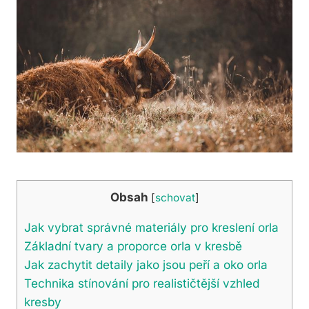
Obsah
[
schovat
]
Jak vybrat správné materiály pro kreslení orla
Základní tvary a proporce orla v kresbě
Jak zachytit detaily jako jsou peří a oko orla
Technika stínování pro realističtější vzhled
kresby