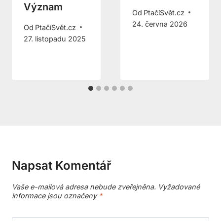
Význam
Od
PtačíSvět.cz
24. června 2026
Od
PtačíSvět.cz
27. listopadu 2025
Napsat Komentář
Vaše e-mailová adresa nebude zveřejněna.
Vyžadované
informace jsou označeny
*