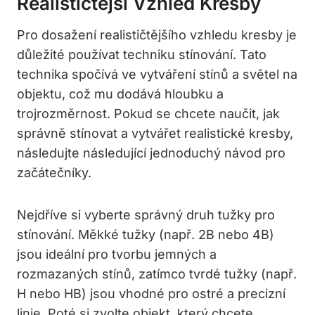
Realističtější Vzhled Kresby
Pro dosažení realističtějšího vzhledu kresby je
důležité používat techniku stínování. Tato
technika spočívá ve vytváření stínů a světel na
objektu, což mu dodává hloubku a
trojrozměrnost. Pokud se chcete naučit, jak
správně stínovat a vytvářet realistické kresby,
následujte následující jednoduchý návod pro
začátečníky.
Nejdříve si vyberte správný druh tužky pro
stínování. Měkké tužky (např. 2B nebo 4B)
jsou ideální pro tvorbu jemných a
rozmazaných stínů, zatímco tvrdé tužky (např.
H nebo HB) jsou vhodné pro ostré a precizní
linie. Poté si zvolte objekt, který chcete