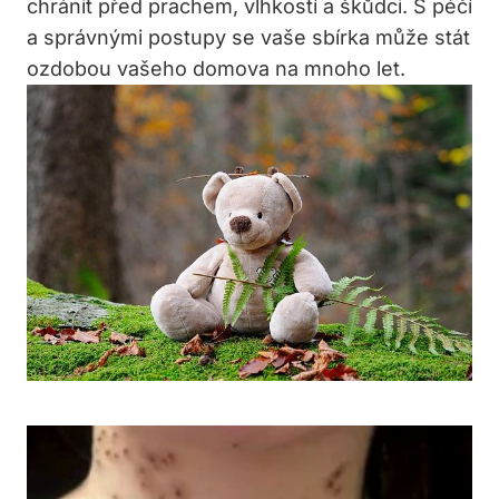
chránit před prachem, vlhkostí a škůdci. S péčí
a správnými postupy se vaše sbírka může stát
ozdobou vašeho domova na mnoho let.