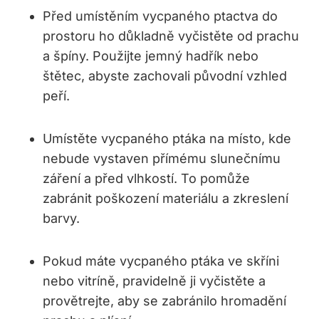
Před umístěním vycpaného ptactva do
prostoru ho důkladně vyčistěte od prachu
a špíny. Použijte jemný hadřík nebo
štětec, abyste zachovali původní vzhled
peří.
Umístěte vycpaného ptáka na místo, kde
nebude vystaven přímému slunečnímu
záření a před vlhkostí. To pomůže
zabránit poškození materiálu a zkreslení
barvy.
Pokud máte vycpaného ptáka ve skříni
nebo vitríně, pravidelně ji vyčistěte a
provětrejte, aby se zabránilo hromadění