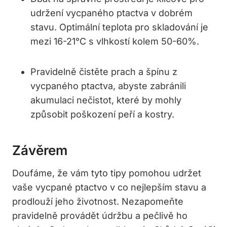
udržení vycpaného ptactva v dobrém
stavu. Optimální teplota pro skladování je
mezi 16-21°C s vlhkostí kolem 50-60%.
Pravidelně čistěte prach a špínu z
vycpaného ptactva, abyste zabránili
akumulaci nečistot, které by mohly
způsobit poškození peří a kostry.
Závěrem
Doufáme, že vám tyto tipy pomohou udržet
vaše vycpané ptactvo v co nejlepším stavu a
prodlouží jeho životnost. Nezapomeňte
pravidelně provádět údržbu a pečlivě ho