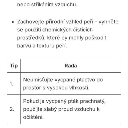
nebo stříkáním vzduchu.
Zachovejte přírodní vzhled peří – vyhněte
se použití chemických čistících
prostředků, které by mohly poškodit
barvu a texturu peří.
Tip
Rada
Neumisťujte vycpané ptactvo do
1.
prostor s vysokou vlhkostí.
Pokud je vycpaný pták prachnatý,
2.
použijte slabý proud vzduchu k
očištění.