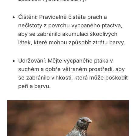
Čištění:
Pravidelně čistěte prach a
nečistoty z povrchu vycpaného ptactva,
aby se zabránilo akumulaci škodlivých
látek, které mohou způsobit ztrátu barvy.
Udržování:
Mějte vycpaného ptáka v
suchém a dobře větraném prostředí, aby
se zabránilo vlhkosti, která může poškodit
peří a barvu.