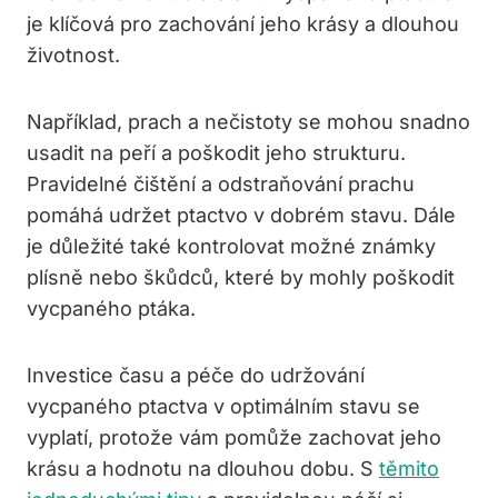
je klíčová pro zachování jeho krásy a dlouhou
životnost.
Například, prach a nečistoty se mohou snadno
usadit na peří a poškodit jeho strukturu.
Pravidelné čištění a odstraňování prachu
pomáhá udržet ptactvo v dobrém stavu. Dále
je důležité také kontrolovat možné známky
plísně nebo škůdců, které by mohly poškodit
vycpaného ptáka.
Investice času a péče do udržování
vycpaného ptactva v optimálním stavu se
vyplatí, protože vám pomůže zachovat jeho
krásu a hodnotu na dlouhou dobu. S
těmito