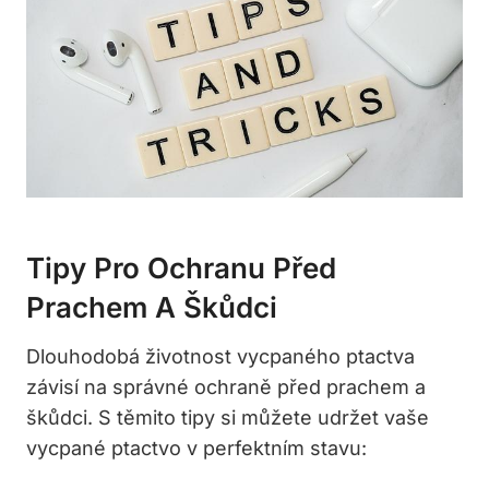
Tipy Pro Ochranu Před
Prachem A Škůdci
Dlouhodobá životnost vycpaného ptactva
závisí na správné ochraně před prachem a
škůdci. S těmito tipy si můžete udržet vaše
vycpané ptactvo v perfektním stavu: