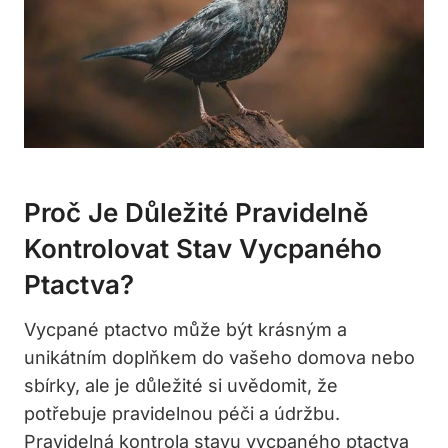
Proč Je Důležité Pravidelně
Kontrolovat Stav Vycpaného
Ptactva?
Vycpané ptactvo může být krásným a
unikátním doplňkem do vašeho domova nebo
sbírky, ale je důležité si uvědomit, že
potřebuje pravidelnou péči a údržbu.
Pravidelná kontrola stavu vycpaného ptactva