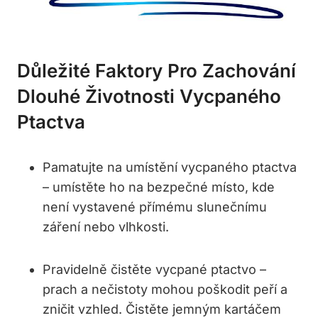
Důležité Faktory Pro Zachování
Dlouhé Životnosti Vycpaného
Ptactva
Pamatujte na umístění vycpaného ptactva
– umístěte ho na bezpečné místo, kde
není vystavené přímému slunečnímu
záření nebo vlhkosti.
Pravidelně čistěte vycpané ptactvo –
prach a nečistoty mohou poškodit peří a
zničit vzhled. Čistěte jemným kartáčem