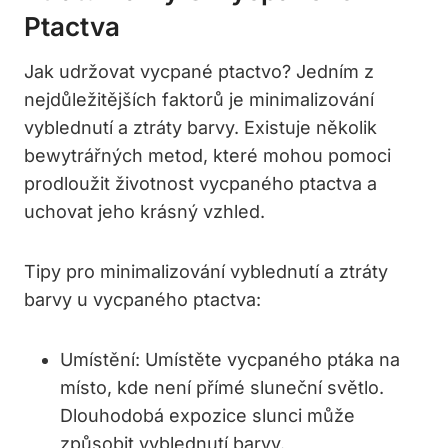
Ptactva
Jak udržovat vycpané ptactvo? Jedním z
nejdůležitějších faktorů je minimalizování
vyblednutí a ztráty barvy. Existuje několik
bewytrářných metod, které mohou pomoci
prodloužit životnost vycpaného ptactva a
uchovat jeho krásný vzhled.
Tipy pro minimalizování vyblednutí a ztráty
barvy u vycpaného ptactva:
Umístění:
Umístěte vycpaného ptáka na
místo, kde není přímé sluneční světlo.
Dlouhodobá expozice slunci může
způsobit vyblednutí barvy.