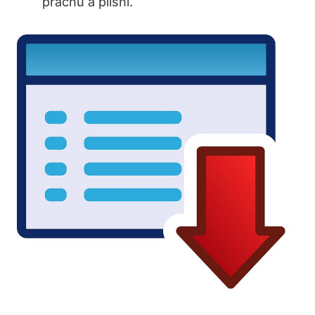
prachu a plísní.