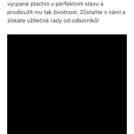
vycpané ptactvo v perfektním stavu a
prodloužit mu tak životnost. Zůstaňte s námi a
získáte užitečné rady od odborníků!