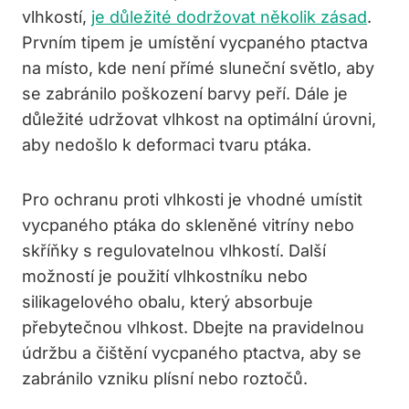
vlhkostí,
je důležité dodržovat několik zásad
.
Prvním tipem je umístění vycpaného ptactva
na místo, kde není přímé sluneční světlo, aby
se zabránilo poškození barvy peří. Dále je
důležité udržovat vlhkost na optimální úrovni,
aby nedošlo k deformaci tvaru ptáka.
Pro ochranu proti vlhkosti je vhodné umístit
vycpaného ptáka do skleněné vitríny nebo
skříňky s regulovatelnou vlhkostí. Další
možností je použití vlhkostníku nebo
silikagelového obalu, který absorbuje
přebytečnou vlhkost. Dbejte na pravidelnou
údržbu a čištění vycpaného ptactva, aby se
zabránilo vzniku plísní nebo roztočů.