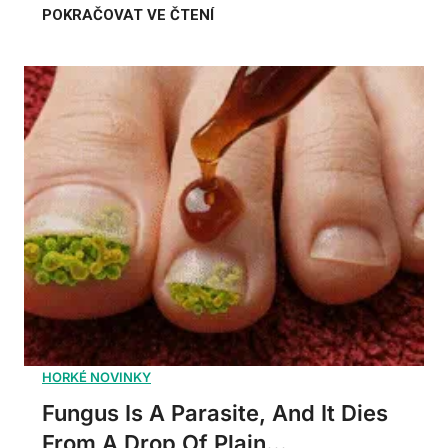
Fungus Is A Parasite, And It Dies
From A Drop Of Plain...