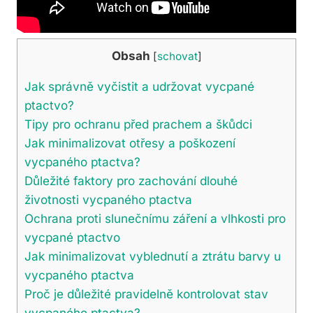
Obsah
[
schovat
]
Jak správně vyčistit a udržovat vycpané
ptactvo?
Tipy pro ochranu před prachem a škůdci
Jak minimalizovat otřesy a poškození
vycpaného ptactva?
Důležité faktory pro zachování dlouhé
životnosti vycpaného ptactva
Ochrana proti slunečnímu záření a vlhkosti pro
vycpané ptactvo
Jak minimalizovat vyblednutí a ztrátu barvy u
vycpaného ptactva
Proč je důležité pravidelně kontrolovat stav
vycpaného ptactva?