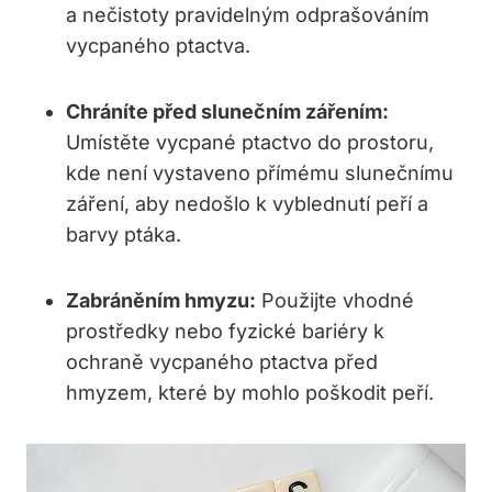
a nečistoty pravidelným odprašováním
vycpaného ptactva.
Chráníte před slunečním zářením:
Umístěte vycpané ptactvo do prostoru,
kde není vystaveno přímému slunečnímu
záření, aby nedošlo k vyblednutí peří a
barvy ptáka.
Zabráněním hmyzu:
Použijte vhodné
prostředky nebo fyzické bariéry k
ochraně vycpaného ptactva před
hmyzem, které by mohlo poškodit peří.