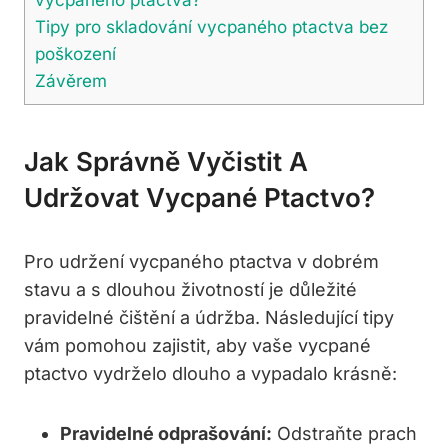
Tipy pro skladování vycpaného ptactva bez
poškození
Závěrem
Jak Správně Vyčistit A
Udržovat Vycpané Ptactvo?
Pro udržení vycpaného ptactva v dobrém
stavu a s dlouhou životností je důležité
pravidelné čištění a údržba. Následující tipy
vám pomohou zajistit, aby vaše vycpané
ptactvo vydrželo dlouho a vypadalo krásně:
Pravidelné odprašování:
Odstraňte prach