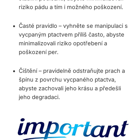
riziko pádu a tím i možného poškození.
Časté pravidlo – vyhněte se manipulaci s
vycpaným ptactvem příliš často, abyste
minimalizovali riziko opotřebení a
poškození per.
Čištění – pravidelně odstraňujte prach a
špínu z povrchu vycpaného ptactva,
abyste zachovali jeho krásu a předešli
jeho degradaci.