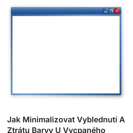
Jak Minimalizovat Vyblednutí A
Ztrátu Barvy U Vycpaného