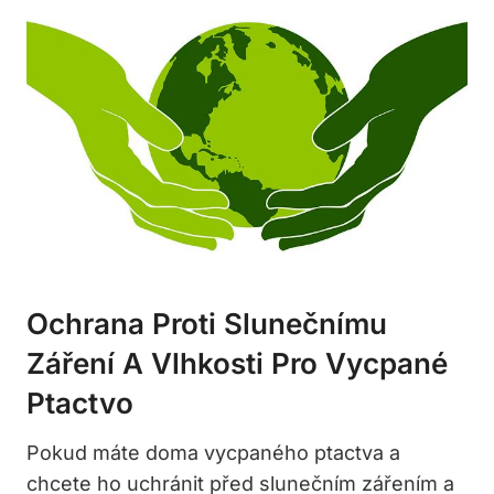
Ochrana Proti Slunečnímu
Záření A Vlhkosti Pro Vycpané
Ptactvo
Pokud máte doma vycpaného ptactva a
chcete ho uchránit před slunečním zářením a