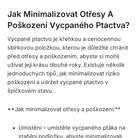
Jak Minimalizovat Otřesy A
Poškození Vycpaného Ptactva?
Vycpané ptactvo je křehkou a cenocennou
sbírkovou položkou, kterou je důležité chránit
před otřesy a poškozením, abyste si mohli
užívat její krásu dlouhé roky. Existuje několik
jednoduchých tipů, jak minimalizovat riziko
poškození a udržet vycpané ptactvo v
špičkovém stavu.
**Jak minimalizovat otřesy a poškození:**
Umístění – umístěte vycpaného ptáka na
stabilní podložku, abyste minimalizovali