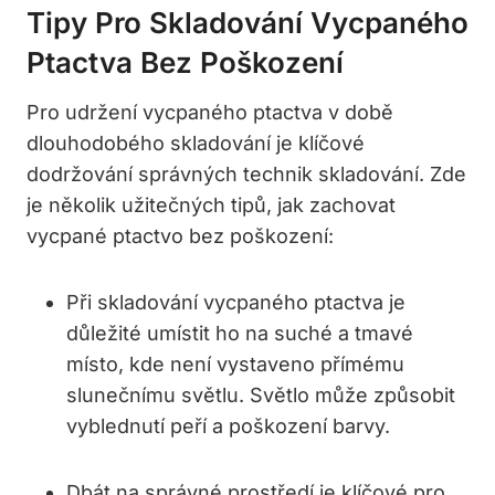
Tipy Pro Skladování Vycpaného
Ptactva Bez Poškození
Pro udržení vycpaného ptactva v době
dlouhodobého skladování je klíčové
dodržování správných technik skladování. Zde
je několik užitečných tipů, jak zachovat
vycpané ptactvo bez poškození:
Při skladování vycpaného ptactva je
důležité umístit ho na suché a tmavé
místo, kde není vystaveno přímému
slunečnímu světlu. Světlo může způsobit
vyblednutí peří a poškození barvy.
Dbát na správné prostředí je klíčové pro