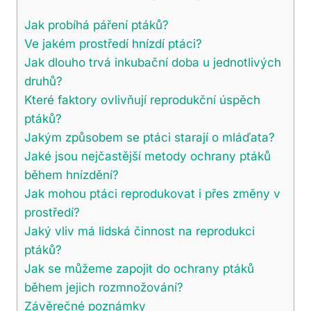
Jak probíhá páření ptáků?
Ve jakém prostředí hnízdí ptáci?
Jak dlouho trvá inkubační doba u jednotlivých
druhů?
Které faktory ovlivňují reprodukční úspěch
ptáků?
Jakým způsobem se ptáci starají o mláďata?
Jaké jsou nejčastější metody ochrany ptáků
během hnízdění?
Jak mohou ptáci reprodukovat i přes změny v
prostředí?
Jaký vliv má lidská činnost na reprodukci
ptáků?
Jak se můžeme zapojit do ochrany ptáků
během jejich rozmnožování?
Závěrečné poznámky