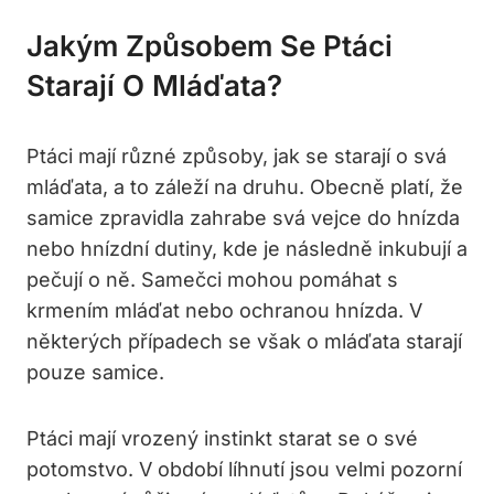
Jakým Způsobem Se Ptáci
Starají O Mláďata?
Ptáci mají různé způsoby, jak se starají o svá
mláďata, a to záleží na druhu. Obecně platí, že
samice zpravidla zahrabe svá vejce do hnízda
nebo hnízdní dutiny, kde je následně inkubují a
pečují o ně. Samečci mohou pomáhat s
krmením mláďat nebo ochranou hnízda. V
některých případech se však o mláďata starají
pouze samice.
Ptáci mají vrozený instinkt starat se o své
potomstvo. V období líhnutí jsou velmi pozorní