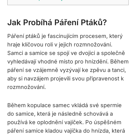
Jak Probíhá Páření Ptáků?
Páření ptáků je fascinujícím procesem, který
hraje klíčovou roli v jejich rozmnožování.
Samci a samice se spojí ve dvojici a společně
vyhledávají vhodné místo pro hnízdění. Během
páření se vzájemně vyzývají ke zpěvu a tanci,
aby si navzájem projevili svou připravenost k
rozmnožování.
Během kopulace samec vkládá své spermie
do samice, která je následně schovává a
používá ke oplodnění vajíček. Po úspěšném
páření samice kladou vajíčka do hnízda, která