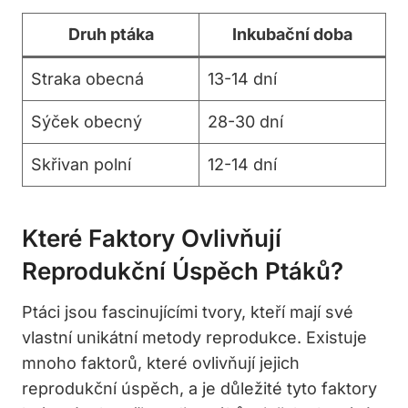
Druh ptáka
Inkubační doba
Straka obecná
13-14 dní
Sýček obecný
28-30 dní
Skřivan polní
12-14 dní
Které Faktory Ovlivňují
Reprodukční Úspěch Ptáků?
Ptáci jsou fascinujícími tvory, kteří mají své
vlastní unikátní metody reprodukce. Existuje
mnoho faktorů, které ovlivňují jejich
reprodukční úspěch, a je důležité tyto faktory