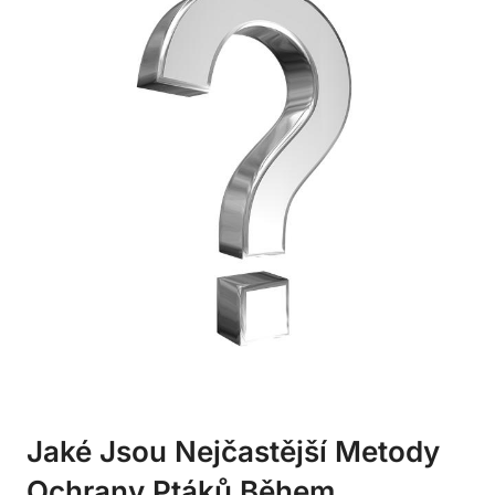
Jaké Jsou Nejčastější Metody
Ochrany Ptáků Během