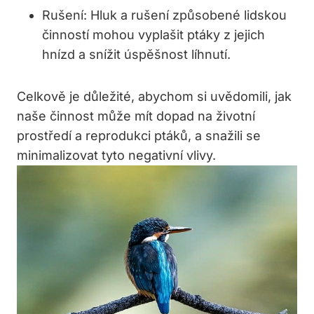
Rušení: Hluk a rušení způsobené lidskou
činností mohou vyplašit ptáky z jejich
hnízd a snížit úspěšnost líhnutí.
Celkově je důležité, abychom si uvědomili, jak
naše činnost může mít dopad na životní
prostředí a reprodukci ptáků, a snažili se
minimalizovat tyto negativní vlivy.