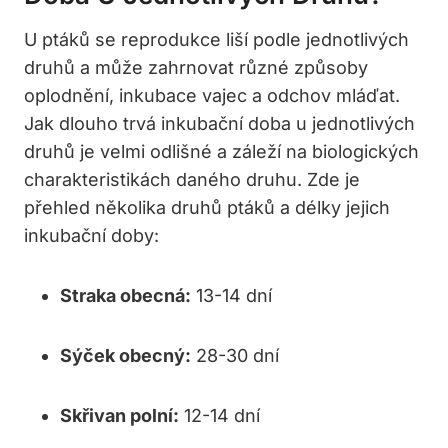
U ptáků se reprodukce liší podle jednotlivých
druhů a může zahrnovat různé způsoby
oplodnění, inkubace vajec a odchov mláďat.
Jak dlouho trvá inkubační doba u jednotlivých
druhů je velmi odlišné a záleží na biologických
charakteristikách daného druhu. Zde je
přehled několika druhů ptáků a délky jejich
inkubační doby:
Straka obecná:
13-14 dní
Sýček obecný:
28-30 dní
Skřivan polní:
12-14 dní