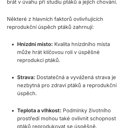
brát v úvahu při studiu ptáků a jejich chování.
Některé z hlavních faktorů ovlivňujících
reprodukční úspěch ptáků zahrnují:
Hnízdní místo:
Kvalita hnízdního místa
může hrát klíčovou roli v úspěšné
reprodukci ptáků.
Strava:
Dostatečná a vyvážená strava je
nezbytná pro zdraví ptáků a reprodukční
úspěch.
Teplota a vlhkost:
Podmínky životního
prostředí mohou také ovlivnit schopnost
ptáků reprodukovat se úspěšně.