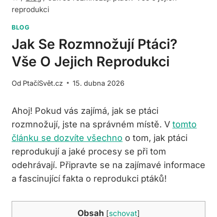
reprodukci
BLOG
Jak Se Rozmnožují Ptáci?
Vše O Jejich Reprodukci
Od
PtačíSvět.cz
15. dubna 2026
Ahoj! Pokud vás zajímá, jak se ptáci
rozmnožují, jste na správném místě. V
tomto
článku se dozvíte všechno
o tom, jak ptáci
reprodukují a jaké procesy se při tom
odehrávají. Připravte se na zajímavé informace
a fascinující fakta o reprodukci ptáků!
Obsah
[
schovat
]