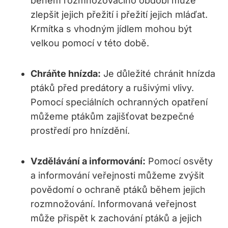
během rozmnožovacího období může
zlepšit jejich přežití i přežití jejich mláďat.
Krmítka s vhodným jídlem mohou být
velkou pomocí v této době.
Chráňte hnízda:
Je důležité chránit hnízda
ptáků před predátory a rušivými vlivy.
Pomocí speciálních ochranných opatření
můžeme ptákům zajišťovat bezpečné
prostředí pro hnízdění.
Vzdělávání a informování:
Pomocí osvěty
a informování veřejnosti můžeme zvýšit
povědomí o ochraně ptáků během jejich
rozmnožování. Informovaná veřejnost
může přispět k zachování ptáků a jejich