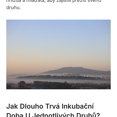
hnízda a mláďata, aby zajistili přežití svého
druhu.
Jak Dlouho Trvá Inkubační
Doba U Jednotlivých Druhů?