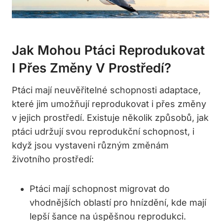
Jak Mohou Ptáci Reprodukovat
I Přes Změny V Prostředí?
Ptáci mají neuvěřitelné schopnosti adaptace,
které jim umožňují reprodukovat i přes změny
v jejich prostředí. Existuje několik způsobů, jak
ptáci udržují svou reprodukční schopnost, i
když jsou vystaveni různým změnám
životního prostředí:
Ptáci mají schopnost migrovat do
vhodnějších oblastí pro hnízdění, kde mají
lepší šance na úspěšnou reprodukci.