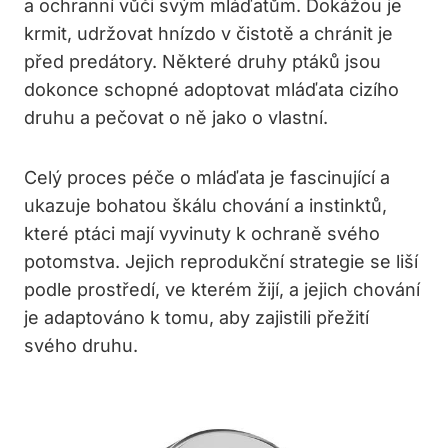
a ochranní vůči svým mláďatům. Dokážou je
krmit, udržovat hnízdo v čistotě a chránit je
před predátory. Některé druhy ptáků jsou
dokonce schopné adoptovat mláďata cizího
druhu a pečovat o ně jako o vlastní.
Celý proces péče o mláďata je fascinující a
ukazuje bohatou škálu chování a instinktů,
které ptáci mají vyvinuty k ochraně svého
potomstva. Jejich reprodukční strategie se liší
podle prostředí, ve kterém žijí, a jejich chování
je adaptováno k tomu, aby zajistili přežití
svého druhu.