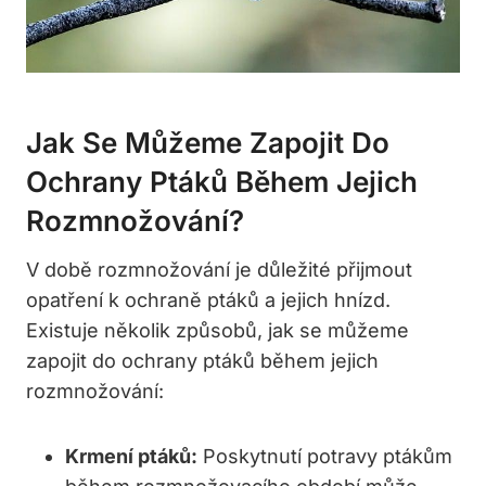
Jak Se Můžeme Zapojit Do
Ochrany Ptáků Během Jejich
Rozmnožování?
V době rozmnožování je důležité přijmout
opatření k ochraně ptáků a jejich hnízd.
Existuje několik způsobů, jak se můžeme
zapojit do ochrany ptáků během jejich
rozmnožování:
Krmení ptáků:
Poskytnutí potravy ptákům