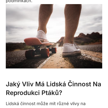
podmínkách.
Jaký Vliv Má Lidská Činnost Na
Reprodukci Ptáků?
Lidská činnost může mít různé vlivy na