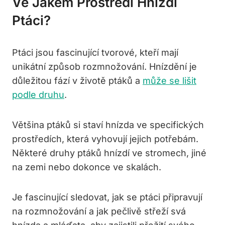
Ve Jakém Prostředí Hnízdí
Ptáci?
Ptáci jsou fascinující tvorové, kteří mají
unikátní způsob rozmnožování. Hnízdění je
důležitou fází v životě ptáků a
může se lišit
podle druhu
.
Většina ptáků si staví hnízda ve specifických
prostředích, která vyhovují jejich potřebám.
Některé druhy ptáků hnízdí ve stromech, jiné
na zemi nebo dokonce ve skalách.
Je fascinující sledovat, jak se ptáci připravují
na rozmnožování a jak pečlivě střeží svá